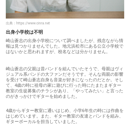
出典：
https://www.cinra.net
出身小学校は不明
崎山蒼志の出身小学校について調べましたが、残念ながら情
報は見つかりませんでした。地元浜松市にある公立小学校で
はないかと思われますが、校名などは分かりません。
崎山蒼志の父親は昔バンドを組んでいたそうで、母親はヴィ
ジュアル系バンドの大ファンだそうです。そんな両親の影響
を受けて崎山蒼志自身も音楽が好きになったのだとか。そし
て、4歳の時に祖母の家に遊びに行った時にたまたまギター
教室の生徒募集のチラシがあり、「やってみたい」と言った
のがきっかけでギターを始めました。
4歳からギター教室に通いはじめ、小学6年生の時には作曲を
はじめています。また、ギター教室の友達とバンドを組み、
ギターボーカルを担当していました。