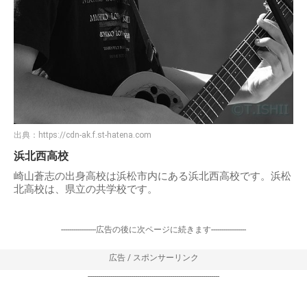
出典：
https://cdn-ak.f.st-hatena.com
浜北西高校
崎山蒼志の出身高校は浜松市内にある浜北西高校です。浜松
北高校は、県立の共学校です。
-----------------広告の後に次ページに続きます-----------------
広告 / スポンサーリンク
----------------------------------------------------------------