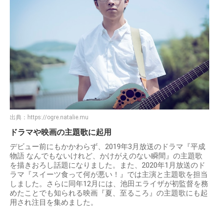
出典：
https://ogre.natalie.mu
ドラマや映画の主題歌に起用
デビュー前にもかかわらず、2019年3月放送のドラマ『平成
物語 なんでもないけれど、かけがえのない瞬間』の主題歌
を描きおろし話題になりました。また、2020年1月放送のド
ラマ『スイーツ食って何が悪い！』では主演と主題歌を担当
しました。さらに同年12月には、池田エライザが初監督を務
めたことでも知られる映画『夏、至るころ』の主題歌にも起
用され注目を集めました。