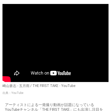
崎山蒼志 - 五月雨 / THE FIRST TAKE - YouTube
出典：YouTube
アーティストによる一発撮り動画が話題になっている
YouTubeチャンネル「THE FIRST TAKE」にも出演し注目を