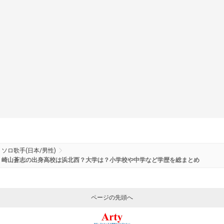
ソロ歌手(日本/男性)
崎山蒼志の出身高校は浜北西？大学は？小学校や中学など学歴を総まとめ
ページの先頭へ