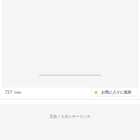
------------------------------------------------------------------
737
お気に入りに追加
view
広告 / スポンサーリンク