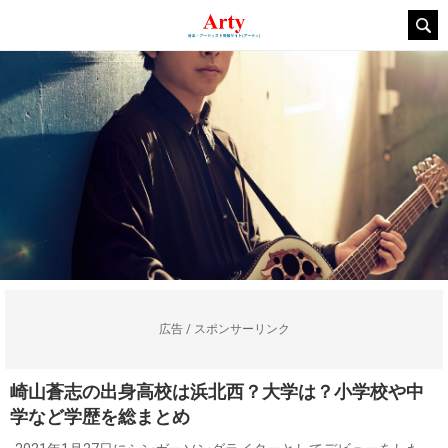
広告 / スポンサーリンク
崎山蒼志の出身高校は浜北西？大学は？小学校や中
学など学歴を総まとめ