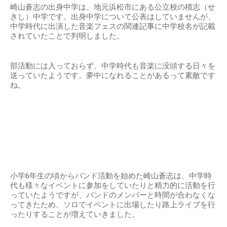
崎山蒼志の出身中学は、地元浜松市にある公立校の積志（せ
きし）中学です。出身中学について公表はしていませんが、
中学時代に出演した音楽フェスの関連記事に中学校名が記載
されていたことで判明しました。
部活動には入っておらず、中学時代も音楽に没頭する日々を
送っていたようです。夢中になれることがあるって素敵です
ね。
小学6年生の頃からバンド活動を始めた崎山蒼志は、中学時
代も様々なイベントに参加をしていたりと精力的に活動を行
っていたようですが、バンドのメンバーと時間が合わなくな
ってきたため、ソロでイベントに出場したり路上ライブを行
ったりすることが増えていきました。