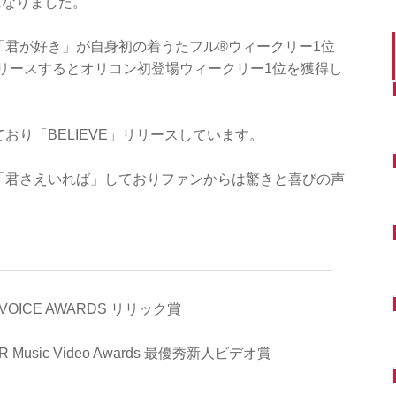
になりました。
ル「君が好き」が自身初の着うたフル®ウィークリー1位
」リリースするとオリコン初登場ウィークリー1位を獲得し
おり「BELIEVE」リリースしています。
ボ「君さえいれば」しておりファンからは驚きと喜びの声
VOICE AWARDS リリック賞
Music Video Awards 最優秀新人ビデオ賞