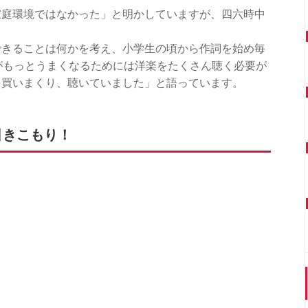
家庭環境ではなかった」と明かしていますが、四六時中
できることは何かを考え、小学生の頃から作詞を始め毎
がもっとうまくなるためには洋楽をたくさん聴く必要が
を買いまくり、聴いていました」と語っています。
引きこもり！