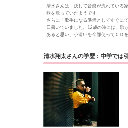
清水さんは「決して音楽が流れている
歌を歌っていたようです。
さらに「歌手になる準備としてすぐに
日書いていました。12歳の時には、歌
あると思い、小遣いを全部使ってＣＤ
清水翔太さんの学歴：中学では