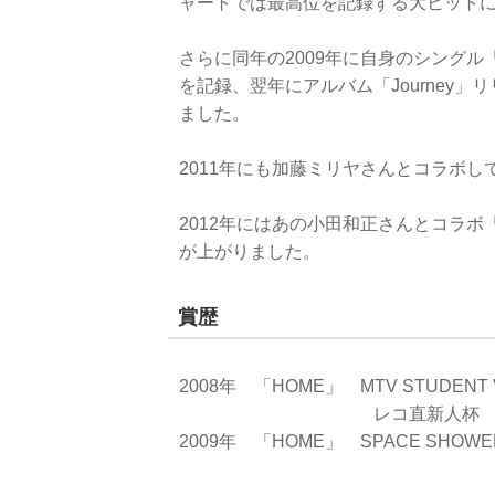
ャートでは最高位を記録する大ヒット
さらに同年の2009年に自身のシング
を記録、翌年にアルバム「Journey
ました。
2011年にも加藤ミリヤさんとコラボして
2012年にはあの小田和正さんとコラ
が上がりました。
賞歴
2008年 「HOME」 MTV STUDENT 
レコ直新人杯
2009年 「HOME」 SPACE SHOWER 