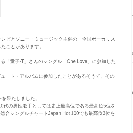
テレビとソニー・ミュージック主催の「全国ボーカリス
ったことがあります。
「童子-T」さんのシングル「One Love」に参加した
ビュート・アルバムに参加したことがあるそうで、その
ューを果たしました。
10代の男性歌手としては史上最高位である最高位5位を
シングルチャートJapan Hot 100でも最高位3位を