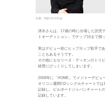
出典：
https://r.r10s.jp
清水さんは、17歳の時に出場した読売
トオーディション」でチップ10まで残
実はデビュー前にヒップホップ歌手である
こともあるそうです。
その他にもセリーヌ・ディオンのトリ
経歴にびっくりしてしまいます。
2008年に「HOME」でメジャーデビ
オリコン週間CDシングルチャートでは
記録し、ビルボードジャパンチャートの総合
記録しています。