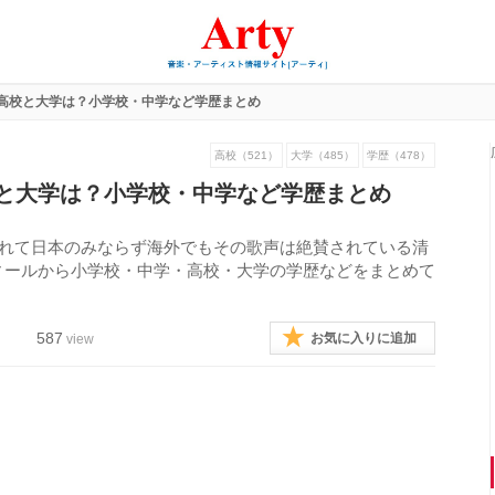
高校と大学は？小学校・中学など学歴まとめ
高校（521）
大学（485）
学歴（478）
と大学は？小学校・中学など学歴まとめ
されて日本のみならず海外でもその歌声は絶賛されている清
ィールから小学校・中学・高校・大学の学歴などをまとめて
587
お気に入りに追加
view