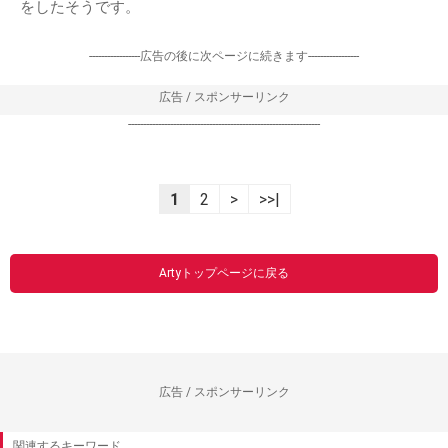
をしたそうです。
-----------------広告の後に次ページに続きます-----------------
広告 / スポンサーリンク
----------------------------------------------------------------
1
2
>
>>|
Artyトップページに戻る
広告 / スポンサーリンク
関連するキーワード