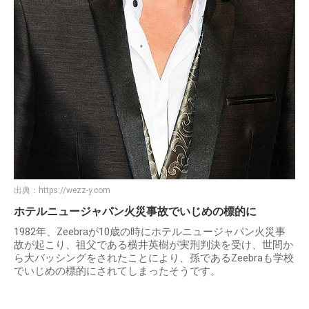
出典：
https://wezz-y.com
ホテルニュージャパン火災事故でいじめの標的に
1982年、Zeebraが10歳の時にホテルニュージャパン火災事
故が起こり、祖父である横井英樹が実刑判決を受け、世間か
ら大バッシングをされたことにより、孫であるZeebraも学校
でいじめの標的にされてしまったそうです。