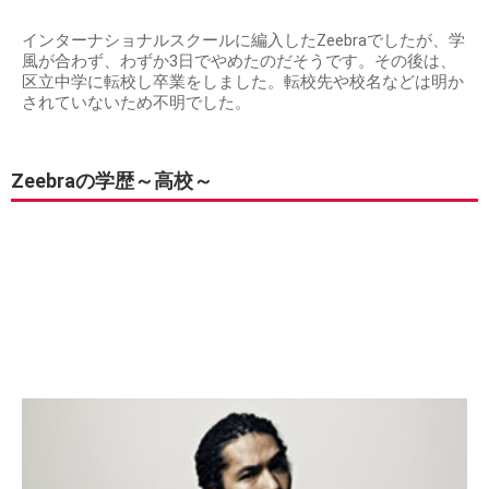
インターナショナルスクールに編入したZeebraでしたが、学
風が合わず、わずか3日でやめたのだそうです。その後は、
区立中学に転校し卒業をしました。転校先や校名などは明か
されていないため不明でした。
Zeebraの学歴～高校～