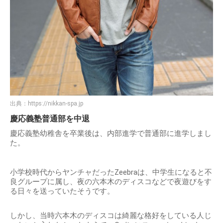
出典：
https://nikkan-spa.jp
慶応義塾普通部を中退
慶応義塾幼稚舎を卒業後は、内部進学で普通部に進学しまし
た。
小学校時代からヤンチャだったZeebraは、中学生になると不
良グループに属し、夜の六本木のディスコなどで夜遊びをす
る日々を送っていたそうです。
しかし、当時六本木のディスコは綺麗な格好をしている人じ