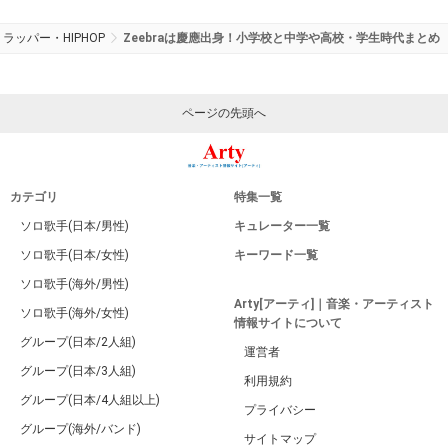
ラッパー・HIPHOP
Zeebraは慶應出身！小学校と中学や高校・学生時代まとめ
ページの先頭へ
カテゴリ
特集一覧
ソロ歌手(日本/男性)
キュレーター一覧
ソロ歌手(日本/女性)
キーワード一覧
ソロ歌手(海外/男性)
Arty[アーティ]｜音楽・アーティスト
ソロ歌手(海外/女性)
情報サイトについて
グループ(日本/2人組)
運営者
グループ(日本/3人組)
利用規約
グループ(日本/4人組以上)
プライバシー
グループ(海外/バンド)
サイトマップ