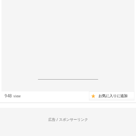
------------------------------------------------------------------
948
お気に入りに追加
view
広告 / スポンサーリンク