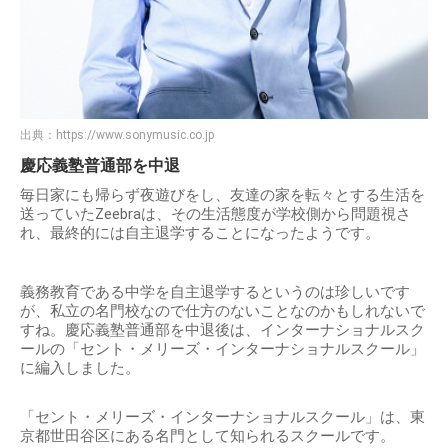
出典：
https://www.sonymusic.co.jp
慶応義塾普通部を中退
毎日家にも帰らず夜遊びをし、友達の家を転々とする生活を
送っていたZeebraは、その生活態度が学校側から問題視さ
れ、最終的には自主退学することになったようです。
義務教育である中学を自主退学するというのは珍しいです
が、私立の名門校なので仕方のないことなのかもしれないで
すね。慶応義塾普通部を中退後は、インターナショナルスク
ールの「セント・メリーズ・インターナショナルスクール」
に編入しました。
「セント・メリーズ・インターナショナルスクール」は、東
京都世田谷区にある名門として知られるスクールです。