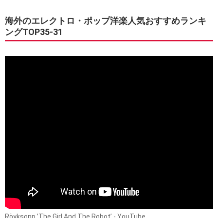
海外のエレクトロ・ポップ洋楽人気おすすめランキ
ングTOP35-31
Röyksopp ’The Girl And The Robot’ - YouTube