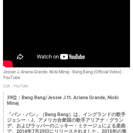
Jessie J, Ariana Grande, Nicki Minaj - Bang Bang (Official Video) -
YouTube
出典：YouTube
39位：Bang Bang/Jessie J ft. Ariana Grande, Nicki
Minaj
「バン・バン」（Bang Bang）は、イングランドの歌手
ジェシー・J、アメリカ合衆国の歌手アリアナ・グラン
デ、およびラッパーのニッキー・ミナージュによる楽曲
で、2014年7月29日にリリースされました。2015年の第