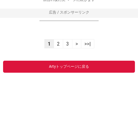
広告 / スポンサーリンク
----------------------------------------------------------------
1
2
3
>
>>|
Artyトップページに戻る