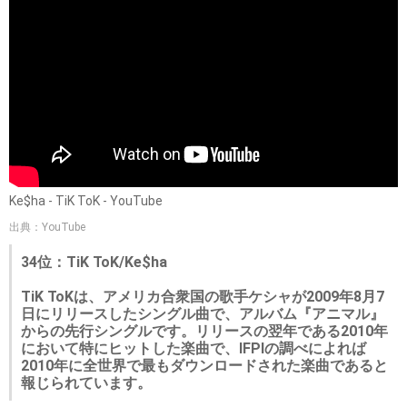
Ke$ha - TiK ToK - YouTube
出典：YouTube
34位：TiK ToK/Ke$ha
TiK ToKは、アメリカ合衆国の歌手ケシャが2009年8月7
日にリリースしたシングル曲で、アルバム『アニマル』
からの先行シングルです。リリースの翌年である2010年
において特にヒットした楽曲で、IFPIの調べによれば
2010年に全世界で最もダウンロードされた楽曲であると
報じられています。