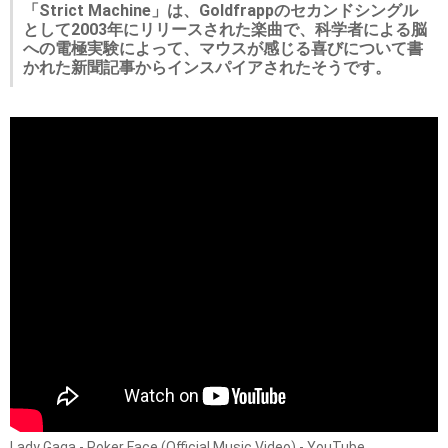
「Strict Machine」は、Goldfrappのセカンドシングル
として2003年にリリースされた楽曲で、科学者による脳
への電極実験によって、マウスが感じる喜びについて書
かれた新聞記事からインスパイアされたそうです。
Lady Gaga - Poker Face (Official Music Video) - YouTube