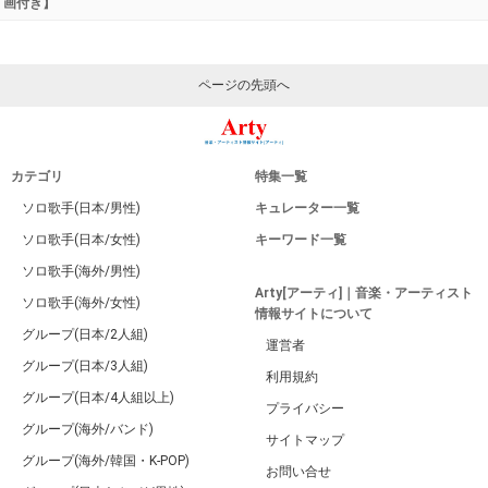
画付き】
ページの先頭へ
カテゴリ
特集一覧
ソロ歌手(日本/男性)
キュレーター一覧
ソロ歌手(日本/女性)
キーワード一覧
ソロ歌手(海外/男性)
Arty[アーティ]｜音楽・アーティスト
ソロ歌手(海外/女性)
情報サイトについて
グループ(日本/2人組)
運営者
グループ(日本/3人組)
利用規約
グループ(日本/4人組以上)
プライバシー
グループ(海外/バンド)
サイトマップ
グループ(海外/韓国・K-POP)
お問い合せ