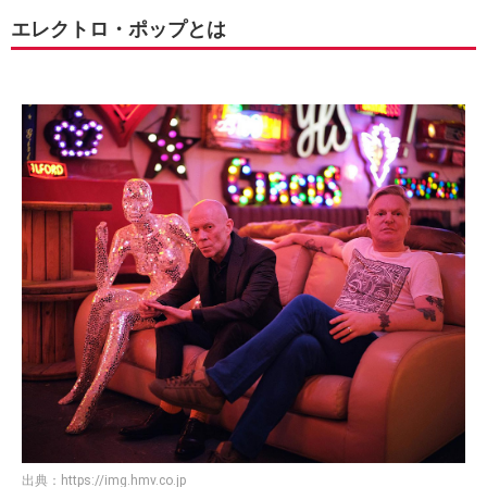
エレクトロ・ポップとは
出典：
https://img.hmv.co.jp