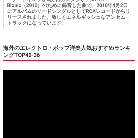
Bionic（2010）のために録音した曲で、2010年4月2日
にアルバムのリードシングルとしてRCAレコードからリ
リースされました。激しくエネルギッシュなアンセム・
トラックになっています。
海外のエレクトロ・ポップ洋楽人気おすすめランキ
ングTOP40-36