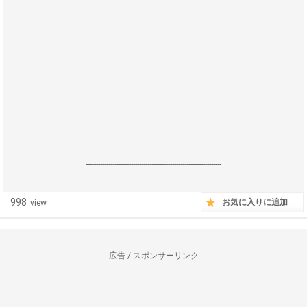
------------------------------------------------------------------
998
お気に入りに追加
view
広告 / スポンサーリンク