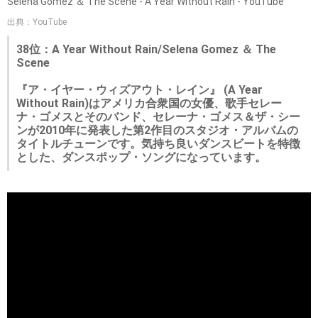
Selena Gomez ＆ The Scene - A Year Without Rain - YouTube
出典：YouTube
38位：A Year Without Rain/Selena Gomez ＆ The
Scene
『ア・イヤー・ウィズアウト・レイン』 (A Year
Without Rain)はアメリカ合衆国の女優、歌手セレー
ナ・ゴメスとそのバンド、セレーナ・ゴメス＆ザ・シー
ンが2010年に発表した第2作目のスタジオ・アルバムの
タイトルチューンです。気持ち良いダンスビートを特徴
とした、ダンスポップ・ソングになっています。