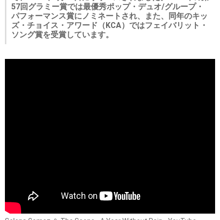
57回グラミー賞では最優秀ポップ・デュオ/グループ・
パフォーマンス賞にノミネートされ、また、同年のキッ
ズ・チョイス・アワード（KCA）ではフェイバリット・
ソング賞を受賞しています。