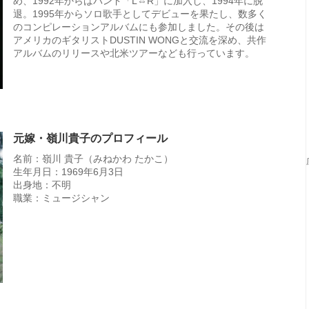
め、1992年からはバンド「L⇔R」に加入し、1994年に脱
退。1995年からソロ歌手としてデビューを果たし、数多く
のコンピレーションアルバムにも参加しました。その後は
アメリカのギタリストDUSTIN WONGと交流を深め、共作
アルバムのリリースや北米ツアーなども行っています。
元嫁・嶺川貴子のプロフィール
名前：嶺川 貴子（みねかわ たかこ）
生年月日：1969年6月3日
出身地：不明
職業：ミュージシャン