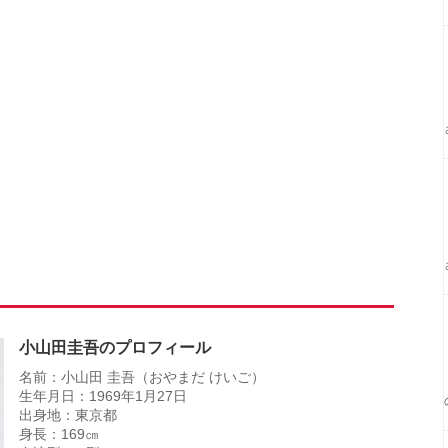
小山田圭吾のプロフィール
名前：小山田 圭吾（おやまだ けいご）
生年月日：1969年1月27日
出身地：東京都
身長：169㎝