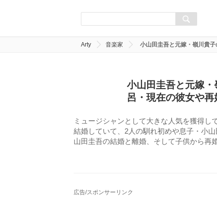
Arty
音楽家
小山田圭吾と元嫁・嶺川貴子
小山田圭吾と元嫁・
呂・現在の彼女や再
ミュージシャンとして大きな人気を獲得し
結婚していて、2人の馴れ初めや息子・小
山田圭吾の結婚と離婚、そして子供から再
広告/スポンサーリンク