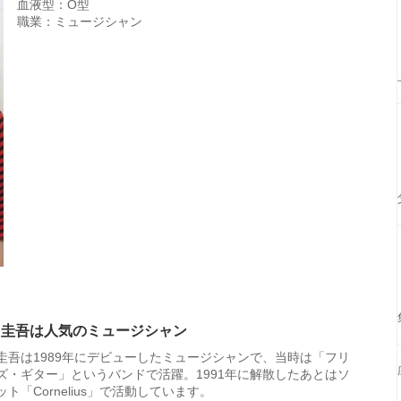
血液型：O型
職業：ミュージシャン
田圭吾は人気のミュージシャン
圭吾は1989年にデビューしたミュージシャンで、当時は「フリ
ズ・ギター」というバンドで活躍。1991年に解散したあとはソ
ト「Cornelius」で活動しています。