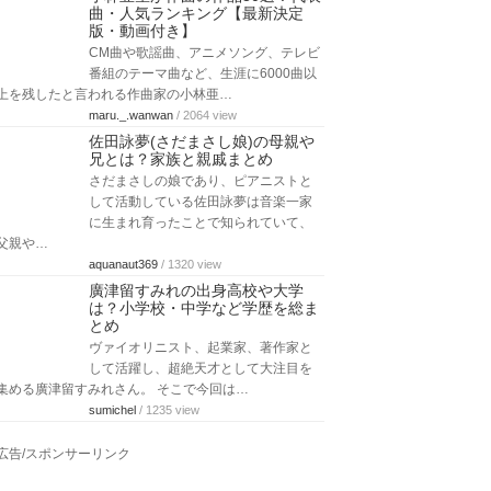
曲・人気ランキング【最新決定
版・動画付き】
CM曲や歌謡曲、アニメソング、テレビ
番組のテーマ曲など、生涯に6000曲以
上を残したと言われる作曲家の小林亜…
maru._.wanwan
/ 2064 view
佐田詠夢(さだまさし娘)の母親や
兄とは？家族と親戚まとめ
さだまさしの娘であり、ピアニストと
して活動している佐田詠夢は音楽一家
に生まれ育ったことで知られていて、
父親や…
aquanaut369
/ 1320 view
廣津留すみれの出身高校や大学
は？小学校・中学など学歴を総ま
とめ
ヴァイオリニスト、起業家、著作家と
して活躍し、超絶天才として大注目を
集める廣津留すみれさん。 そこで今回は…
sumichel
/ 1235 view
広告/スポンサーリンク