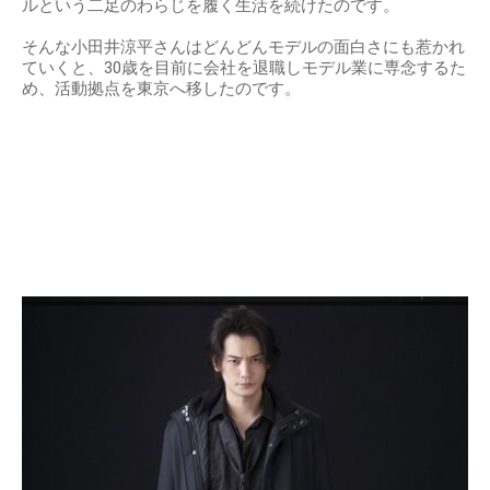
ルという二足のわらじを履く生活を続けたのです。
そんな小田井涼平さんはどんどんモデルの面白さにも惹かれ
ていくと、30歳を目前に会社を退職しモデル業に専念するた
め、活動拠点を東京へ移したのです。