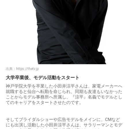
出典：
https://thetv.jp
大学卒業後、モデル活動をスタート
神戸学院大学を卒業した小田井涼平さんは、家電メーカーへ
就職すると仙台へ転勤を命じられ、同期も友達もいなかった
ことからモデル事務所へ所属し、『涼平』名義でモデルとし
てのキャリアをスタートさせたのです。
そしてブライダルショーや広告モデルをメインに、CMなど
にも出演し活動した小田井涼平さんは、サラリーマンとモデ