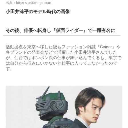
出典：
https://petitwings.com
小田井涼平のモデル時代の画像
その後、俳優へ転身し『仮面ライダー』で一躍有名に
活動拠点を東京へ移した後もファッション雑誌『Gainer』や
各ブランドの発表会などで活躍した小田井涼平さんでした
が、仙台ではポンポン次の仕事が舞い込んでくるも、東京で
は自分から掴みにいかないと仕事は入ってこなかったので
す。