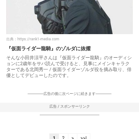
出典：
https://rank1-media.com
『仮面ライダー龍騎』のゾルダに抜擢
そんな小田井涼平さんは『仮面ライダー龍騎』のオーディシ
ョンに2歳年をサバ読んで受けると、見事にメインキャラク
ターである北岡秀一 / 仮面ライダーゾルダ役を摘み取り、俳
優としてデビューしたのです。
-----------------広告の後に次ページに続きます-----------------
広告 / スポンサーリンク
----------------------------------------------------------------
1
2
>
>>|