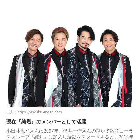
出典：
https://engekisengen.com
現在『純烈』のメンバーとして活躍
小田井涼平さんは2007年、酒井一佳さんの誘いで歌謡コーラ
スグループ『純烈』に加入し活動をスタートすると、2010年