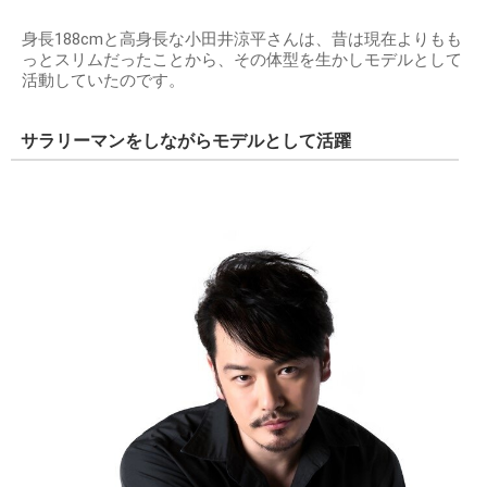
身長188cmと高身長な小田井涼平さんは、昔は現在よりもも
っとスリムだったことから、その体型を生かしモデルとして
活動していたのです。
サラリーマンをしながらモデルとして活躍