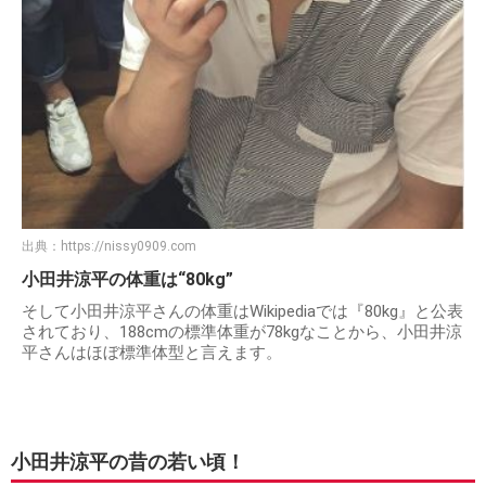
出典：
https://nissy0909.com
小田井涼平の体重は“80kg”
そして小田井涼平さんの体重はWikipediaでは『80kg』と公表
されており、188cmの標準体重が78kgなことから、小田井涼
平さんはほぼ標準体型と言えます。
小田井涼平の昔の若い頃！