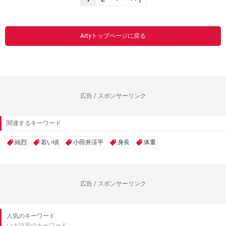
Artyトップページに戻る
広告 / スポンサーリンク
関連するキーワード
純烈
若い頃
小田井涼平
身長
体重
広告 / スポンサーリンク
人気のキーワード
いま話題のキーワード