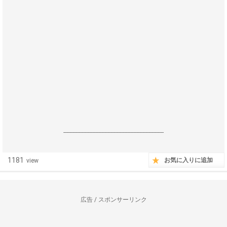
------------------------------------------------------------------
1181
お気に入りに追加
view
広告 / スポンサーリンク