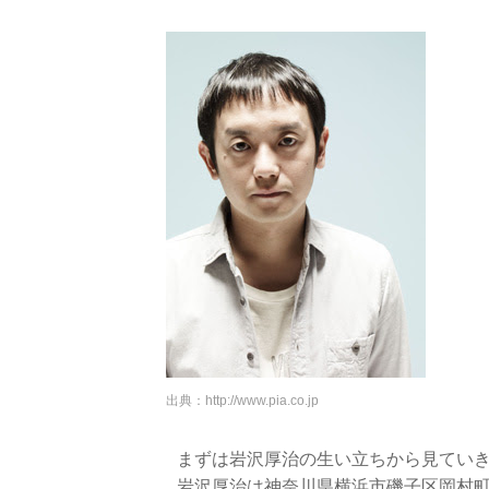
出典：
http://www.pia.co.jp
まずは岩沢厚治の生い立ちから見てい
岩沢厚治は神奈川県横浜市磯子区岡村