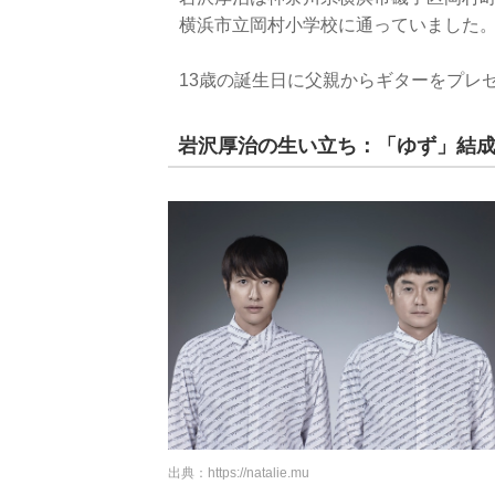
横浜市立岡村小学校に通っていました
13歳の誕生日に父親からギターをプレ
岩沢厚治の生い立ち：「ゆず」結
出典：
https://natalie.mu