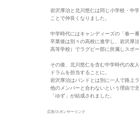
岩沢厚治と北川悠仁は同じ小学校・中学
ことで仲良くなりました。
中学時代にはキャンディーズの「春一
卒業後は別々の高校に進学し、岩沢厚
高等学校）でラグビー部に所属しスポ
その後、北川悠仁を含む中学時代の友
ドラムを担当することに。
岩沢厚治はバンドとは別に一人で路上
他のメンバーと合わないという理由で北
「ゆず」が結成されました。
広告/スポンサーリンク