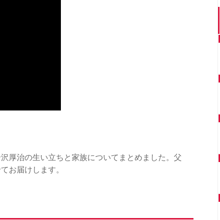
岩沢厚治の生い立ちと家族についてまとめました。父
せてお届けします。