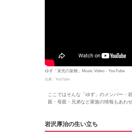
ゆず「栄光の架橋」Music Video - YouTube
出典：YouTube
ここではそんな「ゆず」のメンバー・
親・母親・兄弟など家族の情報もあわ
岩沢厚治の生い立ち