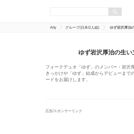
Arty
グループ(日本/2人組)
ゆず岩沢厚治の
ゆず岩沢厚治の生い立
フォークデュオ「ゆず」のメンバー・岩沢
きっかけや「ゆず」結成からデビューまで
ードをお届けします。
広告/スポンサーリンク