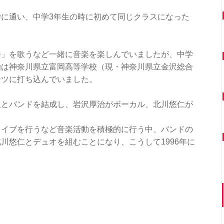
に通い、中学3年生の時に初めて同じクラスになった
番」を歌うなど一緒に音楽を楽しんでいましたが、中学
治は神奈川県立富岡高等学校（現・神奈川県立金沢総合
ーツに打ち込んでいました。
人とバンドを結成し、岩沢厚治がボーカル、北川悠仁が
ライブを行うなど音楽活動を積極的に行う中、バンドの
川悠仁とデュオを組むことになり、こうして1996年に