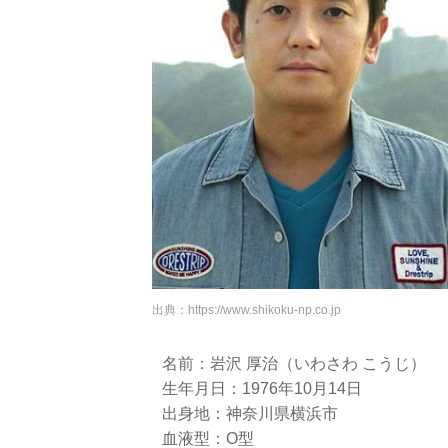
出典：
https://www.shikoku-np.co.jp
名前：岩沢 厚治（いわさわ こうじ）
生年月日：1976年10月14日
出身地：神奈川県横浜市
血液型：O型