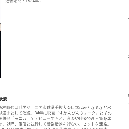
活動期間：1984年 -
概要
高校時代は世界ジュニア水球選手権大会日本代表となるなど水
球選手として活躍。84年に映画『すかんぴんウォーク』とその
主題歌「モニカ」でデビューすると、音楽や俳優で新人賞を席
巻。以降、俳優と並行して音楽活動を行ない、ヒットを連発。