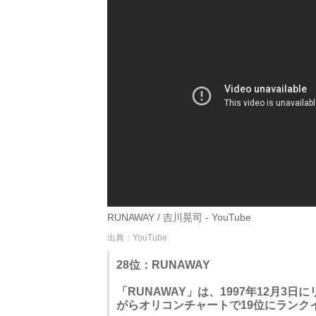
RUNAWAY / 吉川晃司 - YouTube
出典：YouTube
28位：RUNAWAY
「RUNAWAY」は、1997年12月3
がらオリコンチャートで19位にランク