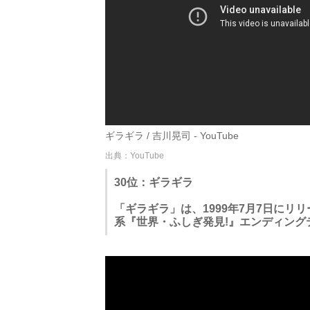
ギラギラ / 吉川晃司 - YouTube
出典：YouTube
30位：ギラギラ
「ギラギラ」は、1999年7月7日にリ
系『世界・ふしぎ発見!』エンディング