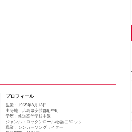
プロフィール
生誕：1965年8月18日
出身地：広島県安芸郡府中町
学歴：修道高等学校中退
ジャンル：ロックンロール/歌謡曲/ロック
職業：シンガーソングライター