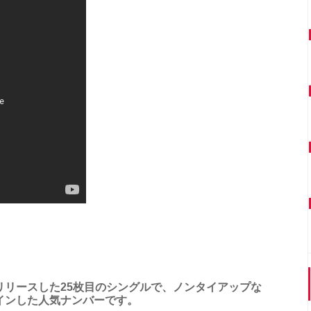
日にリリースした25枚目のシングルで、ノンタイアップな
インした人気ナンバーです。