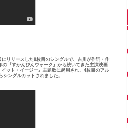
3月21日にリリースした8枚目のシングルで、吉川が作詞・作
4年の『すかんぴんウォーク』から続いてきた主演映画
・イット・イージー』主題歌に起用され、4枚目のアル
年）からシングルカットされました。