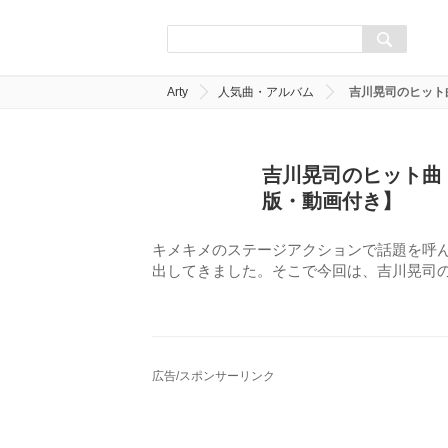
Arty
人気曲・アルバム
吉川晃司のヒット
吉川晃司のヒット曲
版・動画付き】
キメキメのステージアクションで話題を呼
出してきました。そこで今回は、吉川晃司
広告/スポンサーリンク