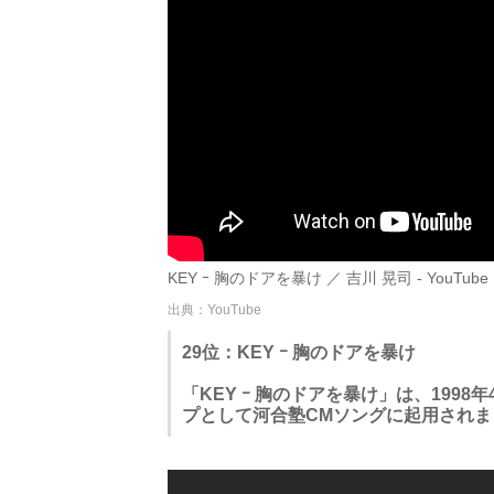
KEY ｰ 胸のドアを暴け ／ 吉川 晃司 - YouTube
出典：YouTube
29位：KEY ｰ 胸のドアを暴け
「KEY ｰ 胸のドアを暴け」は、199
プとして河合塾CMソングに起用されま