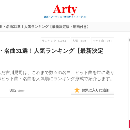
曲・名曲31選！人気ランキング【最新決定版・動画付き】
ランキング（1064）
人気（885）
ヒット曲（86）
・名曲31選！人気ランキング【最新決定
んだ吉川晃司は、これまで数々の名曲、ヒット曲を世に送り
のヒット曲・名曲を人気順にランキング形式で紹介します。
892
お気に入りに追加
view