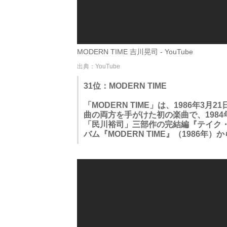
MODERN TIME 吉川晃司 - YouTube
出典：YouTube
31位：MODERN TIME
「MODERN TIME」は、1986年
曲の両方を手がけた初の楽曲で、198
「民川裕司」三部作の完結編『テイク
バム『MODERN TIME』（1986