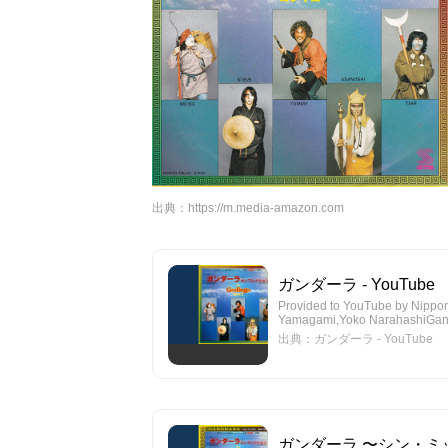
出典：
https://m.media-amazon.com
ガンダーラ - YouTube
Provided to YouTube by Nipp
Yamagami,Yoko NarahashiGan
出典：ガンダーラ - YouTube
ガンダーラ 〜シン・ミック