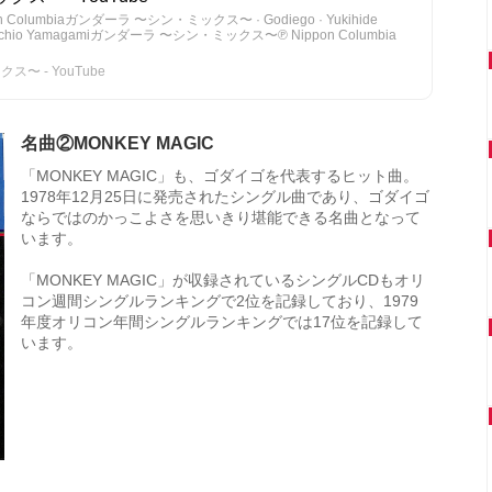
ippon Columbiaガンダーラ 〜シン・ミックス〜 · Godiego · Yukihide
hi,Michio Yamagamiガンダーラ 〜シン・ミックス〜℗ Nippon Columbia
〜 - YouTube
名曲②MONKEY MAGIC
「MONKEY MAGIC」も、ゴダイゴを代表するヒット曲。
1978年12月25日に発売されたシングル曲であり、ゴダイゴ
ならではのかっこよさを思いきり堪能できる名曲となって
います。
「MONKEY MAGIC」が収録されているシングルCDもオリ
コン週間シングルランキングで2位を記録しており、1979
年度オリコン年間シングルランキングでは17位を記録して
います。