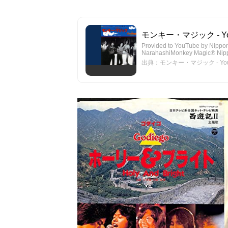
モンキー・マジック - Yo
Provided to YouTube by Nip
NarahashiMonkey Magic℗ Nipp
出典：モンキー・マジック - You