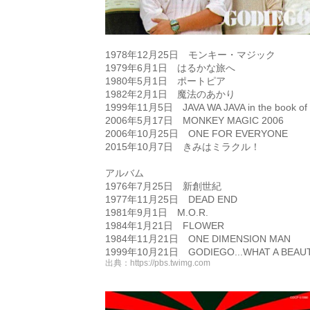
1978年12月25日 モンキー・マジック
1979年6月1日 はるかな旅へ
1980年5月1日 ポートピア
1982年2月1日 魔法のあかり
1999年11月5日 JAVA WA JAVA in the book of
2006年5月17日 MONKEY MAGIC 2006
2006年10月25日 ONE FOR EVERYONE
2015年10月7日 きみはミラクル！
アルバム
1976年7月25日 新創世紀
1977年11月25日 DEAD END
1981年9月1日 M.O.R.
1984年1月21日 FLOWER
1984年11月21日 ONE DIMENSION MAN
1999年10月21日 GODIEGO...WHAT A BEAUT
出典：
https://pbs.twimg.com