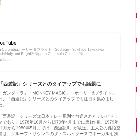
ouTube
pon Columbiaホーリー & ブライト · Godiego · Yukihide Takekawa ·
iHoly and Bright℗ Nippon Columbia Co., Ltd./NI...
uTube
「西遊記」シリーズとのタイアップでも話題に
「ガンダーラ」「MONKEY MAGIC」「ホーリー&ブライト」
は、「西遊記」シリーズとのタイアップでも注目を集めまし
た。
「西遊記」シリーズは日本テレビ系列で放送されたテレビドラ
マであり、1978年10月から1979年4月までに第1作目、1979年
11月から1980年5月までは「西遊記II」が放送。主人公の孫悟空
役は、グループ・サウンズのザ・スパイダースでボーカルを務