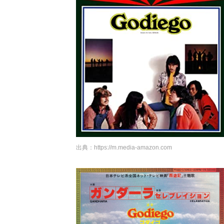
出典：
https://m.media-amazon.com