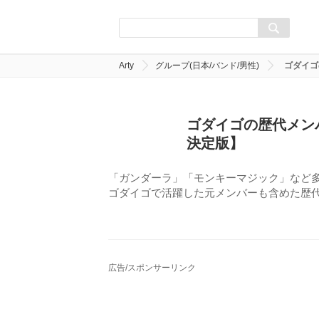
Arty
グループ(日本/バンド/男性)
ゴダイゴ
ゴダイゴの歴代メン
決定版】
「ガンダーラ」「モンキーマジック」など
ゴダイゴで活躍した元メンバーも含めた歴
広告/スポンサーリンク