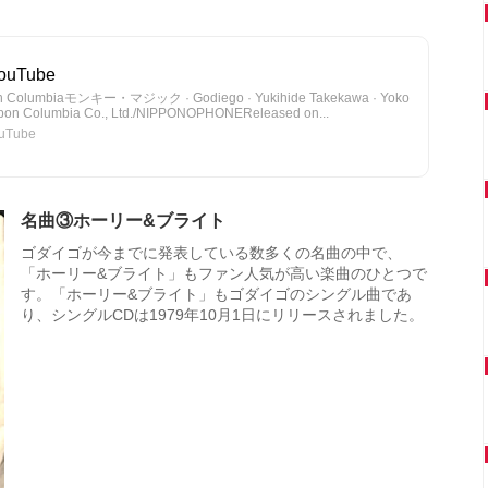
uTube
pon Columbiaモンキー・マジック · Godiego · Yukihide Takekawa · Yoko
on Columbia Co., Ltd./NIPPONOPHONEReleased on...
Tube
名曲③ホーリー&ブライト
ゴダイゴが今までに発表している数多くの名曲の中で、
「ホーリー&ブライト」もファン人気が高い楽曲のひとつで
す。「ホーリー&ブライト」もゴダイゴのシングル曲であ
り、シングルCDは1979年10月1日にリリースされました。