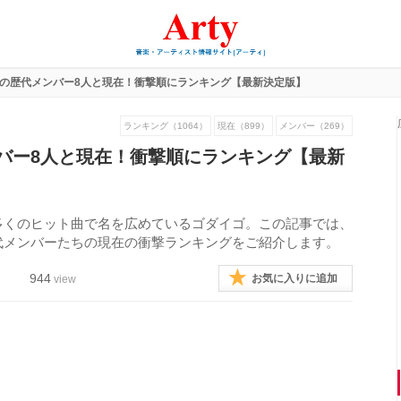
の歴代メンバー8人と現在！衝撃順にランキング【最新決定版】
ランキング（1064）
現在（899）
メンバー（269）
バー8人と現在！衝撃順にランキング【最新
多くのヒット曲で名を広めているゴダイゴ。この記事では、
代メンバーたちの現在の衝撃ランキングをご紹介します。
944
お気に入りに追加
view