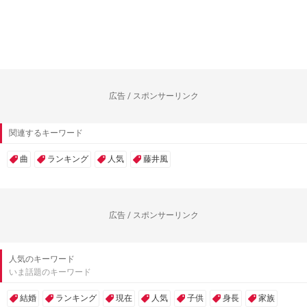
広告 / スポンサーリンク
関連するキーワード
曲
ランキング
人気
藤井風
広告 / スポンサーリンク
人気のキーワード
いま話題のキーワード
結婚
ランキング
現在
人気
子供
身長
家族