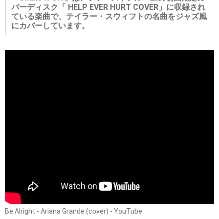
バーディスク「 HELP EVER HURT COVER」に収録され
ている楽曲で、テイラー・スウィフトの名曲をジャズ風
にカバーしています。
Be Alright - Ariana Grande (cover) - YouTube