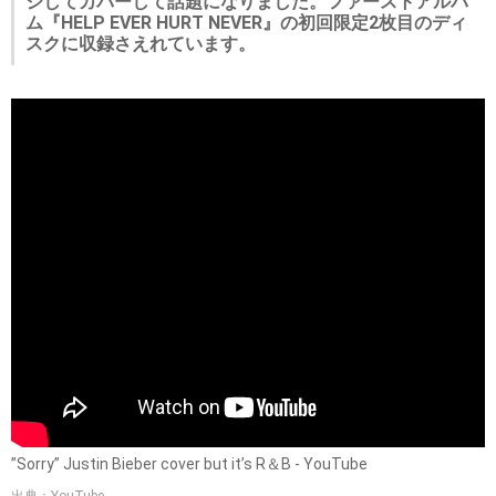
ジしてカバーして話題になりました。ファーストアルバ
ム『HELP EVER HURT NEVER』の初回限定2枚目のディ
スクに収録さえれています。
”Sorry” Justin Bieber cover but it’s R＆B - YouTube