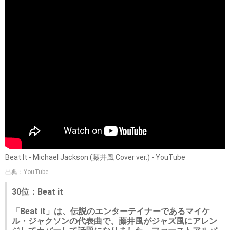
Beat It - Michael Jackson (藤井風 Cover ver.) - YouTube
出典：YouTube
30位：Beat it
「Beat it」は、伝説のエンターテイナーであるマイケ
ル・ジャクソンの代表曲で、藤井風がジャズ風にアレン