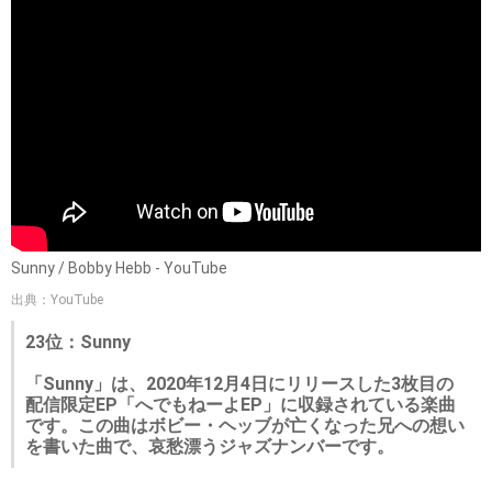
Sunny / Bobby Hebb - YouTube
出典：YouTube
23位：Sunny
「Sunny」は、2020年12月4日にリリースした3枚目の
配信限定EP「へでもねーよEP」に収録されている楽曲
です。この曲はボビー・ヘッブが亡くなった兄への想い
を書いた曲で、哀愁漂うジャズナンバーです。