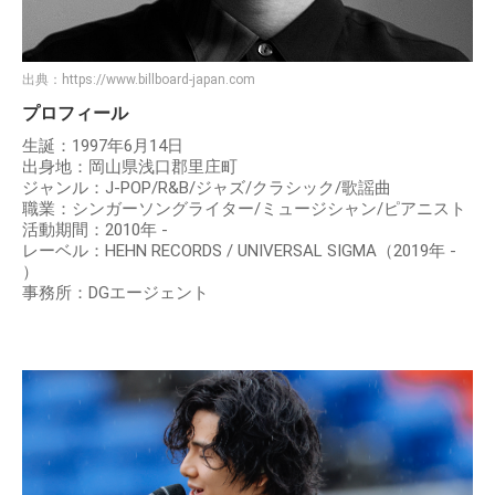
出典：
https://www.billboard-japan.com
プロフィール
生誕：1997年6月14日
出身地：岡山県浅口郡里庄町
ジャンル：J-POP/R&B/ジャズ/クラシック/歌謡曲
職業：シンガーソングライター/ミュージシャン/ピアニスト
活動期間：2010年 -
レーベル：HEHN RECORDS / UNIVERSAL SIGMA（2019年 -
）
事務所：DGエージェント