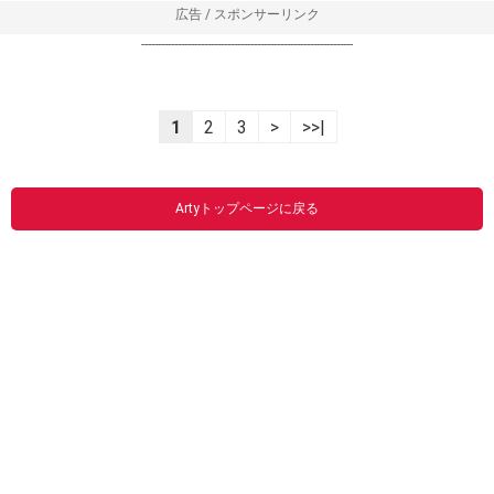
広告 / スポンサーリンク
----------------------------------------------------------------
1
2
3
>
>>|
Artyトップページに戻る