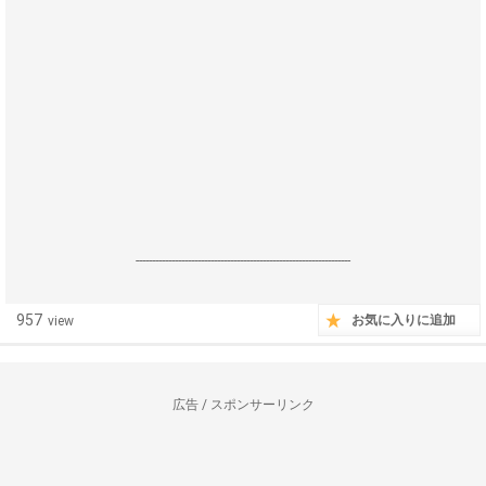
------------------------------------------------------------------
957
お気に入りに追加
view
広告 / スポンサーリンク