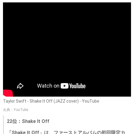
Taylor Swift - Shake It Off (JAZZ cover) - YouTube
出典：YouTube
22位：Shake It Off
「Shake It Off」は、ファーストアルバムの初回限定カ