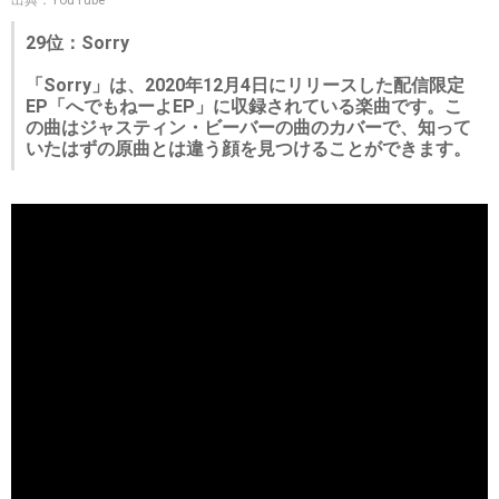
出典：YouTube
29位：Sorry
「Sorry」は、2020年12月4日にリリースした配信限定
EP「へでもねーよEP」に収録されている楽曲です。こ
の曲はジャスティン・ビーバーの曲のカバーで、知って
いたはずの原曲とは違う顔を見つけることができます。