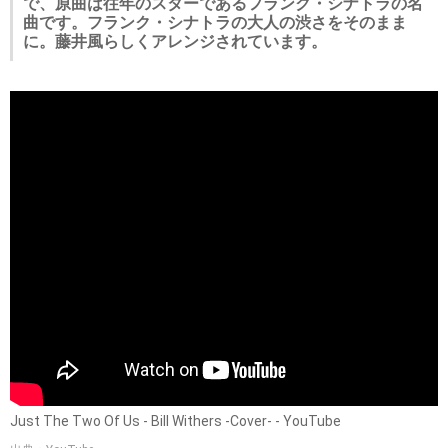
で、原曲は往年のスターであるフランク・シナトラの名
曲です。フランク・シナトラの大人の渋さをそのまま
に。藤井風らしくアレンジされています。
Just The Two Of Us - Bill Withers -Cover- - YouTube