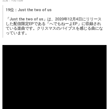
出典：YouTube
19位：Just the two of us
「Just the two of us」は、2020年12月4日にリリース
した配信限定EPである「へでもねーよEP」に収録され
ている楽曲です。クリスマスのバイブスを感じる曲にな
っています。