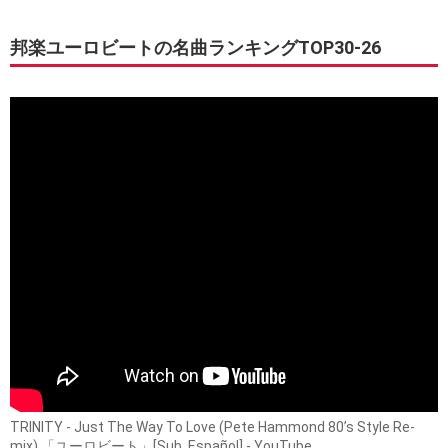
邦楽ユーロビートの名曲ランキングTOP30-26
TRINITY - Just The Way To Love (Pete Hammond 80’s Style Re-
mix) 「ユーロビート」[Sub. Español] - YouTube