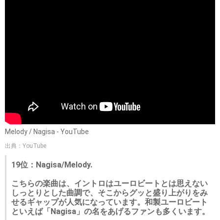
Melody / Nagisa - YouTube
出典：YouTube
19位：Nagisa/Melody.
こちらの楽曲は、イントロはユーロビートとは思えない
しっとりとした曲調で、そこからグッと盛り上がりをみ
せるギャップが人気になっています。和製ユーロビート
といえば「Nagisa」の名をあげるファンも多くいます。