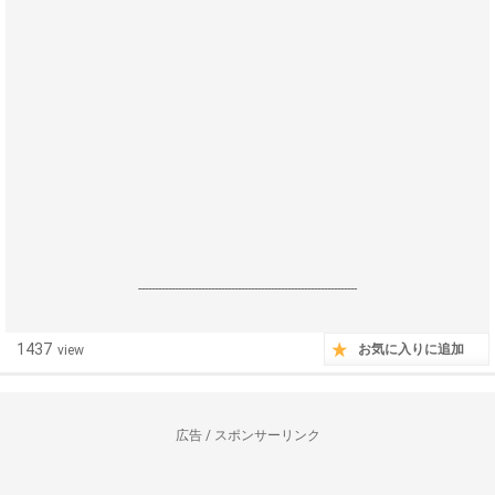
------------------------------------------------------------------
1437
お気に入りに追加
view
広告 / スポンサーリンク