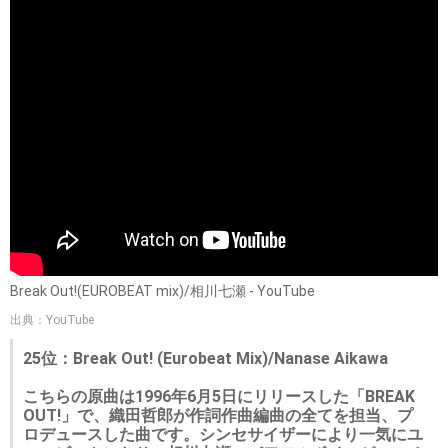
Break Out!(EUROBEAT mix)/相川七瀬 - YouTube
出典：YouTube
25位：Break Out! (Eurobeat Mix)/Nanase Aikawa
こちらの原曲は1996年6月5日にリリースした「BREAK
OUT!」で、織田哲郎が作詞作曲編曲の全てを担当、プ
ロデュースした曲です。シンセサイザーにより一気にユ