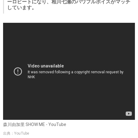
ーロビートになり、相川七瀬のパワフルボイスがマッチ
しています。
森川由加里 SHOW ME - YouTube
出典：YouTube