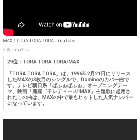
MAX / TORA TORA TORA - YouTube
出典：YouTube
29位：TORA TORA TORA/MAX
「TORA TORA TORA」は、1996年2月21日にリリース
したMAXの3枚目のシングルで、Dominoのカバー曲で
す。テレビ朝日系「ぱふぉぱふぉ」オープニングテー
マ、映画「麗霆゛子レディース!!MAX」主題歌に起用さ
れたこの曲は、MAXの中で最もヒットした人気ナンバー
になっています。