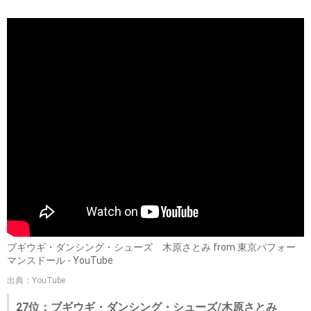
ブギウギ・ダンシング・シューズ 木原さとみ from 東京パフォー
マンスドール - YouTube
出典：YouTube
27位：ブギウギ・ダンシング・シューズ/木原さとみ