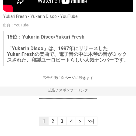
Yukari Fresh - Yukarin Disco - YouTube
出典：YouTube
15位：Yukarin Disco/Yukari Fresh
「Yukarin Disco」は、1997年にリリースした
YukariFreshの楽曲で、電子音の中に木琴の音がミック
スされた、和製ユーロビートらしい人気ナンバーです。
-----------------広告の後に次ページに続きます-----------------
広告 / スポンサーリンク
----------------------------------------------------------------
1
2
3
4
>
>>|