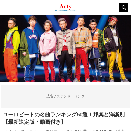
広告 / スポンサーリンク
ユーロビートの名曲ランキング60選！邦楽と洋楽別
【最新決定版・動画付き】