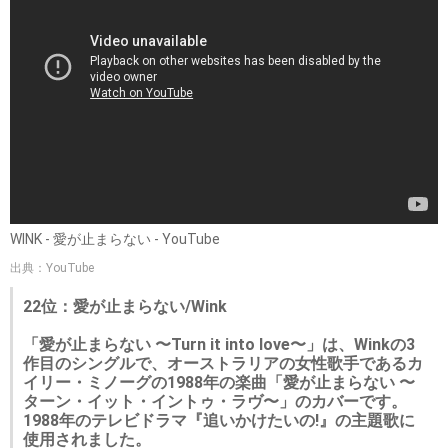
WINK - 愛が止まらない - YouTube
出典：YouTube
22位：愛が止まらない/Wink
「愛が止まらない 〜Turn it into love〜」は、Winkの3
作目のシングルで、オーストラリアの女性歌手であるカ
イリー・ミノーグの1988年の楽曲「愛が止まらない 〜
ターン・イット・イントゥ・ラヴ〜」のカバーです。
1988年のテレビドラマ『追いかけたいの!』の主題歌に
使用されました。