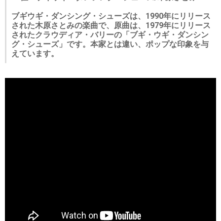
ブギウギ・ダンシング・シューズは、1990年にリリース
された木原さとみの楽曲で、原曲は、1979年にリリース
されたクラウディア・バリーの「ブギ・ウギ・ダンシン
グ・シューズ」です。本家とは違い、ポップな印象を与
えています。