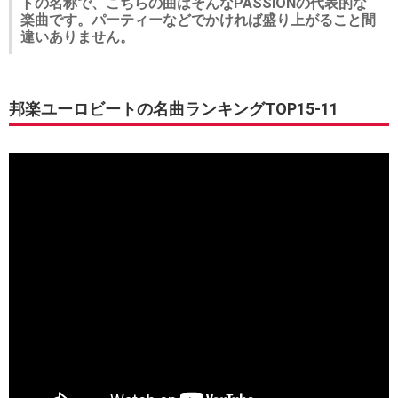
トの名称で、こちらの曲はそんなPASSIONの代表的な
楽曲です。パーティーなどでかければ盛り上がること間
違いありません。
邦楽ユーロビートの名曲ランキングTOP15-11