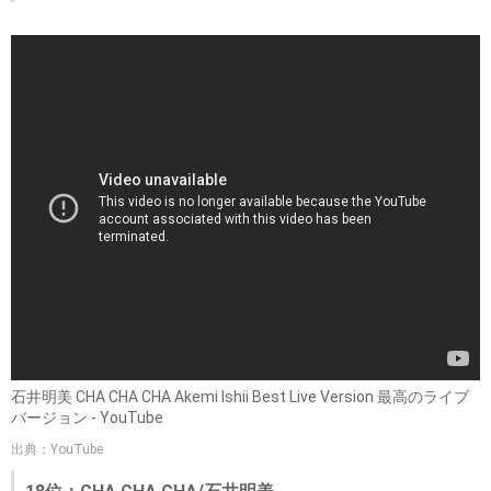
石井明美 CHA CHA CHA Akemi Ishii Best Live Version 最高のライブ
バージョン - YouTube
出典：YouTube