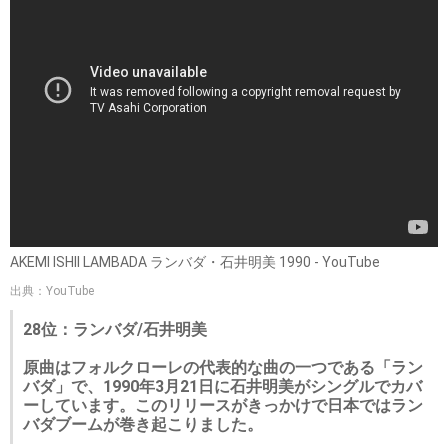
AKEMI ISHII LAMBADA ランバダ・石井明美 1990 - YouTube
出典：YouTube
28位：ランバダ/石井明美
原曲はフォルクローレの代表的な曲の一つである「ラン
バダ」で、1990年3月21日に石井明美がシングルでカバ
ーしています。このリリースがきっかけで日本ではラン
バダブームが巻き起こりました。