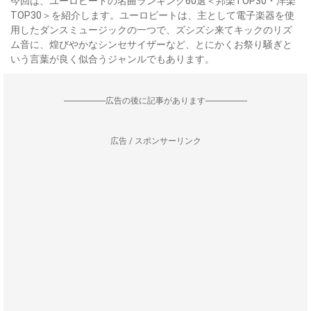
今回は、ユーロビートの名曲ランキング60選＜邦楽TOP30・洋楽
TOP30＞を紹介します。ユーロビートは、主として電子楽器を使
用したダンスミュージックの一つで、ズシズシ来てキックのリズ
ム音に、煌びやかなシンセサイザーなど、とにかくお祭り騒ぎと
いう言葉が良く似合うジャンルでもあります。
--------------------広告の後に記事があります--------------------
広告 / スポンサーリンク