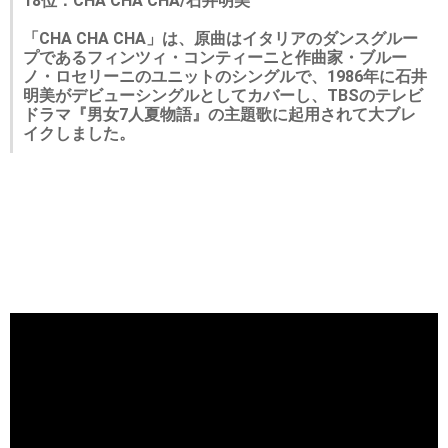
18位：CHA CHA CHA/石井明美
「CHA CHA CHA」は、原曲はイタリアのダンスグルー
プであるフィンツィ・コンティーニと作曲家・ブルー
ノ・ロセリーニのユニットのシングルで、1986年に石井
明美がデビューシングルとしてカバーし、TBSのテレビ
ドラマ『男女7人夏物語』の主題歌に起用されて大ブレ
イクしました。