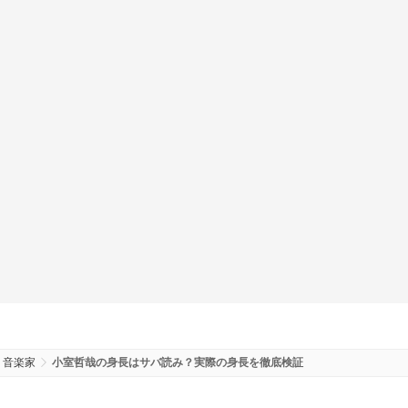
音楽家
小室哲哉の身長はサバ読み？実際の身長を徹底検証