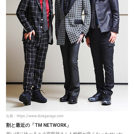
出典：
https://www.diskgarage.com
割と最近の「TM NETWORK」