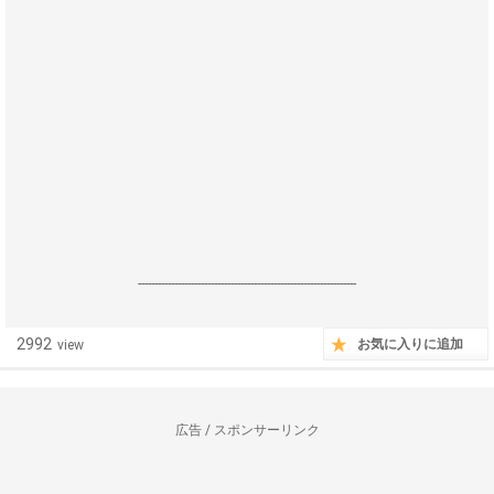
------------------------------------------------------------------
2992
お気に入りに追加
view
広告 / スポンサーリンク