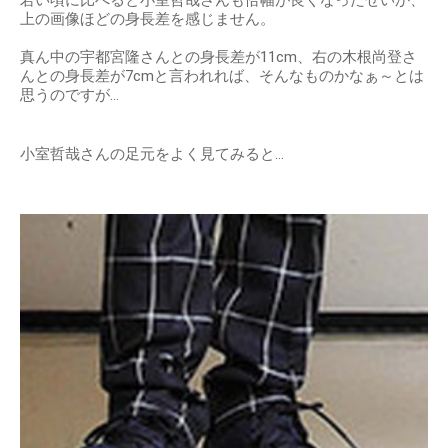
若い頃に比べると小室哲哉さんも恰幅が良くなったせいか、
上の画像ほどの身長差を感じません。
真ん中の宇都宮隆さんとの身長差が11cm、右の木根尚登さ
んとの身長差が7cmと言われれば、そんなものかなぁ～とは
思うのですが…
小室哲哉さんの足元をよく見てみると…