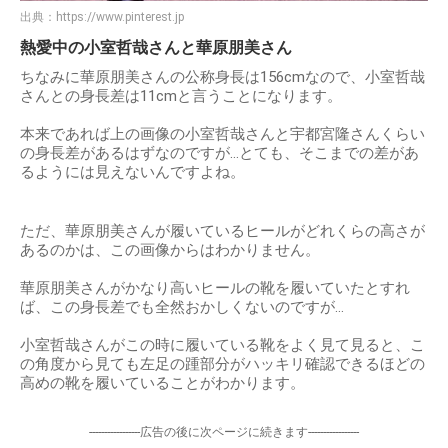
出典：
https://www.pinterest.jp
熱愛中の小室哲哉さんと華原朋美さん
ちなみに華原朋美さんの公称身長は156cmなので、小室哲哉
さんとの身長差は11cmと言うことになります。
本来であれば上の画像の小室哲哉さんと宇都宮隆さんくらい
の身長差があるはずなのですが…とても、そこまでの差があ
るようには見えないんですよね。
ただ、華原朋美さんが履いているヒールがどれくらの高さが
あるのかは、この画像からはわかりません。
華原朋美さんがかなり高いヒールの靴を履いていたとすれ
ば、この身長差でも全然おかしくないのですが…
小室哲哉さんがこの時に履いている靴をよく見て見ると、こ
の角度から見ても左足の踵部分がハッキリ確認できるほどの
高めの靴を履いていることがわかります。
-----------------広告の後に次ページに続きます-----------------