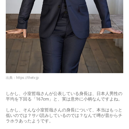
出典：
https://thetv.jp
しかし、小室哲哉さんが公表している身長は、日本人男性の
平均を下回る「167cm」と、実は意外に小柄なんですよね。
しかし、そんな小室哲哉さんの身長について、本当はもっと
低いのでは？サバ読みしているのでは？なんて噂が昔からチ
ラホラあったようです。