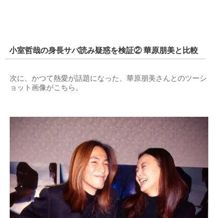
小室哲哉の身長サバ読み疑惑を検証② 華原朋美と比較
次に、かつて熱愛が話題になった、華原朋美さんとのツーシ
ョット画像がこちら。