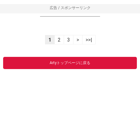
広告 / スポンサーリンク
----------------------------------------------------------------
1
2
3
>
>>|
Artyトップページに戻る