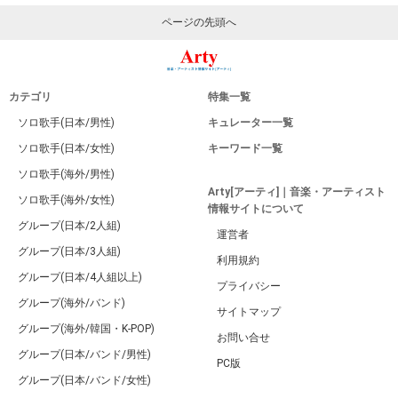
ページの先頭へ
カテゴリ
特集一覧
ソロ歌手(日本/男性)
キュレーター一覧
ソロ歌手(日本/女性)
キーワード一覧
ソロ歌手(海外/男性)
Arty[アーティ]｜音楽・アーティスト
ソロ歌手(海外/女性)
情報サイトについて
グループ(日本/2人組)
運営者
グループ(日本/3人組)
利用規約
グループ(日本/4人組以上)
プライバシー
グループ(海外/バンド)
サイトマップ
グループ(海外/韓国・K-POP)
お問い合せ
グループ(日本/バンド/男性)
PC版
グループ(日本/バンド/女性)