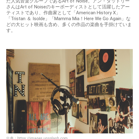
た人気音楽グループであるArt of Noise。アン・ダッドリー
さんはArt of Noiseのキーボーディストとして活躍したアー
ティストであり、作曲家として「American History X」
「Tristan ＆ Isolde」「Mamma Mia！Here We Go Again」な
どの大ヒット映画も含め、多くの作品の楽曲を手掛けていま
す。
出典：
https://images.unsplash.com