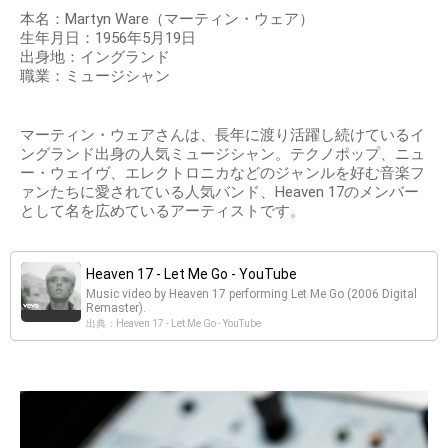
本名：Martyn Ware（マーティン・ウェア）
生年月日：1956年5月19日
出身地：イングランド
職業：ミュージシャン
マーティン・ウェアさんは、長年に渡り活躍し続けているイ
ングランド出身の人気ミュージシャン。テクノポップ、ニュ
ー・ウェイヴ、エレクトロニカなどのジャンルを好む音楽フ
ァンたちに愛されている人気バンド、Heaven 17のメンバー
として名を広めているアーティストです。
Heaven 17 - Let Me Go - YouTube
Music video by Heaven 17 performing Let Me Go (2006 Digital
Remaster).
出典：Heaven 17 - Let Me Go - YouTube