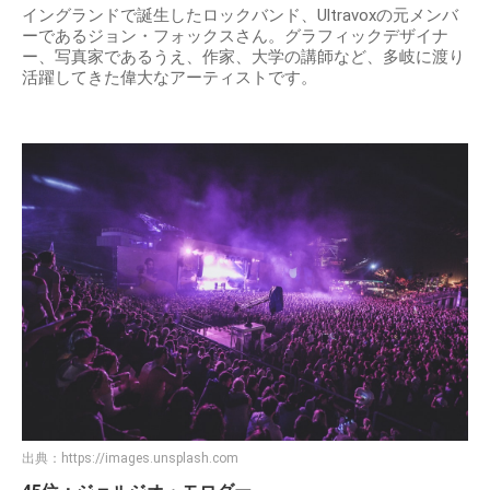
イングランドで誕生したロックバンド、Ultravoxの元メンバ
ーであるジョン・フォックスさん。グラフィックデザイナ
ー、写真家であるうえ、作家、大学の講師など、多岐に渡り
活躍してきた偉大なアーティストです。
出典：
https://images.unsplash.com