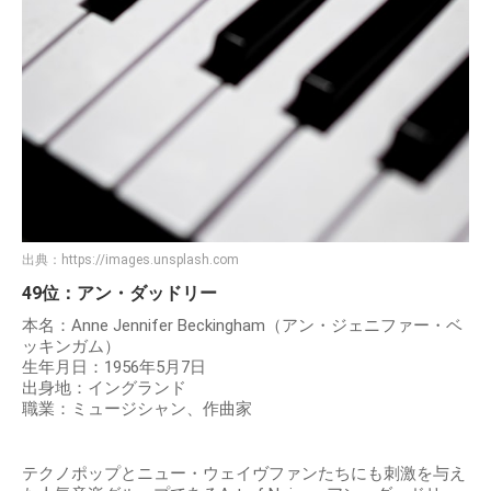
出典：
https://images.unsplash.com
49位：アン・ダッドリー
本名：Anne Jennifer Beckingham（アン・ジェニファー・ベ
ッキンガム）
生年月日：1956年5月7日
出身地：イングランド
職業：ミュージシャン、作曲家
テクノポップとニュー・ウェイヴファンたちにも刺激を与え