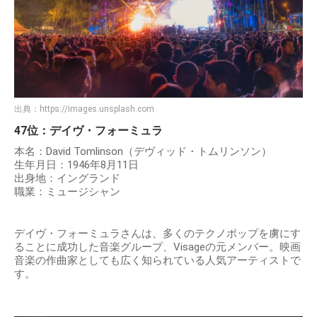
出典：
https://images.unsplash.com
47位：デイヴ・フォーミュラ
本名：David Tomlinson（デヴィッド・トムリンソン）
生年月日：1946年8月11日
出身地：イングランド
職業：ミュージシャン
デイヴ・フォーミュラさんは、多くのテクノポップを虜にす
ることに成功した音楽グループ、Visageの元メンバー。映画
音楽の作曲家としても広く知られている人気アーティストで
す。