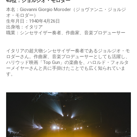
45位：ジョルジオ・モロダー
本名：Giovanni Giorgio Moroder（ジョヴァンニ・ジョルジ
オ・モロダー）
生年月日：1940年4月26日
出身地：イタリア
職業：シンセサイザー奏者、作曲家、音楽プロデューサー
イタリアの超大物シンセサイザー奏者であるジョルジオ・モ
ロダーさん。作曲家、音楽プロデューサーとしても活躍し、
ハリウッド映画「Top Gun」の楽曲を、ハロルド・フォルタ
ーメイヤーさんと共に手掛けたことでも広く知られていま
す。