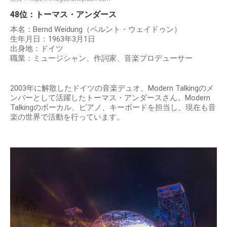
48位：トーマス・アンダース
本名：Bernd Weidung（ベルント・ウェイドゥン）
生年月日：1963年3月1日
出身地：ドイツ
職業：ミュージシャン、作詞家、音楽プロデューサー
2003年に解散したドイツの音楽デュオ、Modern Talkingのメ
ンバーとして活躍したトーマス・アンダースさん。Modern
Talkingのボーカル、ピアノ、キーボードを担当し、現在も音
楽の世界で活動を行っています。