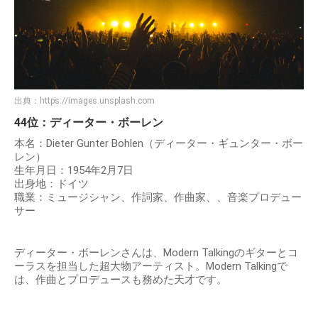
出典：
https://images.unsplash.com
44位：ディーター・ボーレン
本名：Dieter Gunter Bohlen（ディーター・ギュンター・ボー
レン）
生年月日：1954年2月7日
出身地：ドイツ
職業：ミュージシャン、作詞家、作曲家、、音楽プロデュー
サー
ディーター・ボーレンさんは、Modern Talkingのギターとコ
ーラスを担当した超大物アーティスト。Modern Talkingで
は、作曲とプロデュースも務めた天才です。