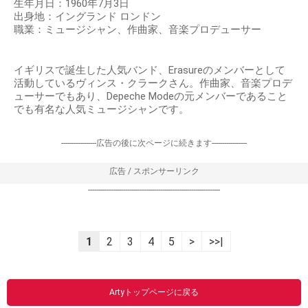
生年月日：1960年7月3日
出身地：イングランド ロンドン
職業：ミュージシャン、作曲家、音楽プロデューサー
イギリスで誕生した人気バンド、Erasureのメンバーとして
活動しているヴィンス・クラークさん。作曲家、音楽プロデ
ューサーでもあり、Depeche Modeの元メンバーであること
でも有名な人気ミュージシャンです。
-----------------広告の後に次ページに続きます-----------------
広告 / スポンサーリンク
----------------------------------------------------------------
1
2
3
4
5
>
>>|
Artyトップページに戻る