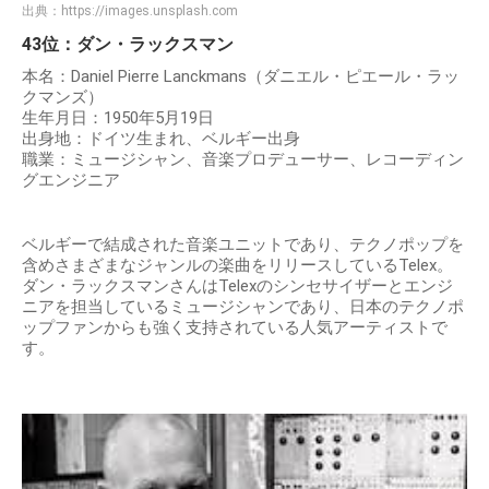
出典：
https://images.unsplash.com
43位：ダン・ラックスマン
本名：Daniel Pierre Lanckmans（ダニエル・ピエール・ラッ
クマンズ）
生年月日：1950年5月19日
出身地：ドイツ生まれ、ベルギー出身
職業：ミュージシャン、音楽プロデューサー、レコーディン
グエンジニア
ベルギーで結成された音楽ユニットであり、テクノポップを
含めさまざまなジャンルの楽曲をリリースしているTelex。
ダン・ラックスマンさんはTelexのシンセサイザーとエンジ
ニアを担当しているミュージシャンであり、日本のテクノポ
ップファンからも強く支持されている人気アーティストで
す。