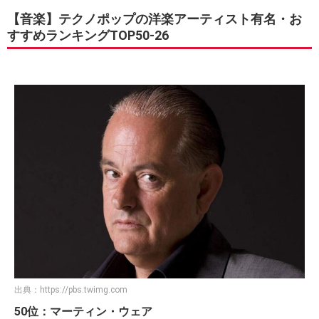
【音楽】テクノポップの洋楽アーティスト有名・お
すすめランキングTOP50-26
出典：
https://pbs.twimg.com
50位：マーティン・ウェア