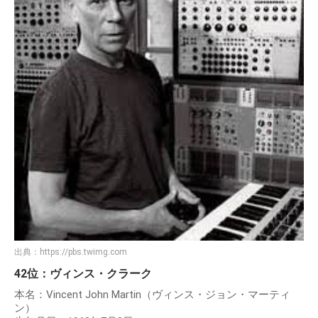
出典：
https://pbs.twimg.com
42位：ヴィンス・クラーク
本名：Vincent John Martin（ヴィンス・ジョン・マーティ
ン）