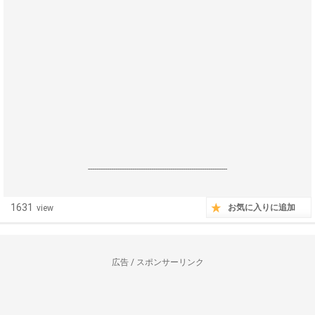
------------------------------------------------------------------
1631
お気に入りに追加
view
広告 / スポンサーリンク