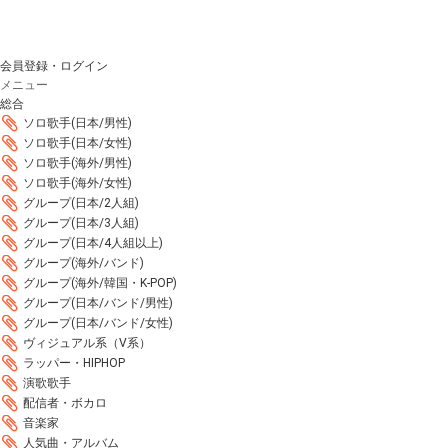
会員登録・ログイン
メニュー
総合
ソロ歌手(日本/男性)
ソロ歌手(日本/女性)
ソロ歌手(海外/男性)
ソロ歌手(海外/女性)
グループ(日本/2人組)
グループ(日本/3人組)
グループ(日本/4人組以上)
グループ(海外/バンド)
グループ(海外/韓国・K-POP)
グループ(日本/バンド/男性)
グループ(日本/バンド/女性)
ヴィジュアル系（V系）
ラッパー・HIPHOP
演歌歌手
配信者・ボカロ
音楽家
人気曲・アルバム