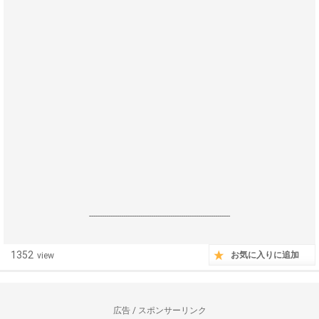
------------------------------------------------------------------
1352
お気に入りに追加
view
広告 / スポンサーリンク