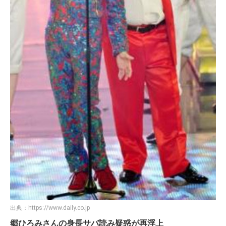
出典：
https://www.daily.co.jp
郷ひろみさんの身長サバ読み疑惑が再浮上