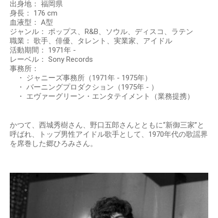
出身地： 福岡県
身長： 176 cm
血液型： A型
ジャンル： ポップス、R&B、ソウル、ディスコ、ラテン
職業： 歌手、俳優、タレント、実業家、アイドル
活動期間： 1971年 -
レーベル： Sony Records
事務所：
・ ジャニーズ事務所（1971年 - 1975年）
・ バーニングプロダクション（1975年 - ）
・ エヴァーグリーン・エンタテイメント（業務提携）
かつて、西城秀樹さん、野口五郎さんとともに“新御三家”と
呼ばれ、トップ男性アイドル歌手として、1970年代の歌謡界
を席巻した郷ひろみさん。