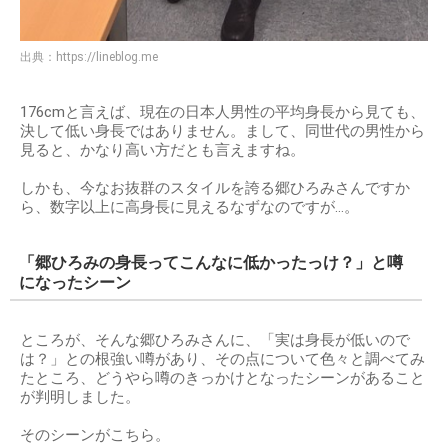
出典：
https://lineblog.me
176cmと言えば、現在の日本人男性の平均身長から見ても、
決して低い身長ではありません。まして、同世代の男性から
見ると、かなり高い方だとも言えますね。
しかも、今なお抜群のスタイルを誇る郷ひろみさんですか
ら、数字以上に高身長に見えるなずなのですが…。
「郷ひろみの身長ってこんなに低かったっけ？」と噂
になったシーン
ところが、そんな郷ひろみさんに、「実は身長が低いので
は？」との根強い噂があり、その点について色々と調べてみ
たところ、どうやら噂のきっかけとなったシーンがあること
が判明しました。
そのシーンがこちら。