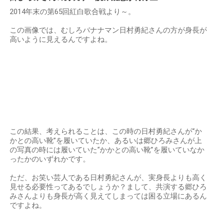
2014年末の第65回紅白歌合戦より～。
この画像では、むしろバナナマン日村勇紀さんの方が身長が
高いように見えるんですよね。
この結果、考えられることは、この時の日村勇紀さんが“か
かとの高い靴”を履いていたか、あるいは郷ひろみさんが上
の写真の時には履いていた“かかとの高い靴”を履いていなか
ったかのいずれかです。
ただ、お笑い芸人である日村勇紀さんが、実身長よりも高く
見せる必要性ってあるでしょうか？まして、共演する郷ひろ
みさんよりも身長が高く見えてしまっては困る立場にあるん
ですよね。