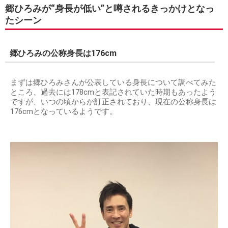
郷ひろみが“身長が低い”と噂されるきっかけとなっ
たシーン
郷ひろみの公称身長は176cm
まずは郷ひろみさんが公表している身長について調べてみた
ところ、過去には178cmと表記されていた時期もあったよう
ですが、いつの頃からか訂正されており、現在の公称身長は
176cmとなっているようです。