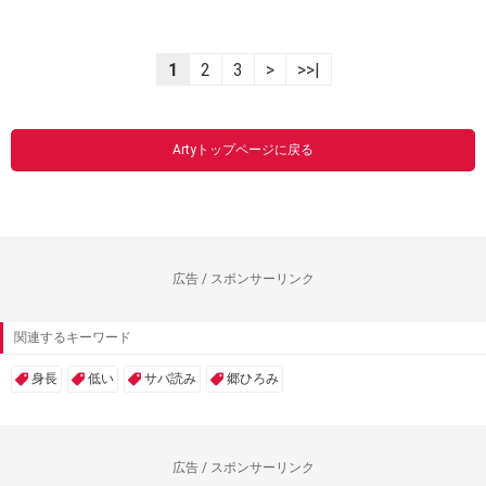
1
2
3
>
>>|
Artyトップページに戻る
広告 / スポンサーリンク
関連するキーワード
身長
低い
サバ読み
郷ひろみ
広告 / スポンサーリンク