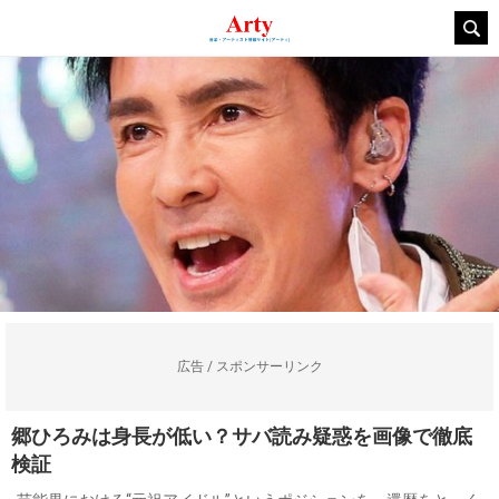
広告 / スポンサーリンク
郷ひろみは身長が低い？サバ読み疑惑を画像で徹底
検証