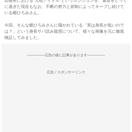
芸能界における“元祖アイドル”というポジションを、還暦をとっく
に過ぎた現在もなお、不断の努力と節制によってキープし続けて
いる郷ひろみさん。
今回、そんな郷ひろみさんに囁かれている「実は身長が低いので
は？」という身長サバ読み疑惑について、様々な画像を元に徹底
検証してみました。
--------------------広告の後に記事があります--------------------
広告 / スポンサーリンク