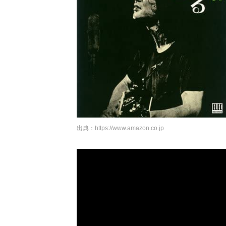
出典：
https://www.amazon.co.jp