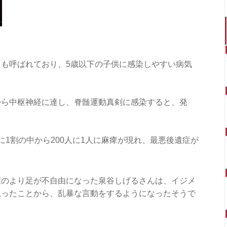
も呼ばれており、5歳以下の子供に感染しやすい病気
から中枢神経に達し、脊髄運動真剣に感染すると、発
に1割の中から200人に1人に麻痺が現れ、最悪後遺症が
症のより足が不自由になった泉谷しげるさんは、イジメ
思ったことから、乱暴な言動をするようになったそうで