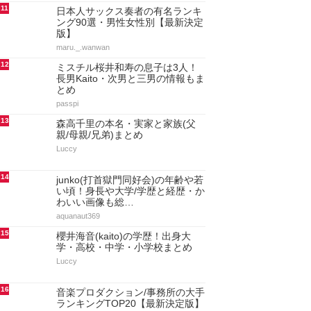
11
日本人サックス奏者の有名ランキ
ング90選・男性女性別【最新決定
版】
maru._.wanwan
12
ミスチル桜井和寿の息子は3人！
長男Kaito・次男と三男の情報もま
とめ
passpi
13
森高千里の本名・実家と家族(父
親/母親/兄弟)まとめ
Luccy
14
junko(打首獄門同好会)の年齢や若
い頃！身長や大学/学歴と経歴・か
わいい画像も総…
aquanaut369
15
櫻井海音(kaito)の学歴！出身大
学・高校・中学・小学校まとめ
Luccy
16
音楽プロダクション/事務所の大手
ランキングTOP20【最新決定版】