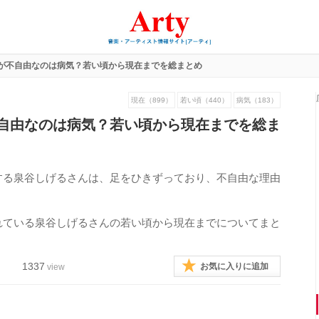
が不自由なのは病気？若い頃から現在までを総まとめ
現在（899）
若い頃（440）
病気（183）
自由なのは病気？若い頃から現在までを総ま
する泉谷しげるさんは、足をひきずっており、不自由な理由
れている泉谷しげるさんの若い頃から現在までについてまと
1337
お気に入りに追加
view