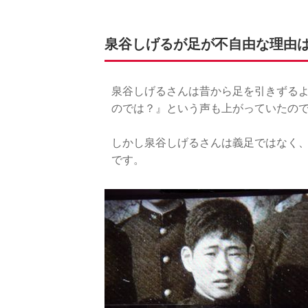
泉谷しげるが足が不自由な理由
泉谷しげるさんは昔から足を引きずる
のでは？』という声も上がっていたの
しかし泉谷しげるさんは義足ではなく
です。