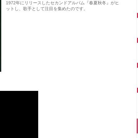
1972年にリリースしたセカンドアルバム『春夏秋冬』がヒ
ットし、歌手として注目を集めたのです。