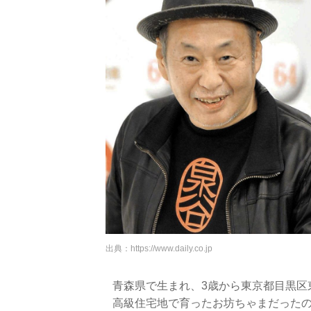
出典：
https://www.daily.co.jp
青森県で生まれ、3歳から東京都目黒区
高級住宅地で育ったお坊ちゃまだった