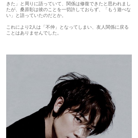
きた」と周りに語っていて、関係は修復できたと思われまし
たが、桑原彰は彼のことを一切許しておらず、「もう遊べな
い」と語っていたのだとか。
これにより2人は「不仲」となってしまい、友人関係に戻る
ことはありませんでした。