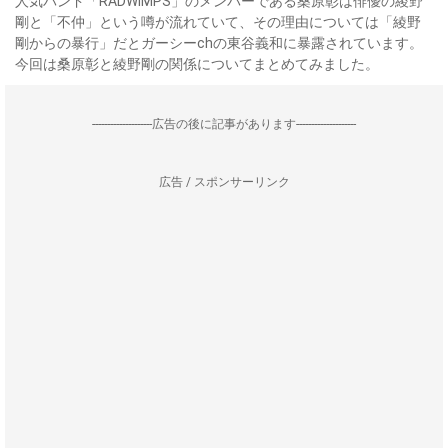
人気バンド「RADWIMPS」のメンバーである桑原彰は俳優の綾野
剛と「不仲」という噂が流れていて、その理由については「綾野
剛からの暴行」だとガーシーchの東谷義和に暴露されています。
今回は桑原彰と綾野剛の関係についてまとめてみました。
--------------------広告の後に記事があります--------------------
広告 / スポンサーリンク