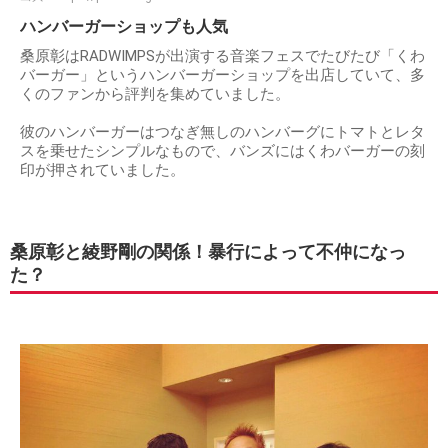
ハンバーガーショップも人気
桑原彰はRADWIMPSが出演する音楽フェスでたびたび「くわ
バーガー」というハンバーガーショップを出店していて、多
くのファンから評判を集めていました。
彼のハンバーガーはつなぎ無しのハンバーグにトマトとレタ
スを乗せたシンプルなもので、バンズにはくわバーガーの刻
印が押されていました。
桑原彰と綾野剛の関係！暴行によって不仲になっ
た？