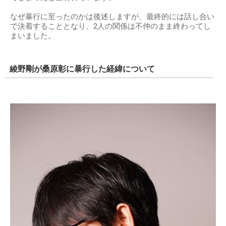
なぜ暴行に至ったのかは後述しますが、最終的には話し合い
で決着することとなり、2人の関係は不仲のまま終わってし
まいました。
綾野剛が桑原彰に暴行した経緯について