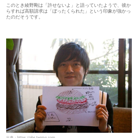
このとき綾野剛は「許せないよ」と語っていたようで、彼か
らすれば高額請求は「ぼったくられた」という印象が強かっ
たのだそうです。
出典：
https://pbs.twimg.com