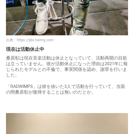
出典：
https://pbs.twimg.com
現在は活動休止中
桑原彰は現在音楽活動は休止となっていて、活動再開の目処
は立っていません。彼が活動休止になった理由は2021年に報
じられたモデルとの不倫で、事実関係を認め、謝罪を行いま
した。
「RADWIMPS」は彼を抜いた3人で活動を行っていて、当面
の間桑原彰が復帰することは無いのだとか。