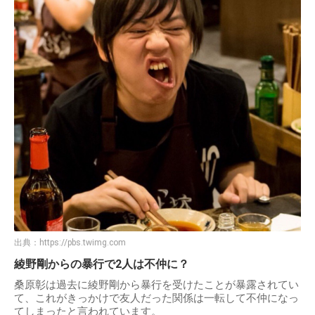
出典：
https://pbs.twimg.com
綾野剛からの暴行で2人は不仲に？
桑原彰は過去に綾野剛から暴行を受けたことが暴露されてい
て、これがきっかけで友人だった関係は一転して不仲になっ
てしまったと言われています。