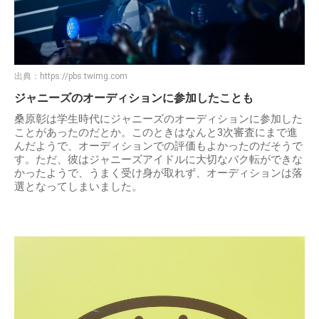
出典：
https://pbs.twimg.com
ジャニーズのオーディションに参加したことも
桑原彰は学生時代にジャニーズのオーディションに参加した
ことがあったのだとか。このときはなんと3次審査にまで進
んだようで、オーディションでの評価もよかったのだそうで
す。ただ、彼はジャニーズアイドルに大切なバク転ができな
かったようで、うまく受け身が取れず、オーディションは落
選となってしまいました。