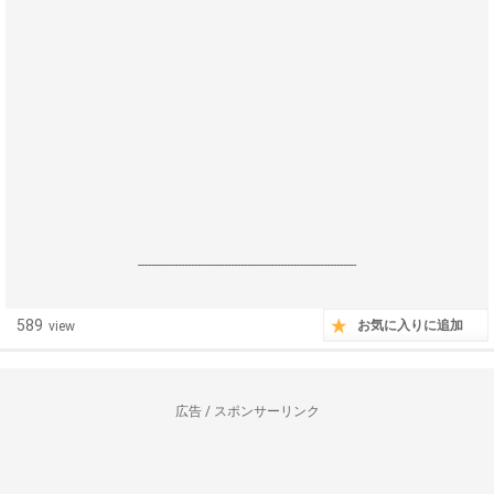
------------------------------------------------------------------
589
お気に入りに追加
view
広告 / スポンサーリンク