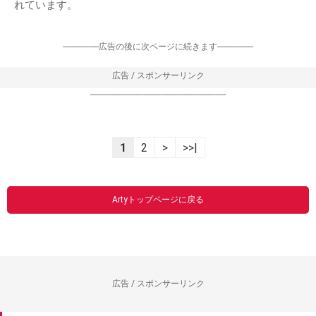
れています。
-----------------広告の後に次ページに続きます-----------------
広告 / スポンサーリンク
----------------------------------------------------------------
1
2
>
>>|
Artyトップページに戻る
広告 / スポンサーリンク