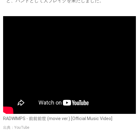
ど、バンドとして大ブレイクを果たしました。
RADWIMPS - 前前前世 (movie ver.) [Official Music Video]
出典：YouTube