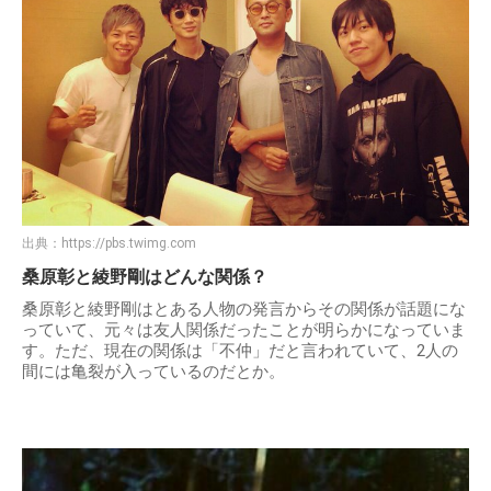
出典：
https://pbs.twimg.com
桑原彰と綾野剛はどんな関係？
桑原彰と綾野剛はとある人物の発言からその関係が話題にな
っていて、元々は友人関係だったことが明らかになっていま
す。ただ、現在の関係は「不仲」だと言われていて、2人の
間には亀裂が入っているのだとか。