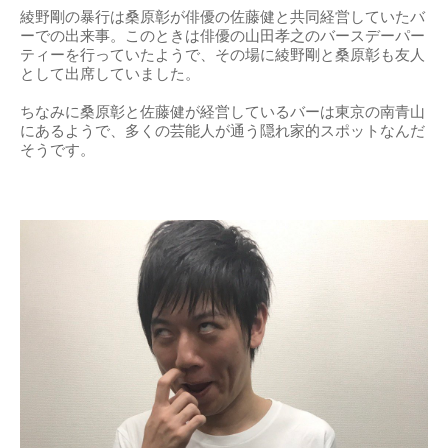
綾野剛の暴行は桑原彰が俳優の佐藤健と共同経営していたバ
ーでの出来事。このときは俳優の山田孝之のバースデーパー
ティーを行っていたようで、その場に綾野剛と桑原彰も友人
として出席していました。
ちなみに桑原彰と佐藤健が経営しているバーは東京の南青山
にあるようで、多くの芸能人が通う隠れ家的スポットなんだ
そうです。