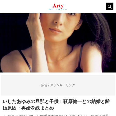
広告 / スポンサーリンク
いしだあゆみの旦那と子供！萩原健一との結婚と離
婚原因・再婚を総まとめ