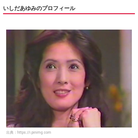
いしだあゆみのプロフィール
出典：
https://i.pinimg.com