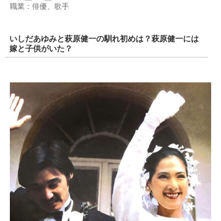
職業：俳優、歌手
いしだあゆみと萩原健一の馴れ初めは？萩原健一には
嫁と子供がいた？