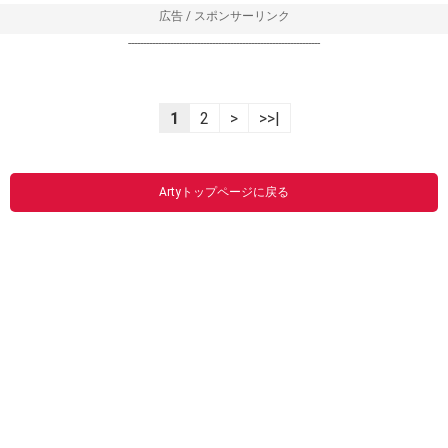
広告 / スポンサーリンク
----------------------------------------------------------------
1
2
>
>>|
Artyトップページに戻る