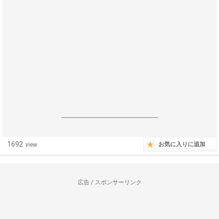
------------------------------------------------------------------
1692
お気に入りに追加
view
広告 / スポンサーリンク