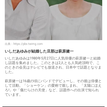
出典：
https://pbs.twimg.com
いしだあゆみが結婚した旦那は萩原健一
いしだあゆみは1980年5月27日に人気俳優の萩原健一と結婚
し話題を集めました。このときは2人とも人気絶頂時で、こ
のときの会見はテレビでも放送され、日本中で話題となりま
した。
萩原健一は16歳の頃にバンドでデビューし、その後は俳優と
して活動。「ショーケン」の愛称で親しまれ、「太陽にほえ
ろ!」や「傷だらけの天使」など、話題作への出演で知られ
ています。