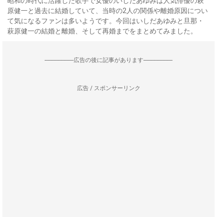
昭和の時代に活躍した歌手で女優のいしだあゆみは人気俳優の萩
原健一と過去に結婚していて、当時の2人の関係や離婚原因につい
て気になるファンは多いようです。今回はいしだあゆみと旦那・
萩原健一の結婚と離婚、そして再婚までをまとめてみました。
--------------------広告の後に記事があります--------------------
広告 / スポンサーリンク