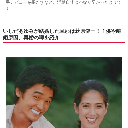
手デビューを果たすなど、活動自体はかなり早かったようで
す。
いしだあゆみが結婚した旦那は萩原健一！子供や離
婚原因、再婚の噂を紹介