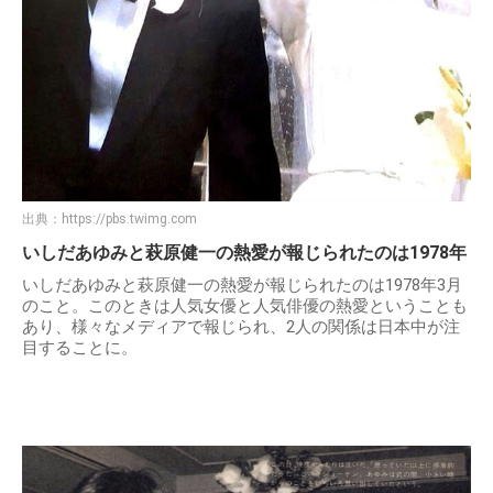
出典：
https://pbs.twimg.com
いしだあゆみと萩原健一の熱愛が報じられたのは1978年
いしだあゆみと萩原健一の熱愛が報じられたのは1978年3月
のこと。このときは人気女優と人気俳優の熱愛ということも
あり、様々なメディアで報じられ、2人の関係は日本中が注
目することに。