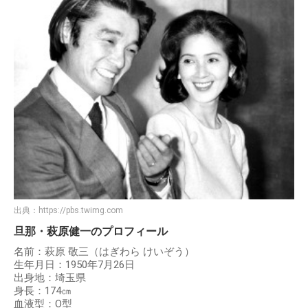
出典：
https://pbs.twimg.com
旦那・萩原健一のプロフィール
名前：萩原 敬三（はぎわら けいぞう）
生年月日：1950年7月26日
出身地：埼玉県
身長：174㎝
血液型：O型