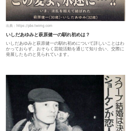
出典：
https://pbs.twimg.com
いしだあゆみと萩原健一の馴れ初めは？
いしだあゆみと萩原健一の馴れ初めについて詳しいことはわ
かっておらず、おそらく芸能活動を通じて知り合い、交際に
発展したものと見られています。