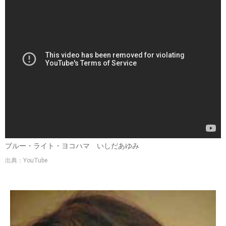
ブルー・ライト・ヨコハマ いしだあゆみ
出典：YouTube