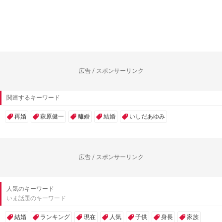
広告 / スポンサーリンク
関連するキーワード
再婚
萩原健一
離婚
結婚
いしだあゆみ
広告 / スポンサーリンク
人気のキーワード
いま話題のキーワード
結婚
ランキング
現在
人気
子供
身長
家族