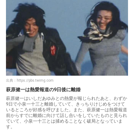
出典：
https://pbs.twimg.com
萩原健一は熱愛報道の9日後に離婚
萩原健一はいしだあゆみとの熱愛が報じられたあと、わずか
9日で小泉一十三と離婚していて、きっちりけじめをつけて
いるところが好感を呼びました。また、萩原健一は熱愛報道
前からすでに離婚に向けて話し合いをしていたものと見られ
ていて、小泉一十三とは揉めることなく破局となっていま
す。