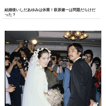
結婚後いしだあゆみは休業！萩原健一は問題だらけだ
った？