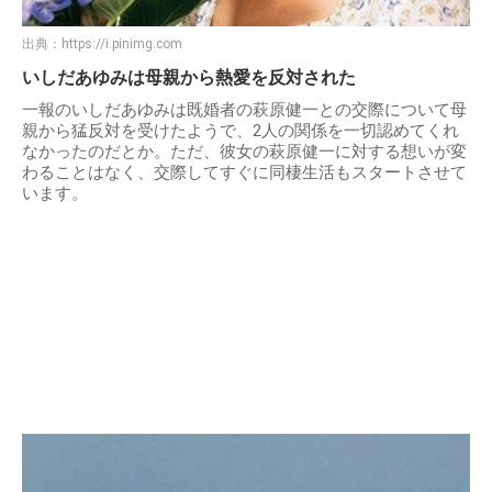
出典：
https://i.pinimg.com
いしだあゆみは母親から熱愛を反対された
一報のいしだあゆみは既婚者の萩原健一との交際について母
親から猛反対を受けたようで、2人の関係を一切認めてくれ
なかったのだとか。ただ、彼女の萩原健一に対する想いが変
わることはなく、交際してすぐに同棲生活もスタートさせて
います。