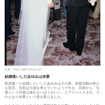
出典：
https://pbs.twimg.com
結婚後いしだあゆみは休業
萩原健一と結婚したいしだあゆみはその後、芸能活動の休止
を宣言。当初は引退を考えていたようですが、旦那から「引
退という言葉は使わないほうがいい」とアドバイスされ、そ
のとおり休業という形を取りました。