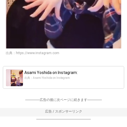
出典：
https://www.instagram.com
Asami Yoshida on Instagram:
出典：Asami Yoshida on Instagram:
-----------------広告の後に次ページに続きます-----------------
広告 / スポンサーリンク
----------------------------------------------------------------