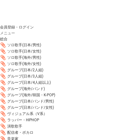
会員登録・ログイン
メニュー
総合
ソロ歌手(日本/男性)
ソロ歌手(日本/女性)
ソロ歌手(海外/男性)
ソロ歌手(海外/女性)
グループ(日本/2人組)
グループ(日本/3人組)
グループ(日本/4人組以上)
グループ(海外/バンド)
グループ(海外/韓国・K-POP)
グループ(日本/バンド/男性)
グループ(日本/バンド/女性)
ヴィジュアル系（V系）
ラッパー・HIPHOP
演歌歌手
配信者・ボカロ
音楽家