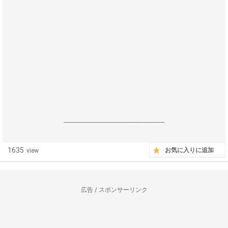
------------------------------------------------------------------
1635
お気に入りに追加
view
広告 / スポンサーリンク