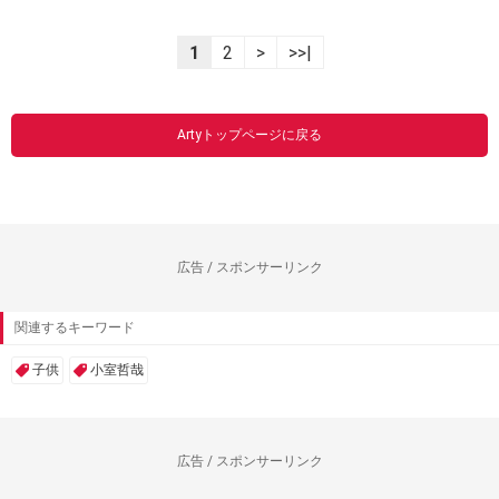
1
2
>
>>|
Artyトップページに戻る
広告 / スポンサーリンク
関連するキーワード
子供
小室哲哉
広告 / スポンサーリンク