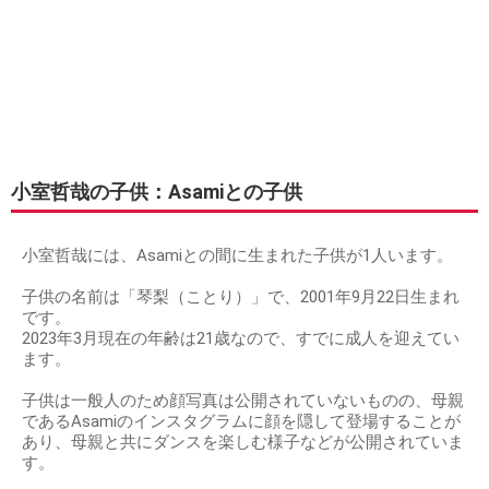
小室哲哉の子供：Asamiとの子供
小室哲哉には、Asamiとの間に生まれた子供が1人います。
子供の名前は「琴梨（ことり）」で、2001年9月22日生まれ
です。
2023年3月現在の年齢は21歳なので、すでに成人を迎えてい
ます。
子供は一般人のため顔写真は公開されていないものの、母親
であるAsamiのインスタグラムに顔を隠して登場することが
あり、母親と共にダンスを楽しむ様子などが公開されていま
す。