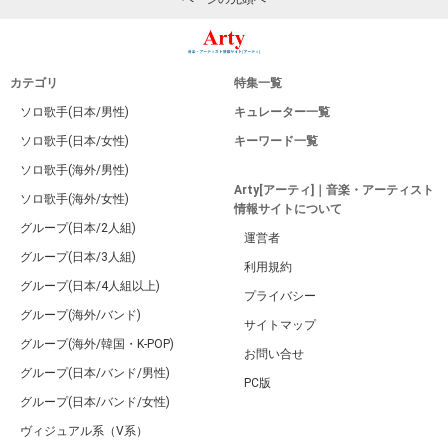
カテゴリ
特集一覧
ソロ歌手(日本/男性)
キュレーター一覧
ソロ歌手(日本/女性)
キーワード一覧
ソロ歌手(海外/男性)
Arty[アーティ]｜音楽・アーティスト
ソロ歌手(海外/女性)
情報サイトについて
グループ(日本/2人組)
運営者
グループ(日本/3人組)
利用規約
グループ(日本/4人組以上)
プライバシー
グループ(海外/バンド)
サイトマップ
グループ(海外/韓国・K-POP)
お問い合せ
グループ(日本/バンド/男性)
PC版
グループ(日本/バンド/女性)
ヴィジュアル系（V系）