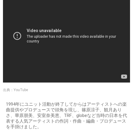
出典：YouTube
1994年にユニット活動が終了してからはアーティストへの楽
曲提供やプロデュースで頭角を現し、篠原涼子、観月あり
さ、華原朋美、安室奈美恵、TRF、globeなど当時の日本を代
表する人気アーティストの作詞・作曲・編曲・プロデュース
を手掛けました。