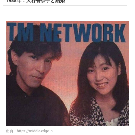
1988年：大谷香奈子と結婚
出典：
https://middle-edge.jp