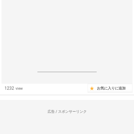
------------------------------------------------------------------
1232
お気に入りに追加
view
広告 / スポンサーリンク