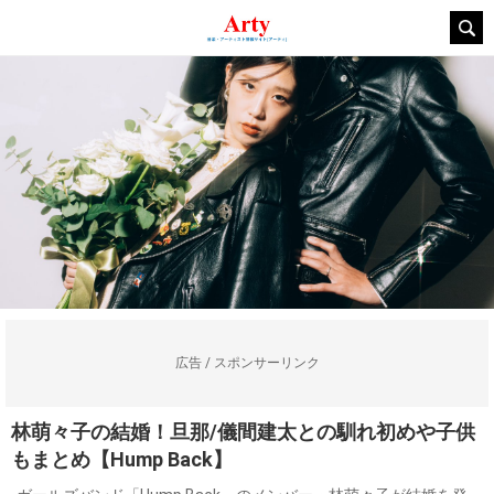
広告 / スポンサーリンク
林萌々子の結婚！旦那/儀間建太との馴れ初めや子供
もまとめ【Hump Back】