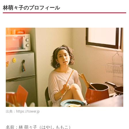
林萌々子のプロフィール
出典：
https://tower.jp
名前：林 萌々子（はやし ももこ）