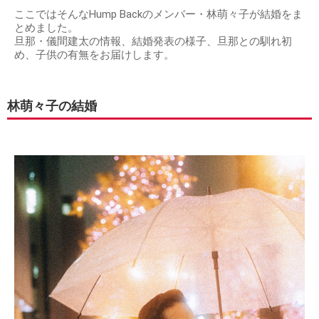
ここではそんなHump Backのメンバー・林萌々子が結婚をま
とめました。
旦那・儀間建太の情報、結婚発表の様子、旦那との馴れ初
め、子供の有無をお届けします。
林萌々子の結婚