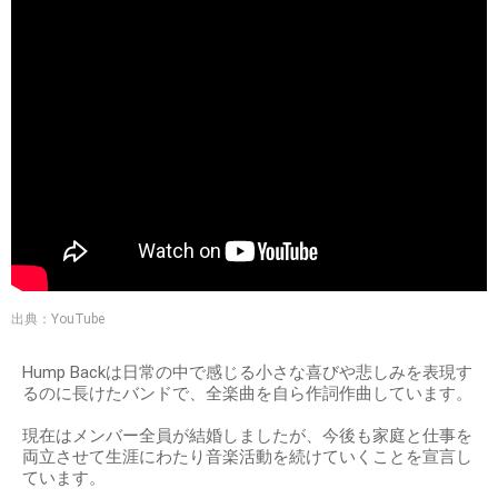
出典：YouTube
Hump Backは日常の中で感じる小さな喜びや悲しみを表現す
るのに長けたバンドで、全楽曲を自ら作詞作曲しています。
現在はメンバー全員が結婚しましたが、今後も家庭と仕事を
両立させて生涯にわたり音楽活動を続けていくことを宣言し
ています。