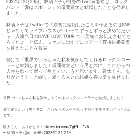
2022年12月24日、林萌々子が自身のTwitterを通じ、ロック
バンド「愛はズボーン」の儀間建太と結婚したことを発表し
ました。
林萌々子はTwitterで「最初に結婚したことを伝えるのはSNS
じゃなくてライブハウスがいいってずっとずっと決めてたか
ら、入籍当日のHAVE LOVE TOUR で一足先にお伝えさせても
ろてたよ」と伝え、ファンにはすでにツアーで直接結婚発表
を終えたことを報告。
続けて「世界でいっちゃん私を笑かしてくれるロックンロー
ラーと結婚しました！儀間建太という男と共に、これからの
人生を歌って踊って生きていこうと思います。建太くん、あ
りがとう！」と綴り、愛する人との結婚を喜ぶ姿を見せまし
た。
世界でいっちゃん私を笑かしてくれるロックンローラーと結婚しました！
儀間建太という男と共に、これからの人生を歌って踊って生きていこうと思い
ます。
建太くん、ありがとう！
pic.twitter.com/7giYHJjEz8
— 林 萌々子 (@mmkHB)
2022年12月24日