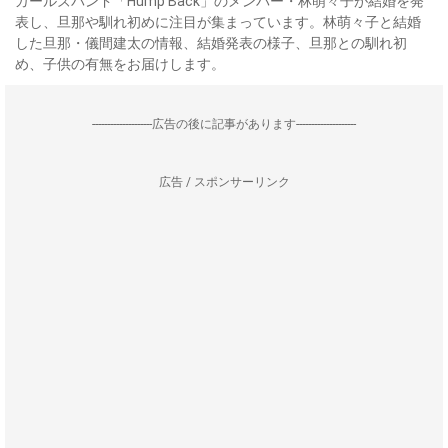
ガールズバンド「Hump Back」のメンバー・林萌々子が結婚を発
表し、旦那や馴れ初めに注目が集まっています。林萌々子と結婚
した旦那・儀間建太の情報、結婚発表の様子、旦那との馴れ初
め、子供の有無をお届けします。
--------------------広告の後に記事があります--------------------
広告 / スポンサーリンク