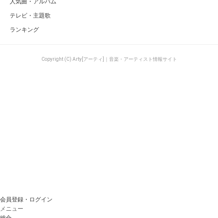
人気曲・アルバム
テレビ・主題歌
ランキング
Copyright (C) Arty[アーティ]｜音楽・アーティスト情報サイト
会員登録・ログイン
メニュー
総合