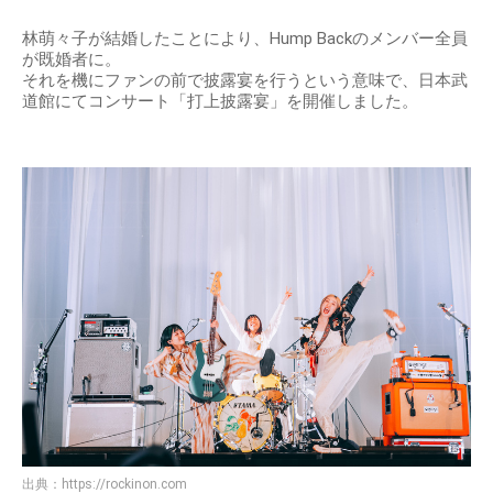
林萌々子が結婚したことにより、Hump Backのメンバー全員
が既婚者に。
それを機にファンの前で披露宴を行うという意味で、日本武
道館にてコンサート「打上披露宴」を開催しました。
出典：
https://rockinon.com