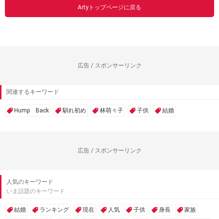
Artyトップページに戻る
広告 / スポンサーリンク
関連するキーワード
Hump Back
馴れ初め
林萌々子
子供
結婚
広告 / スポンサーリンク
人気のキーワード
いま話題のキーワード
結婚
ランキング
現在
人気
子供
身長
家族