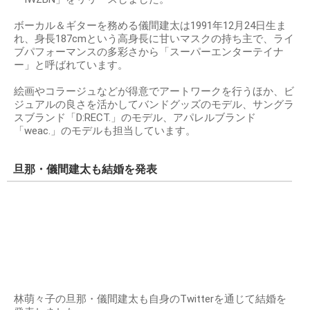
ボーカル＆ギターを務める儀間建太は1991年12月24日生ま
れ、身長187cmという高身長に甘いマスクの持ち主で、ライ
ブパフォーマンスの多彩さから「スーパーエンターテイナ
ー」と呼ばれています。
絵画やコラージュなどが得意でアートワークを行うほか、ビ
ジュアルの良さを活かしてバンドグッズのモデル、サングラ
スブランド「D:RECT.」のモデル、アパレルブランド
「weac.」のモデルも担当しています。
旦那・儀間建太も結婚を発表
林萌々子の旦那・儀間建太も自身のTwitterを通じて結婚を