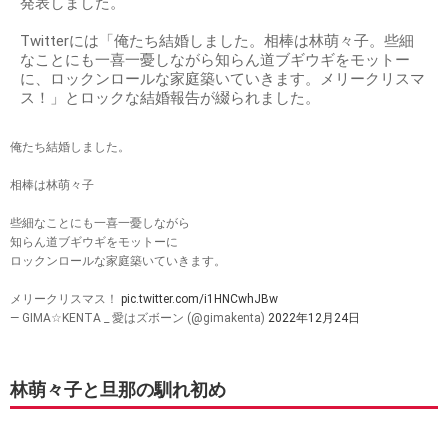
発表しました。
Twitterには「俺たち結婚しました。相棒は林萌々子。些細
なことにも一喜一憂しながら知らん道ブギウギをモットー
に、ロックンロールな家庭築いていきます。メリークリスマ
ス！」とロックな結婚報告が綴られました。
俺たち結婚しました。
相棒は林萌々子
些細なことにも一喜一憂しながら
知らん道ブギウギをモットーに
ロックンロールな家庭築いていきます。
メリークリスマス！
pic.twitter.com/i1HNCwhJBw
— GIMA☆KENTA _ 愛はズボーン (@gimakenta)
2022年12月24日
林萌々子と旦那の馴れ初め