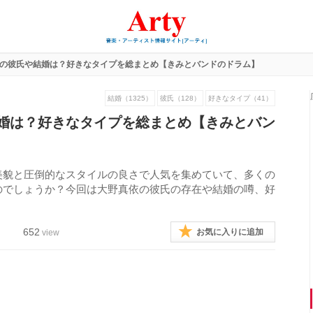
の彼氏や結婚は？好きなタイプを総まとめ【きみとバンドのドラム】
結婚（1325）
彼氏（128）
好きなタイプ（41）
婚は？好きなタイプを総まとめ【きみとバン
美貌と圧倒的なスタイルの良さで人気を集めていて、多くの
のでしょうか？今回は大野真依の彼氏の存在や結婚の噂、好
652
お気に入りに追加
view