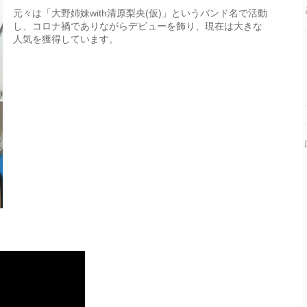
元々は「大野姉妹with清原梨央(仮)」というバンド名で活動
し、コロナ禍でありながらデビューを飾り、現在は大きな
人気を獲得しています。