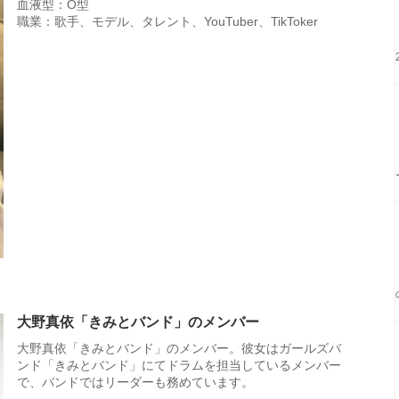
血液型：O型
職業：歌手、モデル、タレント、YouTuber、TikToker
大野真依「きみとバンド」のメンバー
大野真依「きみとバンド」のメンバー。彼女はガールズバ
ンド「きみとバンド」にてドラムを担当しているメンバー
で、バンドではリーダーも務めています。