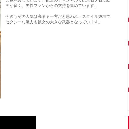
人気を誇っています。彼女のチャンネルでは水着を着た動
画が多く、男性ファンからの支持を集めています。
今後もその人気は高まる一方だと思われ、スタイル抜群で
セクシーな魅力も彼女の大きな武器となっています。