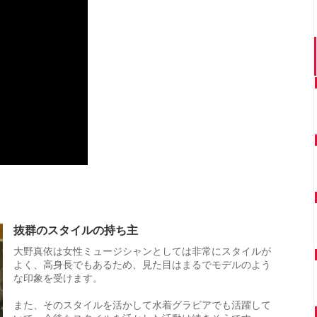
抜群のスタイルの持ち主
大野真依は女性ミュージシャンとしては非常にスタイルが
よく、高身長でもあるため、見た目はまるでモデルのよう
な印象を受けます。
また、そのスタイルを活かして水着グラビアでも活躍して