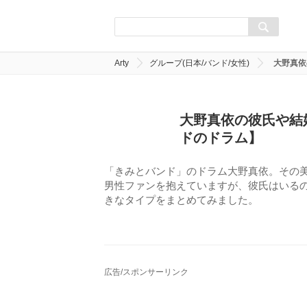
Arty
グループ(日本/バンド/女性)
大野真依
大野真依の彼氏や結
ドのドラム】
「きみとバンド」のドラム大野真依。その
男性ファンを抱えていますが、彼氏はいる
きなタイプをまとめてみました。
広告/スポンサーリンク