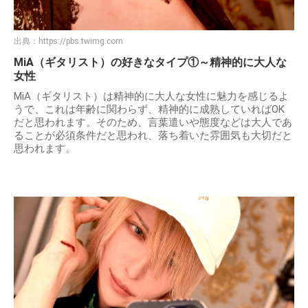
出典：
https://pbs.twimg.com
MiA（ギタリスト）の好きなタイプ①～精神的に大人な
女性
MiA（ギタリスト）は精神的に大人な女性に魅力を感じるよ
うで、これは年齢に関わらず、精神的に成熟していればOK
だと思われます。そのため、言葉遣いや態度などは大人であ
ることが必須条件だと思われ、落ち着いた雰囲気も大切だと
思われます。