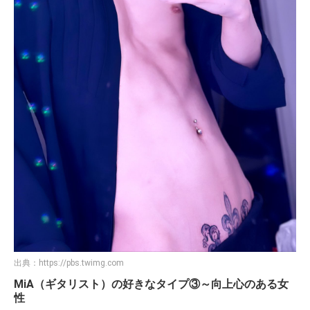
出典：
https://pbs.twimg.com
MiA（ギタリスト）の好きなタイプ③～向上心のある女
性