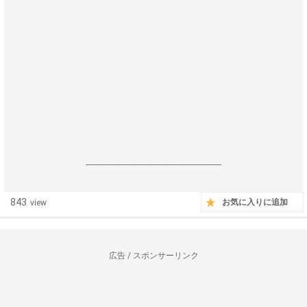
------------------------------------------------------------------
843
お気に入りに追加
view
広告 / スポンサーリンク