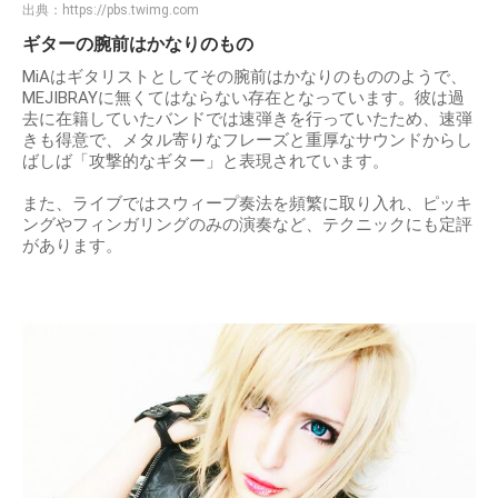
出典：
https://pbs.twimg.com
ギターの腕前はかなりのもの
MiAはギタリストとしてその腕前はかなりのもののようで、
MEJIBRAYに無くてはならない存在となっています。彼は過
去に在籍していたバンドでは速弾きを行っていたため、速弾
きも得意で、メタル寄りなフレーズと重厚なサウンドからし
ばしば「攻撃的なギター」と表現されています。
また、ライブではスウィープ奏法を頻繁に取り入れ、ピッキ
ングやフィンガリングのみの演奏など、テクニックにも定評
があります。