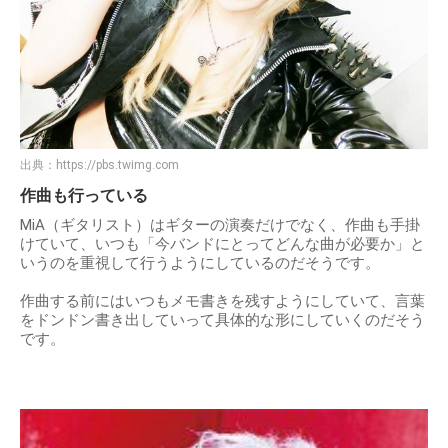
出典：
https://pbs.twimg.com
作曲も行っている
MiA（ギタリスト）はギターの演奏だけでなく、作曲も手掛
けていて、いつも「今バンドにとってどんな曲が必要か」と
いうのを重視して行うようにしているのだそうです。
作曲する前にはいつもメモ書きを残すようにしていて、言葉
をドンドン書き出していって具体的な形にしていくのだそう
です。