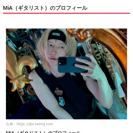
MiA（ギタリスト）のプロフィール
出典：
https://pbs.twimg.com