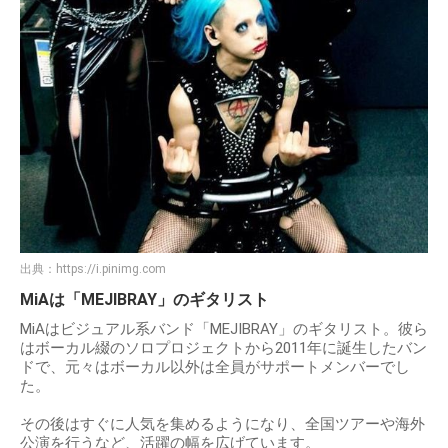
出典：
https://i.pinimg.com
MiAは「MEJIBRAY」のギタリスト
MiAはビジュアル系バンド「MEJIBRAY」のギタリスト。彼ら
はボーカル綴のソロプロジェクトから2011年に誕生したバン
ドで、元々はボーカル以外は全員がサポートメンバーでし
た。
その後はすぐに人気を集めるようになり、全国ツアーや海外
公演を行うなど、活躍の幅を広げています。