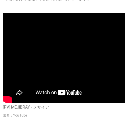
[PV] MEJIBRAY - メサイア
出典：YouTube