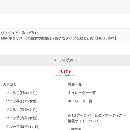
ヴィジュアル系（V系）
MiA(ギタリスト)の彼女や結婚は？好きなタイプを総まとめ【MEJIBRAY】
ページの先頭へ
カテゴリ
特集一覧
ソロ歌手(日本/男性)
キュレーター一覧
ソロ歌手(日本/女性)
キーワード一覧
ソロ歌手(海外/男性)
Arty[アーティ]｜音楽・アーティスト
ソロ歌手(海外/女性)
情報サイトについて
グループ(日本/2人組)
運営者