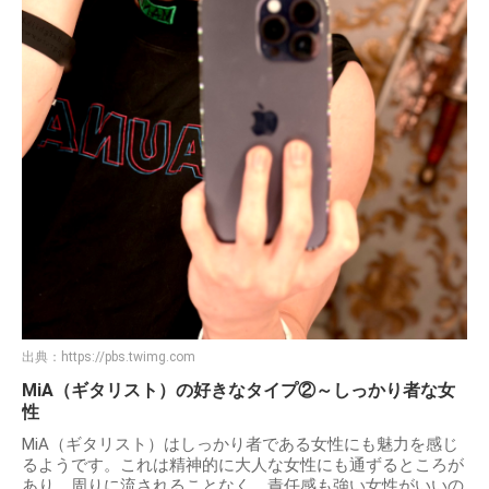
出典：
https://pbs.twimg.com
MiA（ギタリスト）の好きなタイプ②～しっかり者な女
性
MiA（ギタリスト）はしっかり者である女性にも魅力を感じ
るようです。これは精神的に大人な女性にも通ずるところが
あり、周りに流されることなく、責任感も強い女性がいいの