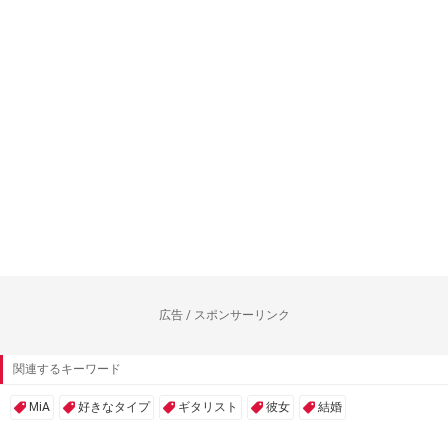
広告 / スポンサーリンク
関連するキーワード
MiA
好きなタイプ
ギタリスト
彼女
結婚