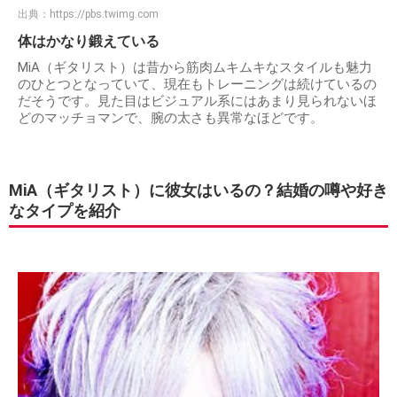
出典：
https://pbs.twimg.com
体はかなり鍛えている
MiA（ギタリスト）は昔から筋肉ムキムキなスタイルも魅力
のひとつとなっていて、現在もトレーニングは続けているの
だそうです。見た目はビジュアル系にはあまり見られないほ
どのマッチョマンで、腕の太さも異常なほどです。
MiA（ギタリスト）に彼女はいるの？結婚の噂や好き
なタイプを紹介