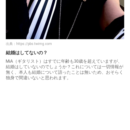
出典：
https://pbs.twimg.com
結婚はしてないの？
MiA（ギタリスト）はすでに年齢も30歳を超えていますが、
結婚はしていないのでしょうか？これについては一切情報が
無く、本人も結婚について語ったことは無いため、おそらく
独身で間違いないと思われます。