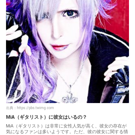
出典：
https://pbs.twimg.com
MiA（ギタリスト）に彼女はいるの？
MiA（ギタリスト）は非常に女性人気が高く、彼女の存在が
気になるファンは多いようです。ただ、彼の彼女に関する情