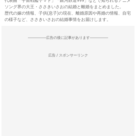
代表曲「宇宙戦艦ヤマト」「銀河鉄道999」などで知られるアニメ
ソング界の大王・ささきいさおの結婚と離婚をまとめました。
歴代の嫁の情報、子供(息子)の現在、離婚原因や再婚の情報、自宅
の様子など、ささきいさおの結婚事情をお届けします。
--------------------広告の後に記事があります--------------------
広告 / スポンサーリンク