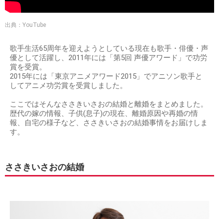
出典：YouTube
歌手生活65周年を迎えようとしている現在も歌手・俳優・声
優として活躍し、2011年には「第5回 声優アワード」で功労
賞を受賞。
2015年には「東京アニメアワード2015」でアニソン歌手と
してアニメ功労賞を受賞しました。
ここではそんなささきいさおの結婚と離婚をまとめました。
歴代の嫁の情報、子供(息子)の現在、離婚原因や再婚の情
報、自宅の様子など、ささきいさおの結婚事情をお届けしま
す。
ささきいさおの結婚