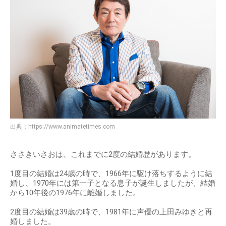
出典：
https://www.animatetimes.com
ささきいさおは、これまでに2度の結婚歴があります。
1度目の結婚は24歳の時で、1966年に駆け落ちするように結
婚し、1970年には第一子となる息子が誕生しましたが、結婚
から10年後の1976年に離婚しました。
2度目の結婚は39歳の時で、1981年に声優の上田みゆきと再
婚しました。