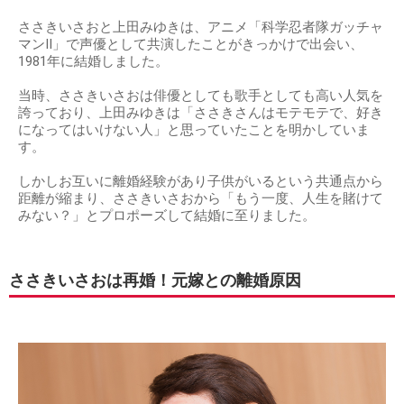
ささきいさおと上田みゆきは、アニメ「科学忍者隊ガッチャ
マンII」で声優として共演したことがきっかけで出会い、
1981年に結婚しました。
当時、ささきいさおは俳優としても歌手としても高い人気を
誇っており、上田みゆきは「ささきさんはモテモテで、好き
になってはいけない人」と思っていたことを明かしていま
す。
しかしお互いに離婚経験があり子供がいるという共通点から
距離が縮まり、ささきいさおから「もう一度、人生を賭けて
みない？」とプロポーズして結婚に至りました。
ささきいさおは再婚！元嫁との離婚原因