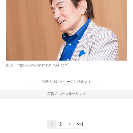
出典：
https://www.animatetimes.com
-----------------広告の後に次ページに続きます-----------------
広告 / スポンサーリンク
----------------------------------------------------------------
1
2
>
>>|