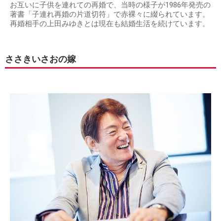
お互いに子供を連れての再婚で、当時の様子が1986年発売の
著書「子連れ再婚の片道切符」で赤裸々に綴られています。
再婚相手の上田みゆきとは現在も結婚生活を続けています。
ささきいさおの嫁