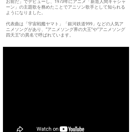
お前だ」でデビューし、1973年にアニメ「新造人間キャシャ
ーン」の主題歌を務めたことでアニソン歌手として知られる
ようになりました。
代表曲は「宇宙戦艦ヤマト」「銀河鉄道999」などの人気ア
ニメソングがあり、“アニメソング界の大王”や“アニメソング
四天王”の異名で呼ばれています。