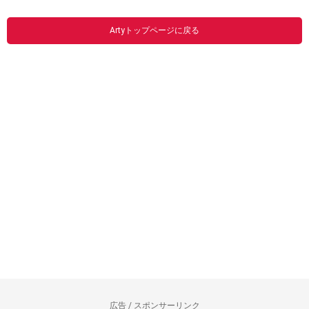
Artyトップページに戻る
広告 / スポンサーリンク