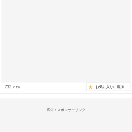
------------------------------------------------------------------
733
お気に入りに追加
view
広告 / スポンサーリンク