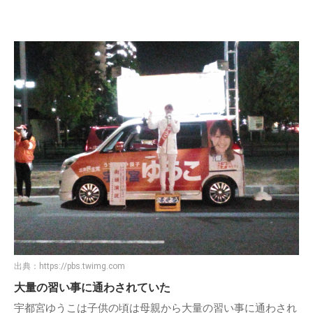
出典：
https://pbs.twimg.com
大量の習い事に通わされていた
宇都宮ゆうこは子供の頃は母親から大量の習い事に通わされ