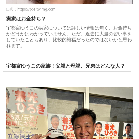
出典：
https://pbs.twimg.com
実家はお金持ち？
宇都宮ゆうこの実家については詳しい情報は無く、お金持ち
かどうかはわかっていません。ただ、過去に大量の習い事を
していたこともあり、比較的裕福だったのではないかと思わ
れます。
宇都宮ゆうこの家族！父親と母親、兄弟はどんな人？