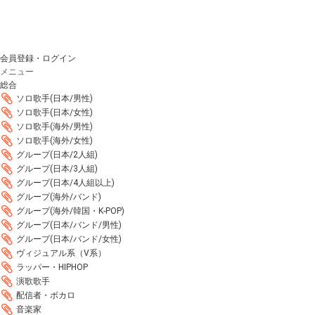
会員登録・ログイン
メニュー
総合
ソロ歌手(日本/男性)
ソロ歌手(日本/女性)
ソロ歌手(海外/男性)
ソロ歌手(海外/女性)
グループ(日本/2人組)
グループ(日本/3人組)
グループ(日本/4人組以上)
グループ(海外/バンド)
グループ(海外/韓国・K-POP)
グループ(日本/バンド/男性)
グループ(日本/バンド/女性)
ヴィジュアル系（V系）
ラッパー・HIPHOP
演歌歌手
配信者・ボカロ
音楽家