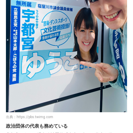
出典：
https://pbs.twimg.com
政治団体の代表も務めている