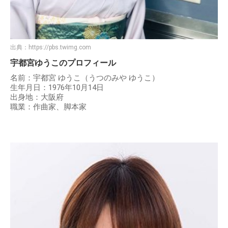
出典：
https://pbs.twimg.com
宇都宮ゆうこのプロフィール
名前：宇都宮 ゆうこ（うつのみや ゆうこ）
生年月日：1976年10月14日
出身地：大阪府
職業：作曲家、脚本家