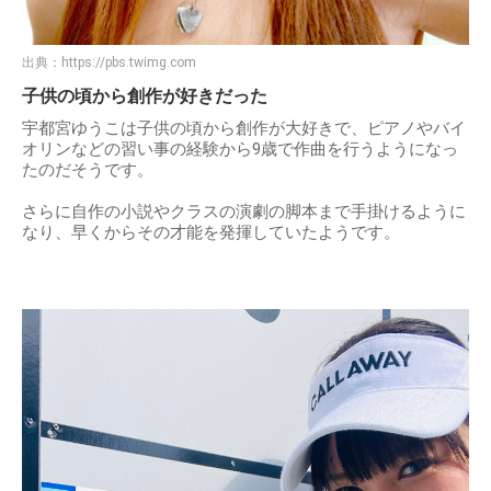
出典：
https://pbs.twimg.com
子供の頃から創作が好きだった
宇都宮ゆうこは子供の頃から創作が大好きで、ピアノやバイ
オリンなどの習い事の経験から9歳で作曲を行うようになっ
たのだそうです。
さらに自作の小説やクラスの演劇の脚本まで手掛けるように
なり、早くからその才能を発揮していたようです。