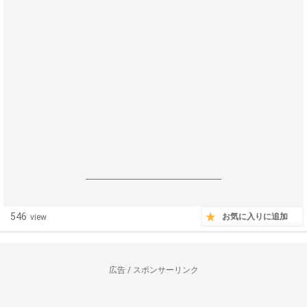
------------------------------------------------------------------
546
お気に入りに追加
view
広告 / スポンサーリンク