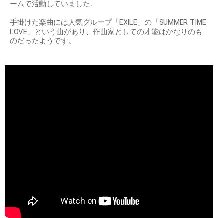
ームで活動していました。
手掛けた楽曲には人気グループ「EXILE」の「SUMMER TIME
LOVE」という曲があり、作曲家としての才能はかなりのも
のだったようです。