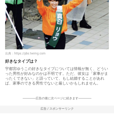
出典：
https://pbs.twimg.com
好きなタイプは？
宇都宮ゆうこの好きなタイプについては情報が無く、どうい
った男性が好みなのかは不明です。ただ、彼女は「家事がま
ったくできない」と語っていて、もし結婚することがあれ
ば、家事のできる男性でないと厳しいかもしれません。
-----------------広告の後に次ページに続きます-----------------
広告 / スポンサーリンク