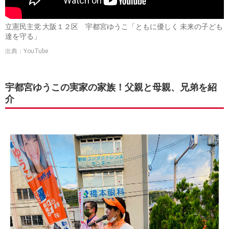
立憲民主党 大阪１２区 宇都宮ゆうこ「ともに優しく 未来の子ども
達を守る」
出典：YouTube
宇都宮ゆうこの実家の家族！父親と母親、兄弟を紹
介