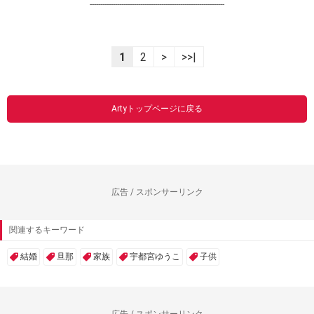
----------------------------------------------------------------
1
2
>
>>|
Artyトップページに戻る
広告 / スポンサーリンク
関連するキーワード
結婚
旦那
家族
宇都宮ゆうこ
子供