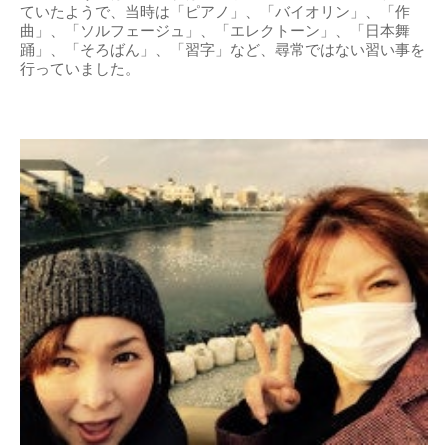
ていたようで、当時は「ピアノ」、「バイオリン」、「作
曲」、「ソルフェージュ」、「エレクトーン」、「日本舞
踊」、「そろばん」、「習字」など、尋常ではない習い事を
行っていました。