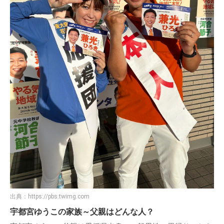
出典：
https://pbs.twimg.com
宇都宮ゆうこの家族～父親はどんな人？