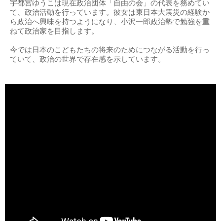
宇都宮ゆうこは現在政治団体「自由の会」の代表を務めてい
て、政治活動を行っています。彼女は東日本大震災の経験か
ら政治へ興味を持つようになり、小沢一郎政治塾で勉強を重
ねて政治家を目指します。
今では日本のこどもたちの将来のためにつながる活動を行っ
ていて、政治の世界で存在感を示しています。