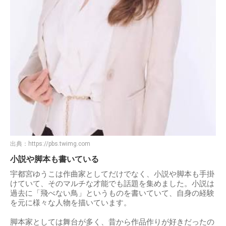
出典：
https://pbs.twimg.com
小説や脚本も書いている
宇都宮ゆうこは作曲家としてだけでなく、小説や脚本も手掛
けていて、そのマルチな才能でも話題を集めました。小説は
過去に「飛べない鳥」というものを書いていて、自身の経験
を元に様々な人物を描いています。
脚本家としては舞台が多く、昔から作品作りが好きだったの