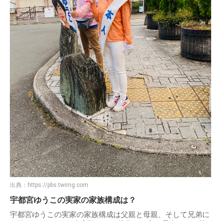
出典：
https://pbs.twimg.com
宇都宮ゆうこの実家の家族構成は？
宇都宮ゆうこの実家の家族構成は父親と母親、そして兄弟に