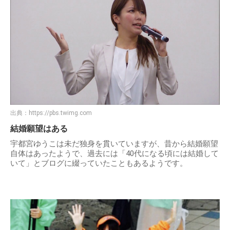
出典：
https://pbs.twimg.com
結婚願望はある
宇都宮ゆうこは未だ独身を貫いていますが、昔から結婚願望
自体はあったようで、過去には「40代になる頃には結婚して
いて」とブログに綴っていたこともあるようです。