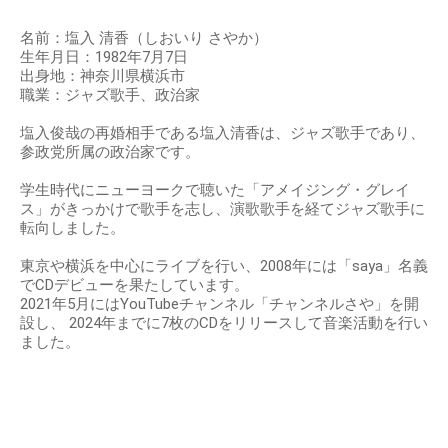
名前：塩入 清香（しおいり さやか）
生年月日：1982年7月7日
出身地：神奈川県横浜市
職業：ジャズ歌手、政治家
塩入俊哉の再婚相手である塩入清香は、ジャズ歌手であり、
参政党所属の政治家です。
学生時代にニューヨークで聴いた「アメイジング・グレイ
ス」がきっかけで歌手を志し、演歌歌手を経てジャズ歌手に
転向しました。
東京や横浜を中心にライブを行い、2008年には「saya」名義
でCDデビューを果たしています。
2021年5月にはYouTubeチャンネル「チャンネルさや」を開
設し、 2024年までに7枚のCDをリリースして音楽活動を行い
ました。