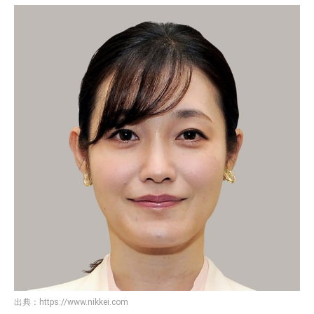
出典：
https://www.nikkei.com