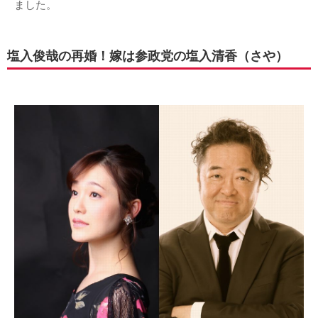
ました。
塩入俊哉の再婚！嫁は参政党の塩入清香（さや）