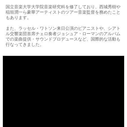
国立音楽大学大学院音楽研究科を修了しており、西城秀樹や
稲垣潤一ら豪華アーティストのツアー音楽監督を務めたこと
もあります。
また、ラッセル・ワトソン来日公演のピアニストや、シアト
ル交響楽団首席チェロ奏者ジョシュア・ローマンのアルバム
での楽曲提供・サウンドプロデュースなど、国際的な活動も
行なってきました。