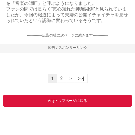
を「音楽の師匠」と呼ぶようになりました。
ファンの間では長らく“気心知れた師弟関係”と見られていま
したが、今回の報道によって夫婦の公開イチャイチャを見せ
られていたという認識に変わっているそうです。
-----------------広告の後に次ページに続きます-----------------
広告 / スポンサーリンク
----------------------------------------------------------------
1
2
>
>>|
Artyトップページに戻る