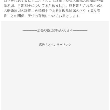
日本を代表するピアニストとして活躍する塩入俊哉の結婚歴や離
婚原因、再婚相手についてまとめました。略奪婚とされる元嫁と
の離婚原因の詳細、再婚相手である参政党所属のさや（塩入清
香）との関係、子供の有無についてお届けします。
--------------------広告の後に記事があります--------------------
広告 / スポンサーリンク