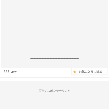
------------------------------------------------------------------
835
お気に入りに追加
view
広告 / スポンサーリンク