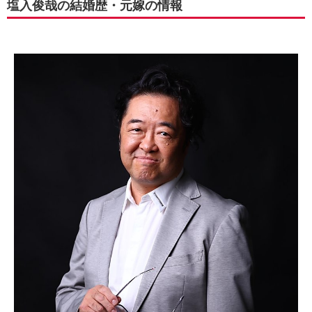
塩入俊哉の結婚歴・元嫁の情報