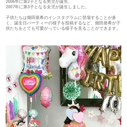
2006年に第2子となる男児が誕生。
2007年に第3子となる女児が誕生しました。
子供たちは畑田亜希のインスタグラムに登場することが多
く、誕生日パーティーの様子を投稿するなど、畑田亜希が子
供たちをとても可愛がっている様子を見ることができます。