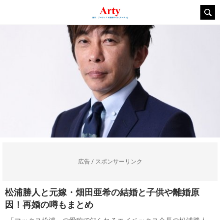
広告 / スポンサーリンク
松浦勝人と元嫁・畑田亜希の結婚と子供や離婚原
因！再婚の噂もまとめ