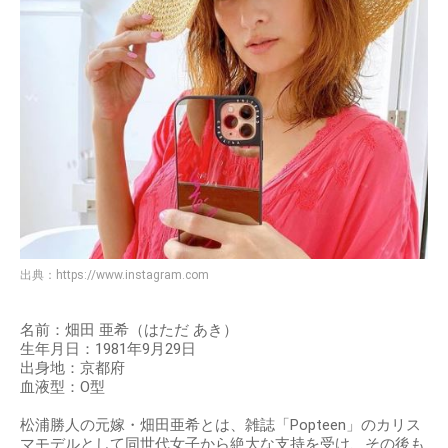
出典：
https://www.instagram.com
名前：畑田 亜希（はただ あき）
生年月日：1981年9月29日
出身地：京都府
血液型：O型
松浦勝人の元嫁・畑田亜希とは、雑誌「Popteen」のカリス
マモデルとして同世代女子から絶大な支持を受け、その後も