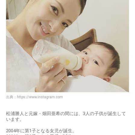
出典：
https://www.instagram.com
松浦勝人と元嫁・畑田亜希の間には、3人の子供が誕生して
います。
2004年に第1子となる女児が誕生。