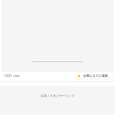
------------------------------------------------------------------
1331
お気に入りに追加
view
広告 / スポンサーリンク