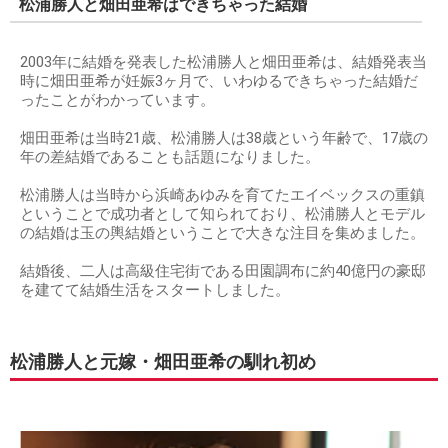
松浦勝人と畑田亜希はできちゃった結婚
2003年に結婚を発表した松浦勝人と畑田亜希は、結婚発表当
時に畑田亜希が妊娠3ヶ月で、いわゆるできちゃった結婚だ
ったことがわかっています。
畑田亜希は当時21歳、松浦勝人は38歳という年齢で、17歳の
年の差結婚であることも話題になりました。
松浦勝人は当時から浜崎あゆみを育てたエイベックスの重鎮
ということで成功者として知られており、松浦勝人とモデル
の結婚は玉の輿結婚ということで大きな注目を集めました。
結婚後、二人は高級住宅街である田園調布に約40億円の豪邸
を建てて結婚生活をスタートしました。
松浦勝人と元嫁・畑田亜希の馴れ初め