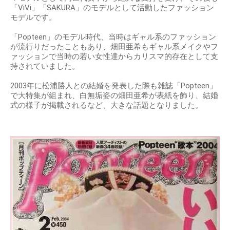
「ViVi」「SAKURA」のモデルとして活動したファッション
モデルです。
「Popteen」のモデル時代、当時はギャル系のファッション
が流行りだったこともあり、畑田亜希もギャル系メイクやフ
ァッションで当時の若い女性達からカリスマ的存在として支
持されていました。
2003年に松浦勝人との結婚を発表した際も雑誌「Popteen」
で大特集が組まれ、白無垢姿の畑田亜希が表紙を飾り、結婚
式の様子が掲載されるなど、大きな話題となりました。