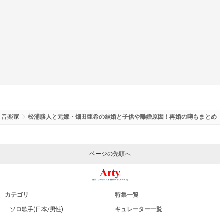
音楽家
松浦勝人と元嫁・畑田亜希の結婚と子供や離婚原因！再婚の噂もまとめ
ページの先頭へ
カテゴリ
特集一覧
ソロ歌手(日本/男性)
キュレーター一覧