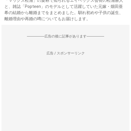
「マックス松浦」の愛称で知られるエイベックス会長の松浦勝人
と、雑誌「Popteen」のモデルとして活躍していた元嫁・畑田亜
希の結婚から離婚までをまとめました。馴れ初めや子供の誕生、
離婚理由や再婚の噂についてもお届けします。
--------------------広告の後に記事があります--------------------
広告 / スポンサーリンク