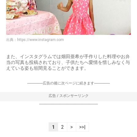
出典：
https://www.instagram.com
また、インスタグラムでは畑田亜希が手作りした料理やお弁
当の写真も投稿されており、子供たちへ愛情を惜しみなく与
えている姿も垣間見ることができます。
-----------------広告の後に次ページに続きます-----------------
広告 / スポンサーリンク
----------------------------------------------------------------
1
2
>
>>|