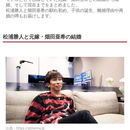
婚、そして現在までをまとめました。
松浦勝人と畑田亜希の馴れ初め、子供の誕生、離婚理由や再
婚の噂もお届けします。
松浦勝人と元嫁・畑田亜希の結婚
出典：
https://antenna.jp