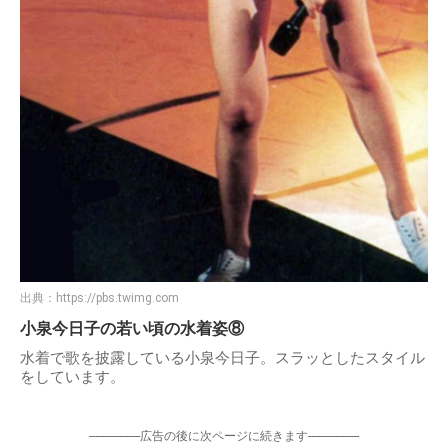
出典：
https://pbs.twimg.com
小泉今日子の若い頃の水着姿⑧
水着で歌を披露している小泉今日子。スラッとしたスタイル
をしています。
-----------------広告の後に次ページに続きます-----------------