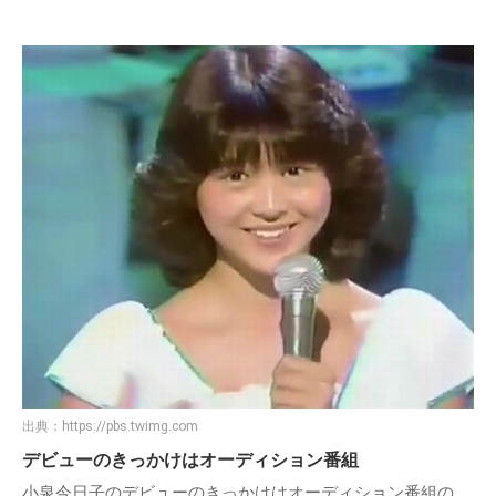
出典：
https://pbs.twimg.com
デビューのきっかけはオーディション番組
小泉今日子のデビューのきっかけはオーディション番組の