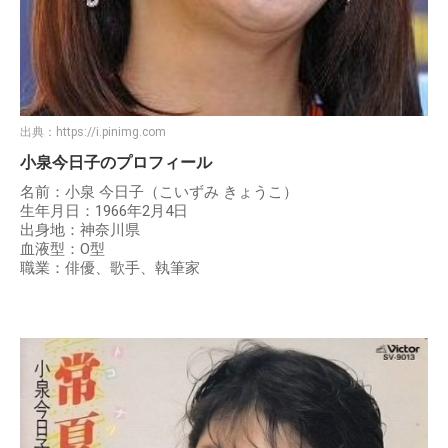
出典：
https://i.pinimg.com
小泉今日子のプロフィール
名前：小泉 今日子（こいずみ きょうこ）
生年月日：1966年2月4日
出身地：神奈川県
血液型：O型
職業：俳優、歌手、執筆家