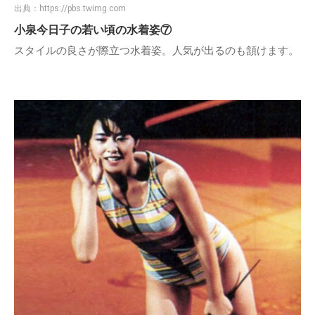
出典：
https://pbs.twimg.com
小泉今日子の若い頃の水着姿⑦
スタイルの良さが際立つ水着姿。人気が出るのも頷けます。