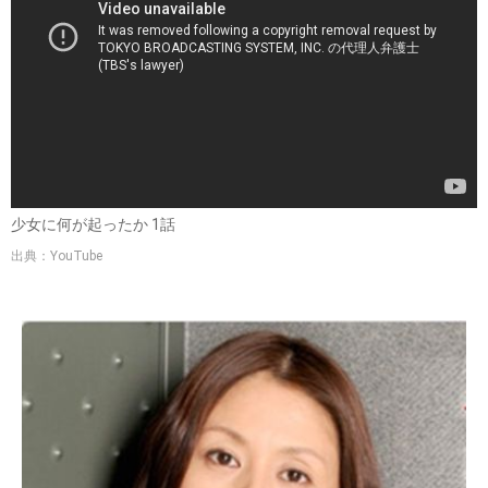
少女に何が起ったか 1話
出典：YouTube