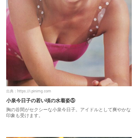
出典：
https://i.pinimg.com
小泉今日子の若い頃の水着姿⑤
胸の谷間がセクシーな小泉今日子。アイドルとして爽やかな
印象も受けます。