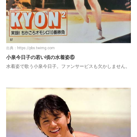
出典：
https://pbs.twimg.com
小泉今日子の若い頃の水着姿⑥
水着姿で歌う小泉今日子。ファンサービスも欠かしません。