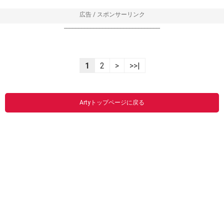
広告 / スポンサーリンク
----------------------------------------------------------------
1
2
>
>>|
Artyトップページに戻る