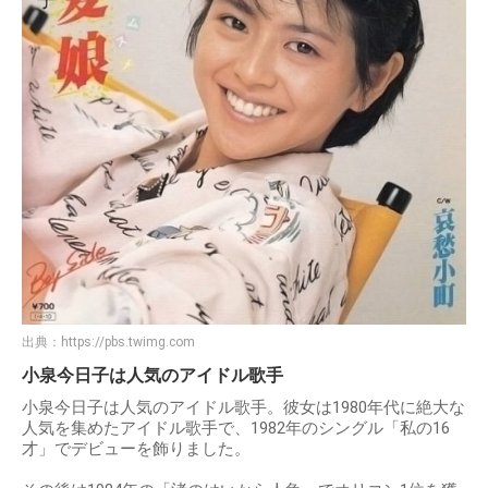
出典：
https://pbs.twimg.com
小泉今日子は人気のアイドル歌手
小泉今日子は人気のアイドル歌手。彼女は1980年代に絶大な
人気を集めたアイドル歌手で、1982年のシングル「私の16
才」でデビューを飾りました。