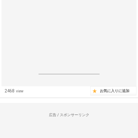
------------------------------------------------------------------
2468
お気に入りに追加
view
広告 / スポンサーリンク