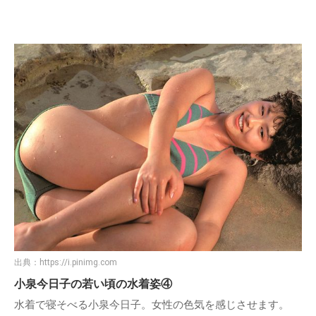
出典：
https://i.pinimg.com
小泉今日子の若い頃の水着姿④
水着で寝そべる小泉今日子。女性の色気を感じさせます。