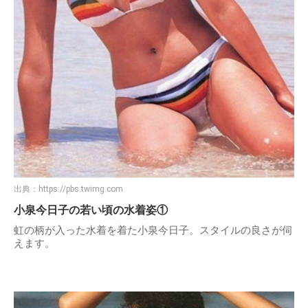
出典：
https://pbs.twimg.com
小泉今日子の若い頃の水着姿①
虹の柄が入った水着を着た小泉今日子。スタイルの良さが伺
えます。