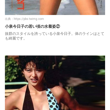
出典：
https://pbs.twimg.com
小泉今日子の若い頃の水着姿②
抜群のスタイルを誇っている小泉今日子。体のラインはとて
も綺麗です。