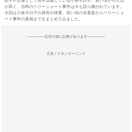
歌手や女優として長年活躍している小泉今日子。若い頃から人気
が高く、当時のベリーショート事件は今も語り継がれています。
今回は小泉今日子の身長や体重、若い頃の水着姿からベリーショ
ート事件の真相までをまとめてみました。
--------------------広告の後に記事があります--------------------
広告 / スポンサーリンク