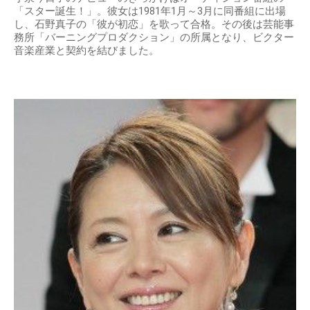
「スター誕生！」。彼女は1981年1月～3月に同番組に出場
し、石野真子の「彼が初恋」を歌って合格。その後は芸能事
務所「バーニングプロダクション」の所属となり、ビクター
音楽産業と契約を結びました。