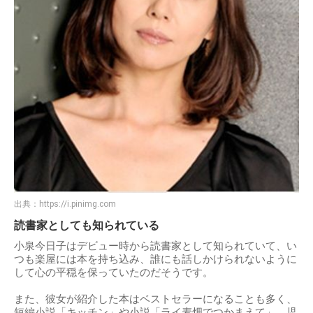
出典：
https://i.pinimg.com
読書家としても知られている
小泉今日子はデビュー時から読書家として知られていて、い
つも楽屋には本を持ち込み、誰にも話しかけられないように
して心の平穏を保っていたのだそうです。
また、彼女が紹介した本はベストセラーになることも多く、
短編小説「キッチン」や小説「ライ麦畑でつかまえて」、児