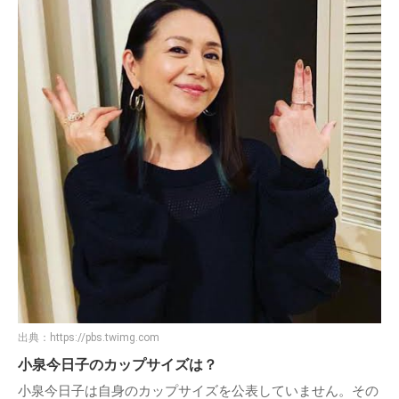
出典：
https://pbs.twimg.com
小泉今日子のカップサイズは？
小泉今日子は自身のカップサイズを公表していません。その