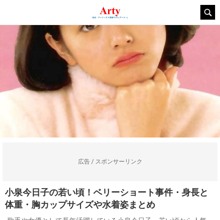
広告 / スポンサーリンク
小泉今日子の若い頃！ベリーショート事件・身長と
体重・胸カップサイズや水着姿まとめ