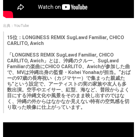
出典：YouTube
15位：LONGINESS REMIX SugLawd Familiar, CHICO
CARLITO, Awich
「LONGINESS REMIX SugLawd Familiar, CHICO
CARLITO, Awich」とは、沖縄のクルー、SugLawd
Familiarの楽曲にCHICO CARLITO、Awichが参加した曲
で、MVは沖縄出身の監督・Kohei Yonahaが担当。“おば
ーの97歳の長寿祝い（カジマヤー）で集まった親戚た
ち”という設定で、アーティストの実の家族や友人も多
数出演。空手やエイサー、紅型、海など、普段からよく
目にする沖縄文化や風景をそのまま映し出すのではな
く、沖縄の外からはなかなか見えない特有の空気感を切
り取った映像に仕上がっています。