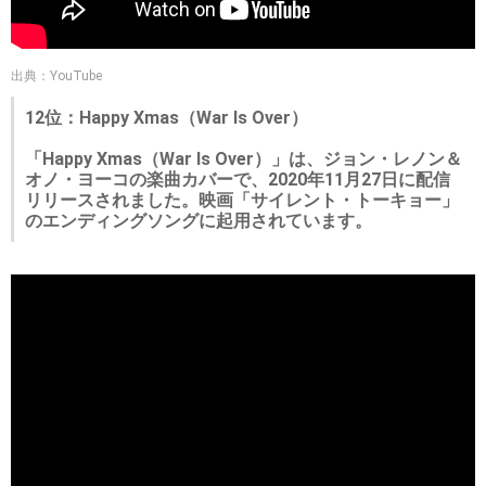
出典：YouTube
12位：Happy Xmas（War Is Over）
「Happy Xmas（War Is Over）」は、ジョン・レノン＆
オノ・ヨーコの楽曲カバーで、2020年11月27日に配信
リリースされました。映画「サイレント・トーキョー」
のエンディングソングに起用されています。