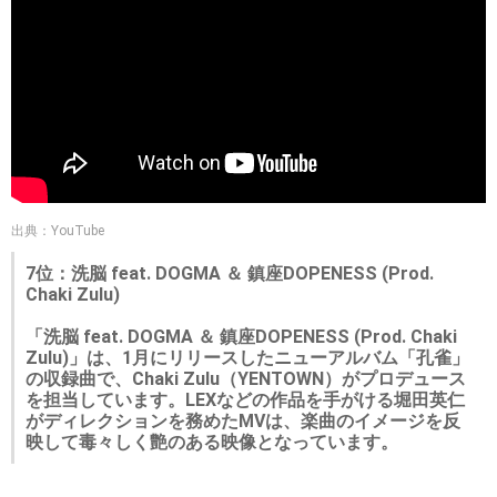
出典：YouTube
7位：洗脳 feat. DOGMA ＆ 鎮座DOPENESS (Prod.
Chaki Zulu)
「洗脳 feat. DOGMA ＆ 鎮座DOPENESS (Prod. Chaki
Zulu)」は、1月にリリースしたニューアルバム「孔雀」
の収録曲で、Chaki Zulu（YENTOWN）がプロデュース
を担当しています。LEXなどの作品を手がける堀田英仁
がディレクションを務めたMVは、楽曲のイメージを反
映して毒々しく艶のある映像となっています。