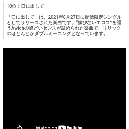
10位：口に出して
「口に出して」は、2021年8月27日に配信限定シングル
としてリリースされた楽曲です。“媚びないエロス”を謳
うAwichの際どいセンスが詰められた楽曲で、リリック
のほとんどがダブルミーニングとなっています。