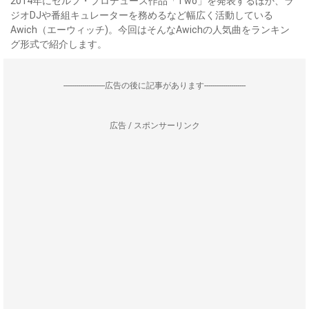
2014年にセルフ・プロデュース作品「Two」を発表するほか、ラ
ジオDJや番組キュレーターを務めるなど幅広く活動している
Awich（エーウィッチ)。今回はそんなAwichの人気曲をランキン
グ形式で紹介します。
--------------------広告の後に記事があります--------------------
広告 / スポンサーリンク