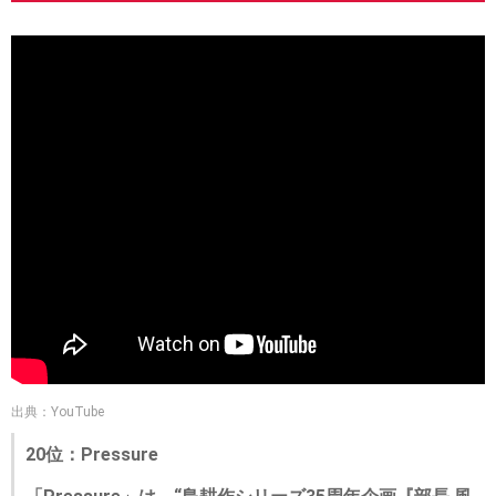
出典：YouTube
20位：Pressure