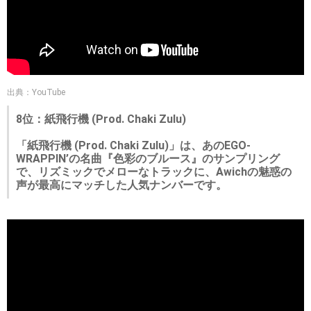
出典：YouTube
8位：紙飛行機 (Prod. Chaki Zulu)
「紙飛行機 (Prod. Chaki Zulu)」は、あのEGO-
WRAPPIN’の名曲『色彩のブルース』のサンプリング
で、リズミックでメローなトラックに、Awichの魅惑の
声が最高にマッチした人気ナンバーです。