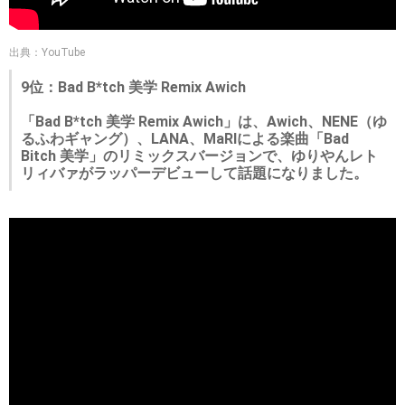
出典：YouTube
9位：Bad B*tch 美学 Remix Awich
「Bad B*tch 美学 Remix Awich」は、Awich、NENE（ゆ
るふわギャング）、LANA、MaRIによる楽曲「Bad
Bitch 美学」のリミックスバージョンで、ゆりやんレト
リィバァがラッパーデビューして話題になりました。