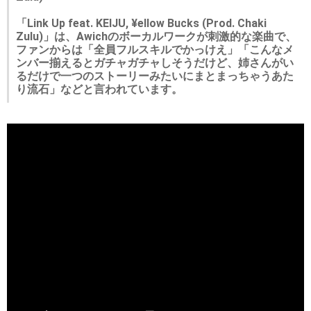
「Link Up feat. KEIJU, ¥ellow Bucks (Prod. Chaki
Zulu)」は、Awichのボーカルワークが刺激的な楽曲で、
ファンからは「全員フルスキルでかっけえ」「こんなメ
ンバー揃えるとガチャガチャしそうだけど、姉さんがい
るだけで一つのストーリーみたいにまとまっちゃうあた
り流石」などと言われています。