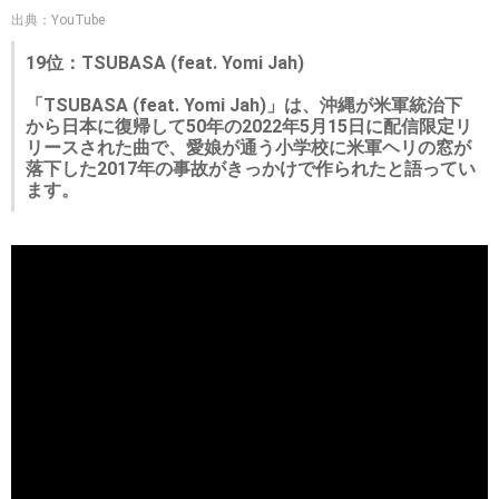
出典：YouTube
19位：TSUBASA (feat. Yomi Jah)
「TSUBASA (feat. Yomi Jah)」は、沖縄が米軍統治下
から日本に復帰して50年の2022年5月15日に配信限定リ
リースされた曲で、愛娘が通う小学校に米軍ヘリの窓が
落下した2017年の事故がきっかけで作られたと語ってい
ます。