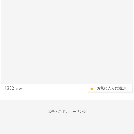
------------------------------------------------------------------
1352
お気に入りに追加
view
広告 / スポンサーリンク