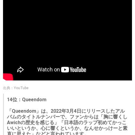
出典：YouTube
14位：Queendom
「Queendom」は、2022年3月4日にリリースしたアル
バムのタイトルナンバーで、ファンからは「胸に響くし
Awichの歴史を感じる」「日本語のラップ初めてかっこ
いいというか、心に響くというか、なんせかっけーと素
直に思えた」などと言われています。