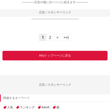
-----------------広告の後に次ページに続きます-----------------
広告 / スポンサーリンク
----------------------------------------------------------------
1
2
>
>>|
Artyトップページに戻る
広告 / スポンサーリンク
関連するキーワード
人気
ランキング
Awich
曲