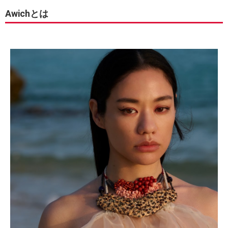
Awichとは