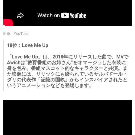
出典：YouTube
18位：Love Me Up
「Love Me Up」は、2018年にリリースした曲で、MVで
Awichは“教育番組のお姉さん”をオマージュした衣装に
身を包み、番組マスコット的なキャラクターと共演。ま
た映像には、リリックにも綴られているサルバドール・
ダリの代表作「記憶の固執」からインスパイアされたと
いうアニメーションなども登場します。