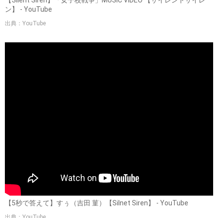
【Silent Siren】「女子校戦争」MUSIC VIDEO 【サイレントサイレ
ン】 - YouTube
出典：YouTube
【5秒で答えて】すぅ（吉田 菫）【Silnet Siren】 - YouTube
出典：YouTube