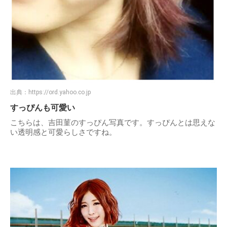
出典：
https://ord.yahoo.co.jp
すっぴんも可愛い
こちらは、吉田菫のすっぴん写真です。すっぴんとは思えな
い透明感と可愛らしさですね。