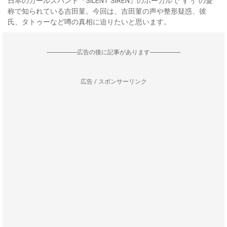
日本のガールズバンド『SILENT SIREN』のボーカルで”すぅ”の愛
称で知られている吉田菫。今回は、吉田菫の声や整形疑惑、彼
氏、タトゥーなど噂の真相に迫りたいと思います。
--------------------広告の後に記事があります--------------------
広告 / スポンサーリンク