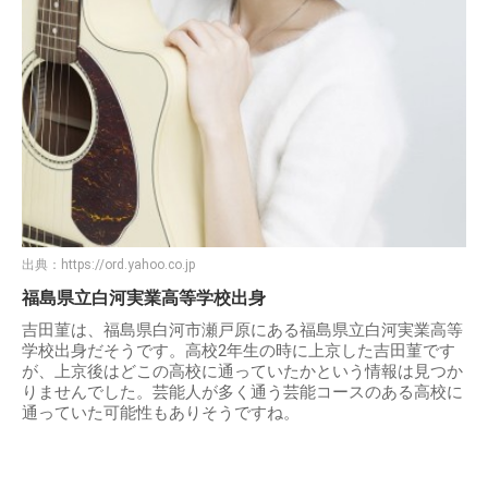
出典：
https://ord.yahoo.co.jp
福島県立白河実業高等学校出身
吉田菫は、福島県白河市瀬戸原にある福島県立白河実業高等
学校出身だそうです。高校2年生の時に上京した吉田菫です
が、上京後はどこの高校に通っていたかという情報は見つか
りませんでした。芸能人が多く通う芸能コースのある高校に
通っていた可能性もありそうですね。