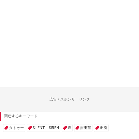
広告 / スポンサーリンク
関連するキーワード
タトゥー
SILENT SIREN
声
吉田菫
出身