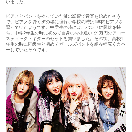
いました。
ピアノとバンドをやっていた姉の影響で音楽を始めたそう
で、ピアノを弾く姉の姿に憧れ小学校の時は4年間ピアノを
習っていたようです。中学生の時には、バンドに興味を持
ち、中学2年生の時に初めて自身のお小遣いで1万円のアコー
スティック・ギターのセットを買いました。その後、高校1
年生の時に同級生と初めてガールズバンドを組み幅広くカバ
ーしていたそうです。