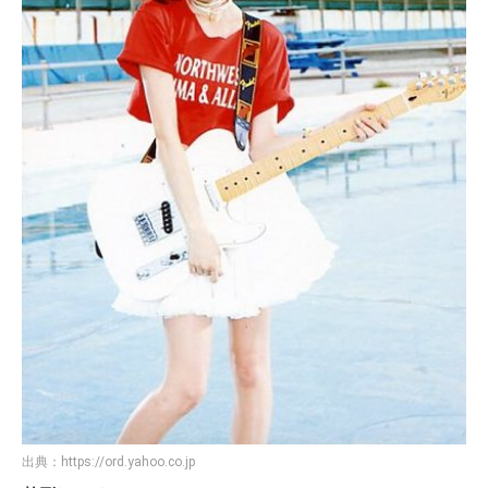
出典：
https://ord.yahoo.co.jp