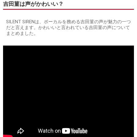
吉田菫は声がかわいい？
SILENT SIRENは、ボーカルを務める吉田菫の声が魅力の一つ
だと言えます。かわいいと言われている吉田菫の声について
まとめました。