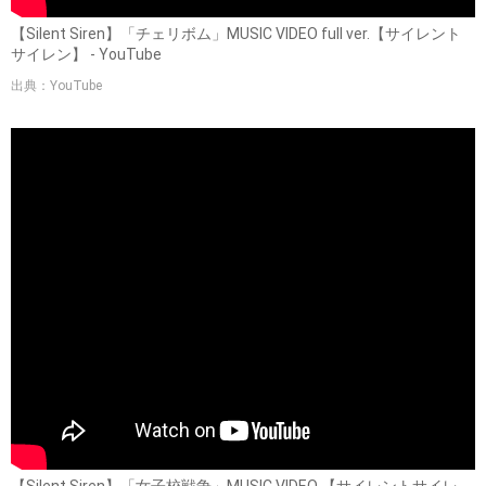
【Silent Siren】「チェリボム」MUSIC VIDEO full ver.【サイレント
サイレン】 - YouTube
出典：YouTube