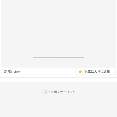
------------------------------------------------------------------
3195
お気に入りに追加
view
広告 / スポンサーリンク