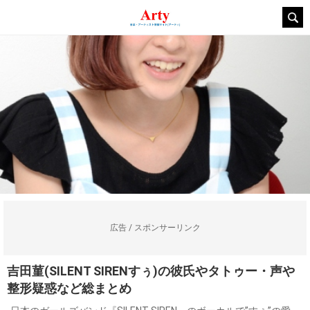
広告 / スポンサーリンク
吉田菫(SILENT SIRENすぅ)の彼氏やタトゥー・声や
整形疑惑など総まとめ