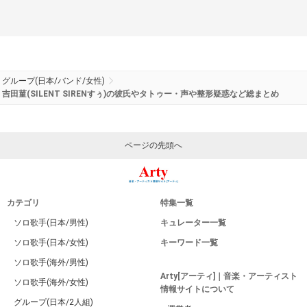
グループ(日本/バンド/女性)
吉田菫(SILENT SIRENすぅ)の彼氏やタトゥー・声や整形疑惑など総まとめ
ページの先頭へ
カテゴリ
特集一覧
ソロ歌手(日本/男性)
キュレーター一覧
ソロ歌手(日本/女性)
キーワード一覧
ソロ歌手(海外/男性)
Arty[アーティ]｜音楽・アーティスト
ソロ歌手(海外/女性)
情報サイトについて
グループ(日本/2人組)