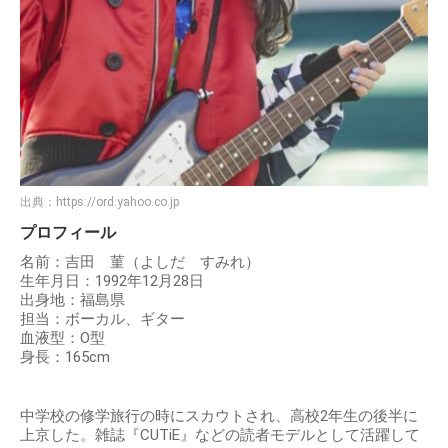
出典：
https://ord.yahoo.co.jp
プロフィール
名前：吉田 菫（よしだ すみれ）
生年月日：1992年12月28日
出身地：福島県
担当：ボーカル、ギター
血液型：O型
身長：165cm
中学校の修学旅行の時にスカウトされ、高校2年生の後半に
上京した。雑誌『CUTiE』などの読者モデルとして活躍して