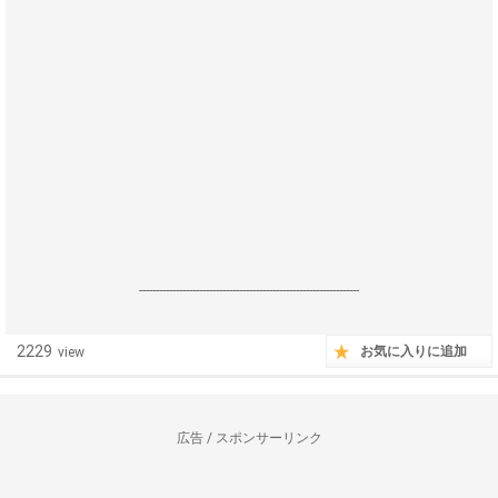
------------------------------------------------------------------
2229
お気に入りに追加
view
広告 / スポンサーリンク