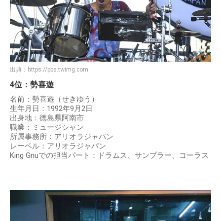
出典：
https://pbs.twimg.com
4位：勢喜遊
名前：勢喜遊（せきゆう）
生年月日：1992年9月2日
出身地：徳島県阿南市
職業：ミュージシャン
所属事務所：アリオラジャパン
レーベル：アリオラジャパン
King Gnuでの担当パート：ドラムス、サンプラー、コーラス