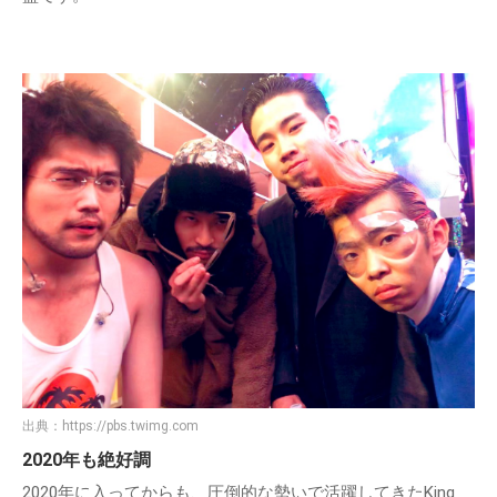
出典：
https://pbs.twimg.com
2020年も絶好調
2020年に入ってからも、圧倒的な勢いで活躍してきたKing