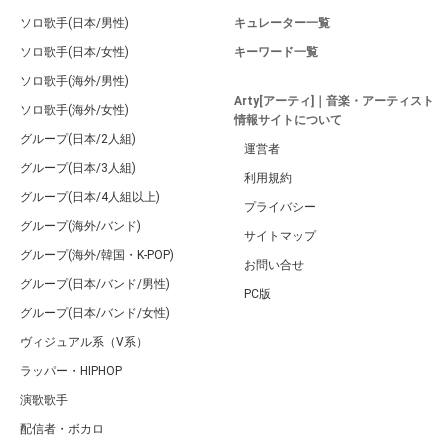
ソロ歌手(日本/男性)
キュレーター一覧
ソロ歌手(日本/女性)
キーワード一覧
ソロ歌手(海外/男性)
Arty[アーティ]｜音楽・アーティスト
ソロ歌手(海外/女性)
情報サイトについて
グループ(日本/2人組)
運営者
グループ(日本/3人組)
利用規約
グループ(日本/4人組以上)
プライバシー
グループ(海外/バンド)
サイトマップ
グループ(海外/韓国・K-POP)
お問い合せ
グループ(日本/バンド/男性)
PC版
グループ(日本/バンド/女性)
ヴィジュアル系（V系）
ラッパー・HIPHOP
演歌歌手
配信者・ボカロ