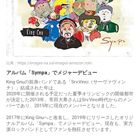
出典：
https://images-na.ssl-images-amazon.com
アルバム「Sympa」でメジャーデビュー
King Gnuの前身バンドである「Srv.Vinci（サーヴァヴィン
チ）」結成された年は、
2020年に開催される予定だった夏季オリンピックの開催都市
が決定した2013年。常田大希さんはSrv.Vinci時代からのメン
バーであり、2015年に現在のメンバーとなりました。
2017年にKing Gnuへと改名し、2019年にリリースしたオリジ
ナルアルバム「Sympa」でメジャーデビュー。現在も、実力
派ロックバンドとしてファンを熱狂させています。