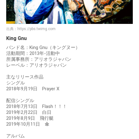
出典：
https://pbs.twimg.com
King Gnu
バンド名：King Gnu（キングヌー）
活動期間：2013年-活動中
所属事務所：アリオラジャパン
レーベル：アリオラジャパン
主なリリース作品
シングル
2018年9月19日 Prayer X
配信シングル
2018年7月13日 Flash！！！
2019年2月22日 白日
2019年8月9日 飛行艇
2019年10月11日 傘
アルバム