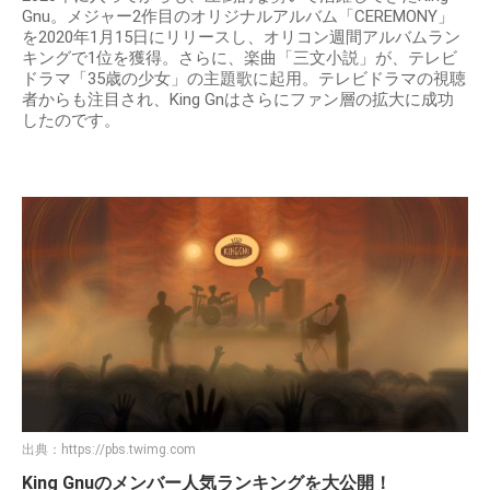
Gnu。メジャー2作目のオリジナルアルバム「CEREMONY」
を2020年1月15日にリリースし、オリコン週間アルバムラン
キングで1位を獲得。さらに、楽曲「三文小説」が、テレビ
ドラマ「35歳の少女」の主題歌に起用。テレビドラマの視聴
者からも注目され、King Gnはさらにファン層の拡大に成功
したのです。
出典：
https://pbs.twimg.com
King Gnuのメンバー人気ランキングを大公開！