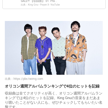
SALE!!! 【収録曲】 01. Pra...
出典：King Gnu - Prayer X - YouTube
出典：
https://pbs.twimg.com
オリコン週間アルバムランキングで4位のヒットを記録
収録曲は全てクオリティが高く、オリコン週間アルバムラン
キングでは4位のヒットを記録。King Gnuの音楽をまだあま
り聴いたことがない人にも、ぜひチェックしてもらいたい名
盤です。