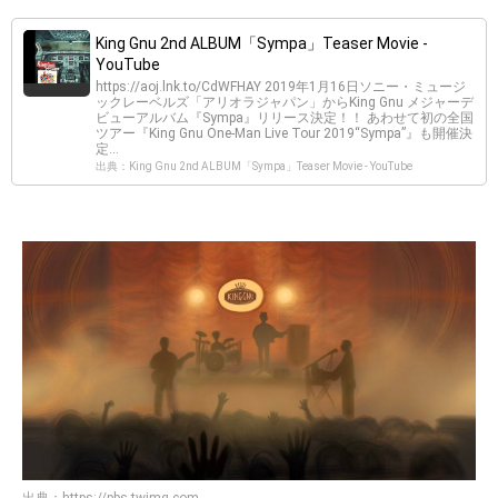
King Gnu 2nd ALBUM「Sympa」Teaser Movie -
YouTube
https://aoj.lnk.to/CdWFHAY 2019年1月16日ソニー・ミュージ
ックレーベルズ「アリオラジャパン」からKing Gnu メジャーデ
ビューアルバム『Sympa』リリース決定！！ あわせて初の全国
ツアー『King Gnu One-Man Live Tour 2019“Sympa”』も開催決
定...
出典：King Gnu 2nd ALBUM「Sympa」Teaser Movie - YouTube