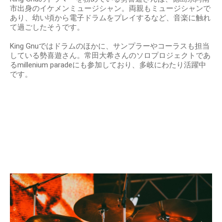
市出身のイケメンミュージシャン。両親もミュージシャンで
あり、幼い頃から電子ドラムをプレイするなど、音楽に触れ
て過ごしたそうです。
King Gnuではドラムのほかに、サンプラーやコーラスも担当
している勢喜遊さん。常田大希さんのソロプロジェクトであ
るmillenium paradeにも参加しており、多岐にわたり活躍中
です。