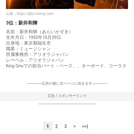
出典：
https://pbs.twimg.com
3位：新井和輝
名前：新井和輝（あらいかずき）
生年月日：1992年10月29日
出身地：東京都福生市
職業：ミュージシャン
所属事務所：アリオラジャパン
レーベル：アリオラジャパン
King Gnuでの担当パート：ベース、、キーボード、コーラス
-----------------広告の後に次ページに続きます-----------------
広告 / スポンサーリンク
----------------------------------------------------------------
1
2
3
>
>>|