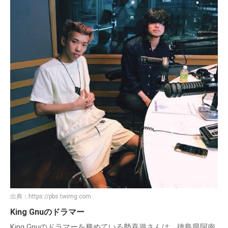
出典：
https://pbs.twimg.com
King Gnuのドラマー
King Gnuのドラマーを務めている勢喜遊さんは、徳島県阿南