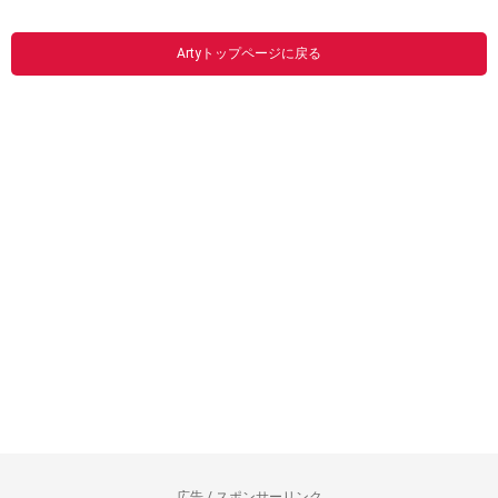
Artyトップページに戻る
広告 / スポンサーリンク