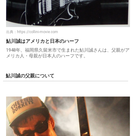
出典：
https://collini-movie.com
鮎川誠はアメリカと日本のハーフ
1948年、福岡県久留米市で生まれた鮎川誠さんは、父親がア
メリカ人・母親が日本人のハーフです。
鮎川誠の父親について