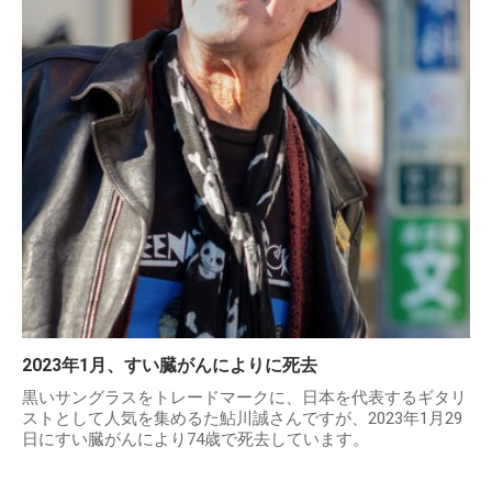
2023年1月、すい臓がんによりに死去
黒いサングラスをトレードマークに、日本を代表するギタリ
ストとして人気を集めるた鮎川誠さんですが、2023年1月29
日にすい臓がんにより74歳で死去しています。