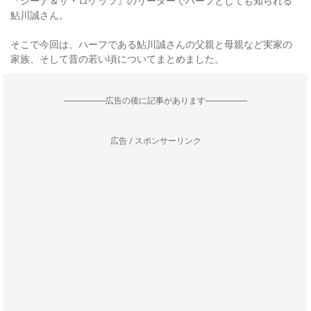
『シーナ＆ザ・ロケッツ』のリーダーでハーフとしても知られる
鮎川誠さん。
そこで今回は、ハーフである鮎川誠さんの父親と母親など実家の
家族、そして昔の若い頃についてまとめました。
--------------------広告の後に記事があります--------------------
広告 / スポンサーリンク