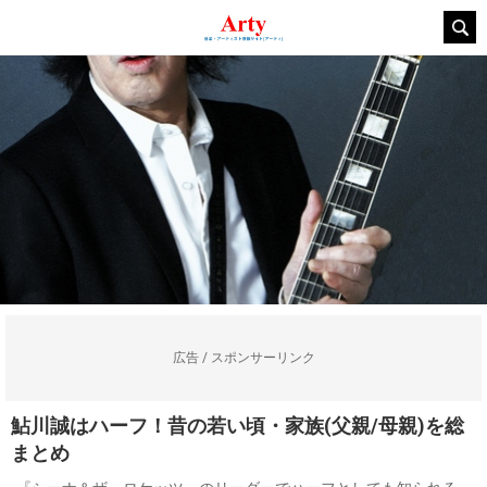
広告 / スポンサーリンク
鮎川誠はハーフ！昔の若い頃・家族(父親/母親)を総
まとめ