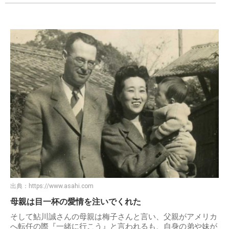
出典：
https://www.asahi.com
母親は目一杯の愛情を注いでくれた
そして鮎川誠さんの母親は梅子さんと言い、父親がアメリカ
へ転任の際『一緒に行こう』と言われるも、自身の弟や妹が