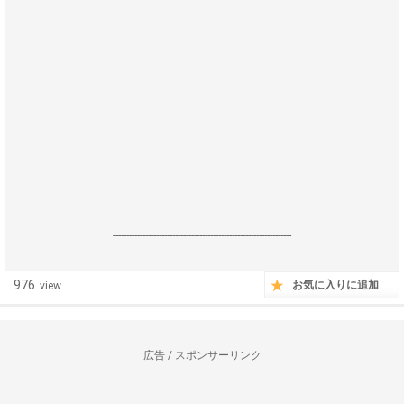
------------------------------------------------------------------
976
お気に入りに追加
view
広告 / スポンサーリンク