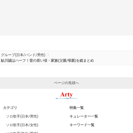
グループ(日本/バンド/男性)
鮎川誠はハーフ！昔の若い頃・家族(父親/母親)を総まとめ
ページの先頭へ
カテゴリ
特集一覧
ソロ歌手(日本/男性)
キュレーター一覧
ソロ歌手(日本/女性)
キーワード一覧