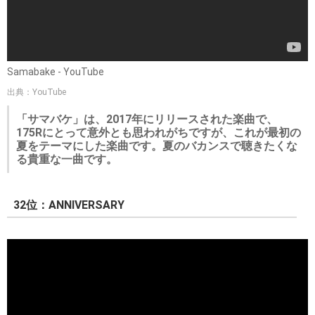
Samabake - YouTube
出典：YouTube
「サマバケ」は、2017年にリリースされた楽曲で、
175Rにとって意外とも思われがちですが、これが最初の
夏をテーマにした楽曲です。夏のバカンスで聴きたくな
る貴重な一曲です。
32位：ANNIVERSARY