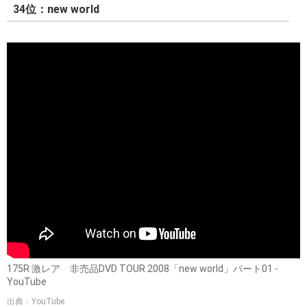
34位：new world
175R 激レア 非売品DVD TOUR 2008「new world」パート01 -
YouTube
出典：YouTube