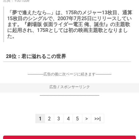
出典：YouTube
「夢で逢えたなら...」は、175Rのメジャー13枚目、通算
15枚目のシングルで、2007年7月25日にリリースしてい
ます。『劇場版 仮面ライダー電王 俺、誕生!』の主題歌
に起用され、175Rとしては初の映画主題歌となりまし
た。
28位：君に溢れるこの世界
-----------------広告の後に次ページに続きます-----------------
広告 / スポンサーリンク
----------------------------------------------------------------
1
2
3
4
5
>
>>|