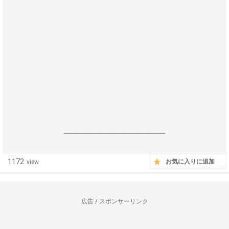
------------------------------------------------------------------
1172
お気に入りに追加
view
広告 / スポンサーリンク