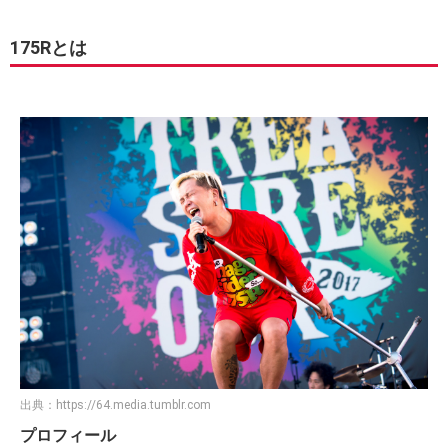
175Rとは
出典：
https://64.media.tumblr.com
プロフィール