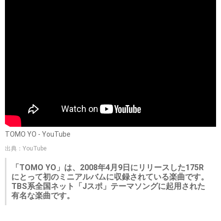
TOMO YO - YouTube
出典：YouTube
「TOMO YO」は、2008年4月9日にリリースした175R
にとって初のミニアルバムに収録されている楽曲です。
TBS系全国ネット「Jスポ」テーマソングに起用された
有名な楽曲です。