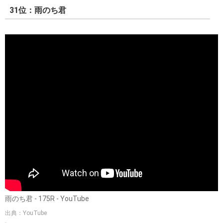
31位：雨のち君
雨のち君 - 175R - YouTube
出典：YouTube