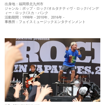
出身地：福岡県北九州市
ジャンル：ポップ・ロック/オルタナティヴ・ロック/インデ
ィー・ロック/スカ・パンク
活動期間：1998年 - 2010年、2016年 -
事務所：フェイスミュージックエンタテインメント