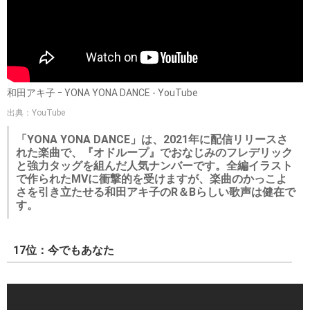
和田アキ子 ｰ YONA YONA DANCE - YouTube
出典：YouTube
「YONA YONA DANCE」は、2021年に配信リリースさ
れた楽曲で、『オドループ』でおなじみのフレデリック
と強力タッグを組んだ人気ナンバーです。全編イラスト
で作られたMVに衝撃的を受けますが、楽曲のかっこよ
さを引き立たせる和田アキ子のR＆Bらしい歌声は健在で
す。
17位：今でもあなた