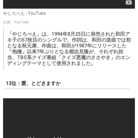
やじろべえ - YouTube
出典：YouTube
「やじろべえ」は、1994年8月25日に発売された和田ア
キ子の57枚目のシングルで、作詞は、和田の楽曲では初
となる秋元康、作曲は、和田が1987年にリリースした
「抱擁」以来7年ぶりとなる都志見隆が、それぞれ担
当、TBS系クイズ番組「クイズ悪魔のささやき」のエン
ディングテーマとして使用されました。
13位：愛、とどきますか