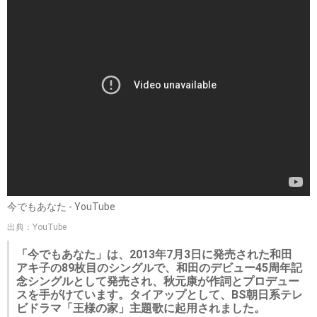
今でもあなた - YouTube
出典：YouTube
「今でもあなた」は、2013年7月3日に発売された和田
アキ子の89枚目のシングルで、和田のデビュー45周年記
念シングルとして発売され、秋元康が作詞とプロデュー
スを手がけています。タイアップとして、BS朝日系テレ
ビドラマ「王様の家」主題歌に起用されました。