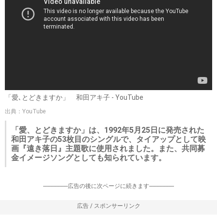
「愛､とどきますか」 和田アキ子 - YouTube
出典：YouTube
「愛、とどきますか」は、1992年5月25日に発売された
和田アキ子の53枚目のシングルで、タイアップとして映
画『遠き落日』主題歌に使用されました。また、共同募
金イメージソングとしても知られています。
-----------------広告の後に次ページに続きます-----------------
広告 / スポンサーリンク