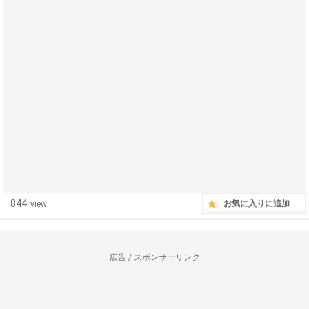
------------------------------------------------------------------
844
お気に入りに追加
view
広告 / スポンサーリンク