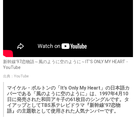
新幹線’97恋物語～風のように空のように～IT’S ONLY MY HEART -
YouTube
出典：YouTube
マイケル・ボルトンの「It’s Only My Heart」の日本語カ
バーである「風のように空のように」は、1997年4月10
日に発売された和田アキ子の61枚目のシングルです。タ
イアップとしてTBS系テレビドラマ『新幹線’97恋物
語』の主題歌として使用された人気ナンバーです。