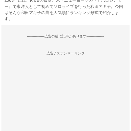
2008年には、R＆Bの殿堂、米・ニューヨークの『アポロシアタ
ー』で東洋人として初めてソロライブを行った和田アキ子。今回
はそんな和田アキ子の曲を人気順にランキング形式で紹介しま
す。
--------------------広告の後に記事があります--------------------
広告 / スポンサーリンク