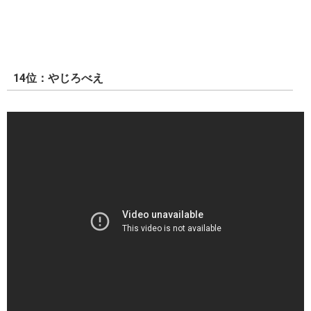
14位：やじろべえ