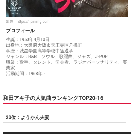
出典：
https://i.pinimg.com
プロフィール
生誕：1950年4月10日
出身地：大阪府大阪市天王寺区舟橋町
学歴：城星学園高等学校中途退学
ジャンル：R&B、ソウル、歌謡曲、ジャズ、J-POP
職業：歌手、タレント、司会者、ラジオパーソナリティ、実
業家
活動期間：1968年 -
和田アキ子の人気曲ランキングTOP20-16
20位：ようかん夫妻