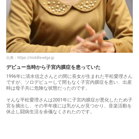
出典：
https://middle-edge.jp
デビュー当時から子宮内膜症を患っていた
1996年に清水信之さんとの間に長女が生まれた平松愛理さん
ですが、ソロデビューして間もなく子宮内膜症を患い、出産
時は母子共に危険な状態だったのです。
そんな平松愛理さんは2001年に子宮内膜症が悪化したため子
宮を摘出し、その半年後には乳がんが見つかり、音楽活動を
休止し闘病生活を余儀なくされたのです。