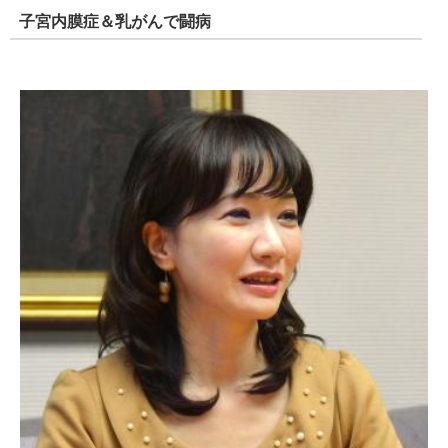
子宮内膜症＆乳がんで闘病