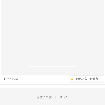
------------------------------------------------------------------
1222
お気に入りに追加
view
広告 / スポンサーリンク