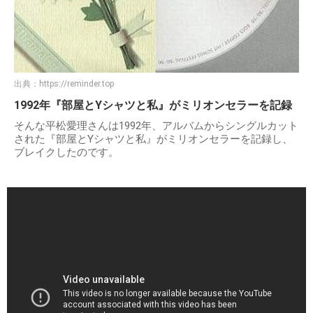
出典：
https://reminder.top
1992年『部屋とYシャツと私』がミリオンセラーを記録
そんな平松愛理さんは1992年、アルバムからシングルカット
された『部屋とYシャツと私』がミリオンセラーを記録し、
ブレイクしたのです。