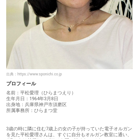
出典：
https://www.sponichi.co.jp
プロフィール
名前：平松愛理（ひらまつえり）
生年月日：1964年3月8日
出身地：兵庫県神戸市須磨区
所属事務所：ひらまつ堂
3歳の時に隣に住む7歳上の女の子が持っていた電子オルガン
を見た平松愛理さんは、すぐに自分もオルガン教室に通い、