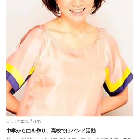
出典：
https://iflyer.tv
中学から曲を作り、高校ではバンド活動