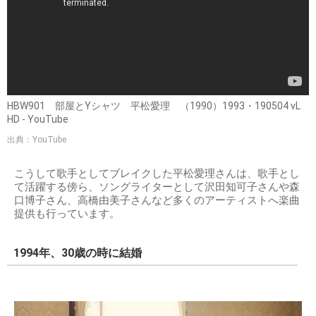
HBW901 部屋とYシャツ 平松愛理 （1990）1993・190504 vL
HD - YouTube
出典：YouTube
こうして歌手としてブレイクした平松愛理さんは、歌手とし
て活躍する傍ら、ソングライターとして沢田知可子さんや森
口博子さん、高橋由美子さんなど多くのアーティストへ楽曲
提供も行っています。
1994年、30歳の時に結婚