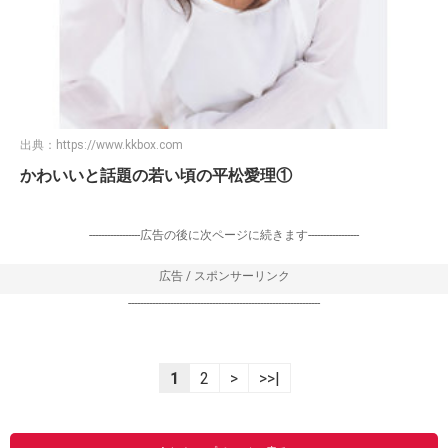
出典：
https://www.kkbox.com
かわいいと話題の若い頃の平松愛理①
-----------------広告の後に次ページに続きます-----------------
広告 / スポンサーリンク
----------------------------------------------------------------
1
2
>
>>|