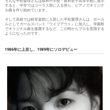
そんな平松愛理さんは親和中学校・親和女子高等学校に進学
すると、中学ではコーラス部に入る傍ら、ピアノでオリジナ
ル曲を作り始めています。
そして高校では軽音楽部に入部した平松愛理さんは、ボーカ
ルとしてガールズバンド『ワイプアウト』に加入し、学園祭
でオリジナル曲を披露するなど、この時からプロを意識する
ようになったのです。
1986年に上京し、1989年にソロデビュー