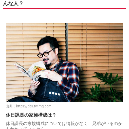
んな人？
出典：
https://pbs.twimg.com
休日課長の家族構成は？
休日課長の家族構成については情報がなく、兄弟がいるのか
もわかっていません。