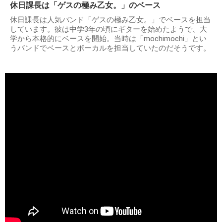
休日課長は「ゲスの極み乙女。」のベース
休日課長は人気バンド「ゲスの極み乙女。」でベースを担当
しています。彼は中学3年の頃にギターを始めたようで、大
学から本格的にベースを開始。当時は「mochimochi」とい
うバンドでベースとボーカルを担当していたのだそうです。