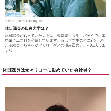
出典：
https://pbs.twimg.com
休日課長の出身大学は？
休日課長が通っていた大学は「東京農工大学」だそうで、電
気電子工学科を卒業しています。彼は大学生の頃に2つ下の
川谷絵音から声をかけられ「ゲスの極み乙女。」を結成しま
した。
休日課長は元々リコーに勤めていた会社員？