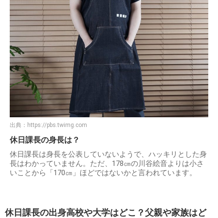
出典：
https://pbs.twimg.com
休日課長の身長は？
休日課長は身長を公表していないようで、ハッキリとした身
長はわかっていません。ただ、178㎝の川谷絵音よりは小さ
いことから「170㎝」ほどではないかと言われています。
休日課長の出身高校や大学はどこ？父親や家族はど