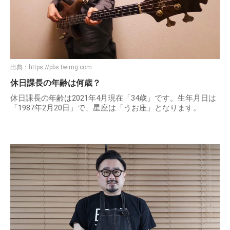
出典：
https://pbs.twimg.com
休日課長の年齢は何歳？
休日課長の年齢は2021年4月現在「34歳」です。生年月日は
「1987年2月20日」で、星座は「うお座」となります。