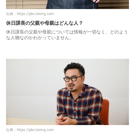
出典：
https://pbs.twimg.com
休日課長の父親や母親はどんな人？
休日課長の父親や母親については情報が一切なく、どのよう
な人物なのかわかっていません。
出典：
https://pbs.twimg.com