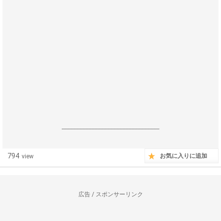
------------------------------------------------------------------
794
お気に入りに追加
view
広告 / スポンサーリンク