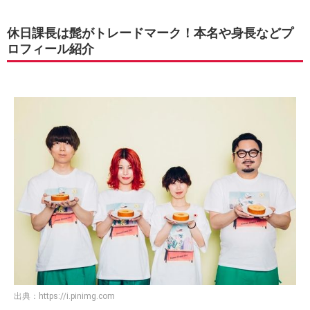
休日課長は髭がトレードマーク！本名や身長などプ
ロフィール紹介
出典：
https://i.pinimg.com