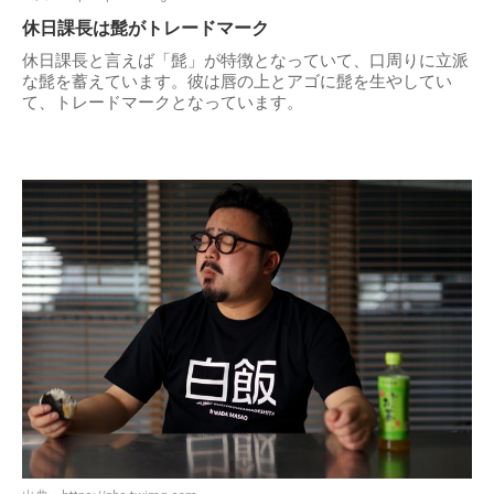
休日課長は髭がトレードマーク
休日課長と言えば「髭」が特徴となっていて、口周りに立派
な髭を蓄えています。彼は唇の上とアゴに髭を生やしてい
て、トレードマークとなっています。