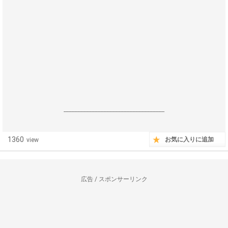
------------------------------------------------------------------
1360
お気に入りに追加
view
広告 / スポンサーリンク