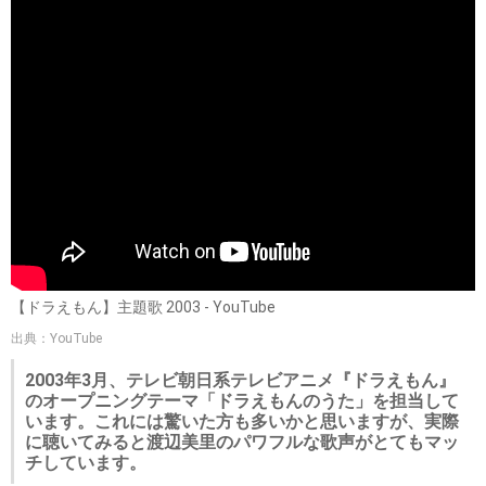
【ドラえもん】主題歌 2003 - YouTube
出典：YouTube
2003年3月、テレビ朝日系テレビアニメ『ドラえもん』
のオープニングテーマ「ドラえもんのうた」を担当して
います。これには驚いた方も多いかと思いますが、実際
に聴いてみると渡辺美里のパワフルな歌声がとてもマッ
チしています。