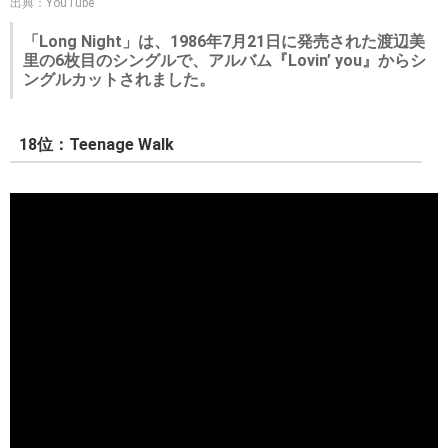
出典：YouTube
「Long Night」は、1986年7月21日に発売された渡辺美
里の6枚目のシングルで、アルバム『Lovin’ you』からシ
ングルカットされました。
18位：Teenage Walk