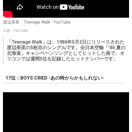
渡辺美里 Teenage Walk - YouTube
出典：YouTube
「Teenage Walk」は、1986年5月2日にリリースされた
渡辺美里の5枚目のシングルです。全日本空輸「’86 夏の
北海道」キャンペーンソングとしてヒットした曲で、オ
リコンでは週間5位を記録したヒットナンバーです。
17位：BOYS CRIED ‐あの時からかもしれない‐