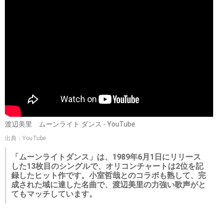
渡辺美里 ムーンライト ダンス - YouTube
出典：YouTube
「ムーンライトダンス」は、1989年6月1日にリリース
した13枚目のシングルで、オリコンチャートは2位を記
録したヒット作です。小室哲哉とのコラボも熟して、完
成された域に達した名曲で、渡辺美里の力強い歌声がと
てもマッチしています。