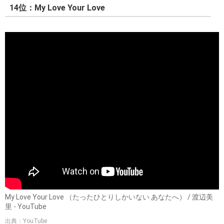
14位：My Love Your Love
My Love Your Love （たったひとりしかいない あなたへ） / 渡辺美
里 - YouTube
出典：YouTube