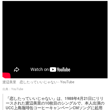
渡辺美里 恋したっていいじゃない - YouTube
出典：YouTube
「恋したっていいじゃない」は、1988年4月21日にリリ
ースされた渡辺美里の10枚目のシングルで、本人出演の
UCC上島珈琲缶コーヒーキャンペーンCMソングに起用