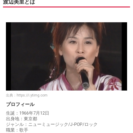
渡辺美里とは
出典：
https://i.ytimg.com
プロフィール
生誕：1966年7月12日
出身地：東京都
ジャンル：ニューミュージック/J-POP/ロック
職業：歌手