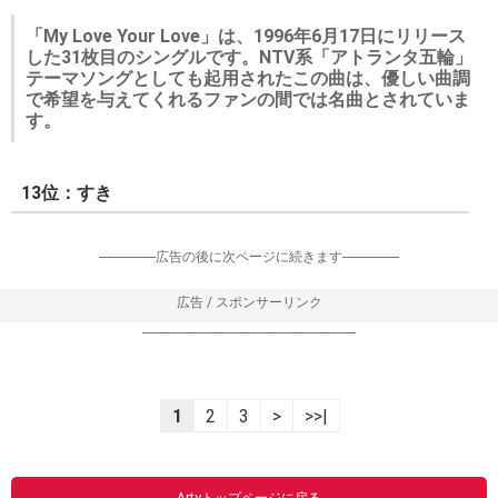
「My Love Your Love」は、1996年6月17日にリリース
した31枚目のシングルです。NTV系「アトランタ五輪」
テーマソングとしても起用されたこの曲は、優しい曲調
で希望を与えてくれるファンの間では名曲とされていま
す。
13位：すき
-----------------広告の後に次ページに続きます-----------------
広告 / スポンサーリンク
----------------------------------------------------------------
1
2
3
>
>>|