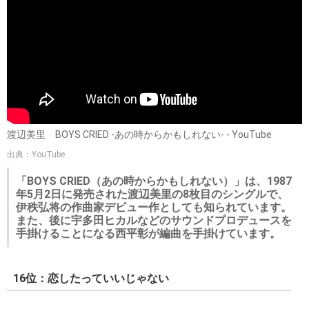
渡辺美里 BOYS CRIED ‐あの時からかもしれない‐ - YouTube
出典：YouTube
「BOYS CRIED（あの時からかもしれない）」は、1987
年5月2日に発売された渡辺美里の8枚目のシングルで、
伊秩弘将の作曲家デビュー作としても知られています。
また、後に宇多田ヒカルなどのサウンドプロデュースを
手掛けることになる西平彰が編曲を手掛けています。
16位：恋したっていいじゃない