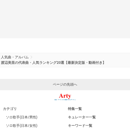
人気曲・アルバム
渡辺美里の代表曲・人気ランキング20選【最新決定版・動画付き】
ページの先頭へ
カテゴリ
特集一覧
ソロ歌手(日本/男性)
キュレーター一覧
ソロ歌手(日本/女性)
キーワード一覧