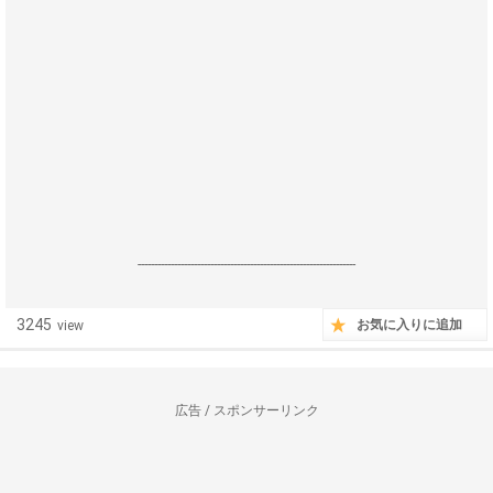
------------------------------------------------------------------
3245
お気に入りに追加
view
広告 / スポンサーリンク