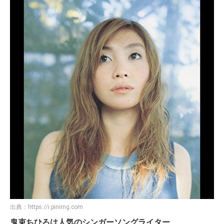
出典：
https://i.pinimg.com
鬼束ちひろは人気のシンガーソングライター