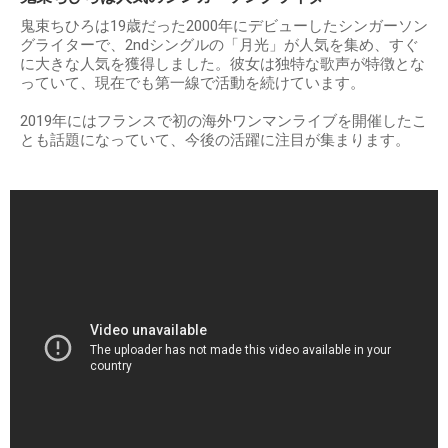
鬼束ちひろは19歳だった2000年にデビューしたシンガーソン
グライターで、2ndシングルの「月光」が人気を集め、すぐ
に大きな人気を獲得しました。彼女は独特な歌声が特徴とな
っていて、現在でも第一線で活動を続けています。
2019年にはフランスで初の海外ワンマンライブを開催したこ
とも話題になっていて、今後の活躍に注目が集まります。