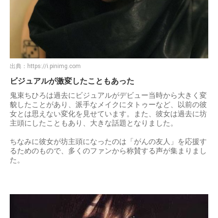
出典：
https://i.pinimg.com
ビジュアルが激変したこともあった
鬼束ちひろは過去にビジュアルがデビュー当時から大きく変
貌したことがあり、派手なメイクにタトゥーなど、以前の彼
女とは思えない変化を見せています。また、彼女は過去に坊
主頭にしたこともあり、大きな話題となりました。
ちなみに彼女が坊主頭になったのは「がんの友人」を応援す
るためのもので、多くのファンから称賛する声が集まりまし
た。