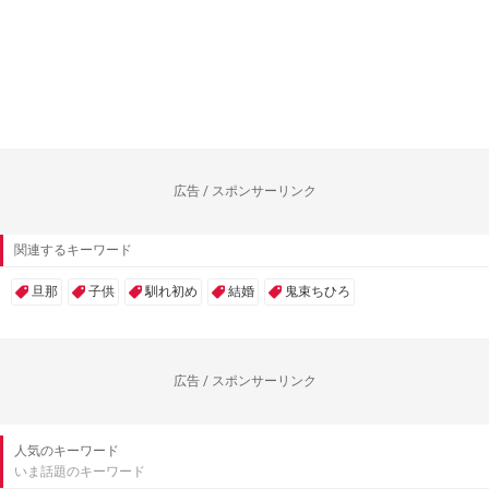
広告 / スポンサーリンク
関連するキーワード
旦那
子供
馴れ初め
結婚
鬼束ちひろ
広告 / スポンサーリンク
人気のキーワード
いま話題のキーワード