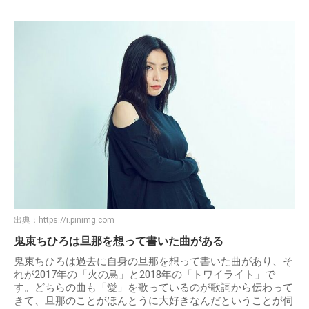
出典：
https://i.pinimg.com
鬼束ちひろは旦那を想って書いた曲がある
鬼束ちひろは過去に自身の旦那を想って書いた曲があり、そ
れが2017年の「火の鳥」と2018年の「トワイライト」で
す。どちらの曲も「愛」を歌っているのが歌詞から伝わって
きて、旦那のことがほんとうに大好きなんだということが伺