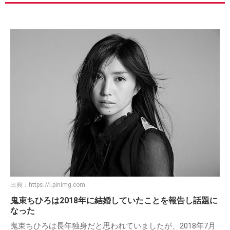
出典：
https://i.pinimg.com
鬼束ちひろは2018年に結婚していたことを報告し話題に
なった
鬼束ちひろは長年独身だと思われていましたが、2018年7月