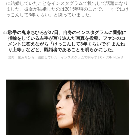
に結婚していたことをインスタグラムで報告して話題になり
ました。彼女が結婚したのは2015年頃のことで、「すでにけ
っこんして3年くらい」と綴っていました。
歌手の鬼束ちひろが27日、自身のインスタグラムに薬指に
指輪をしている左手が写り込んだ写真を投稿。ファンのコ
メントに答えながら「けっこんして3年くらいです まんね
り上等」などと、既婚者であることを明らかにした。
出典：
鬼束ちひろ、結婚していた インスタグラムで明かす | ORICON NEWS