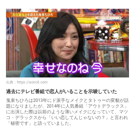
出典：
https://aoiro5.com
過去にテレビ番組で恋人がいることを示唆していた
鬼束ちひろは2013年にド派手なメイクとタトゥーの変貌が話
題になりましたが、2014年に人気番組「アウトデラックス」
に出演した際は以前のような薄いメイクになっていて、マツ
コ・デラックスから「いい恋してんじゃないの？」と言われ
「秘密です」と語っていました。