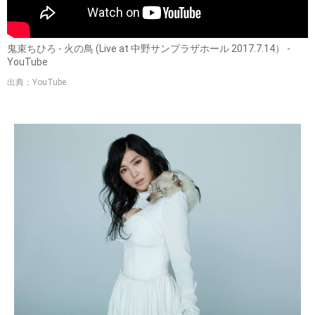
鬼束ちひろ - 火の鳥 (Live at 中野サンプラザホール 2017.7.14） -
YouTube
出典：YouTube