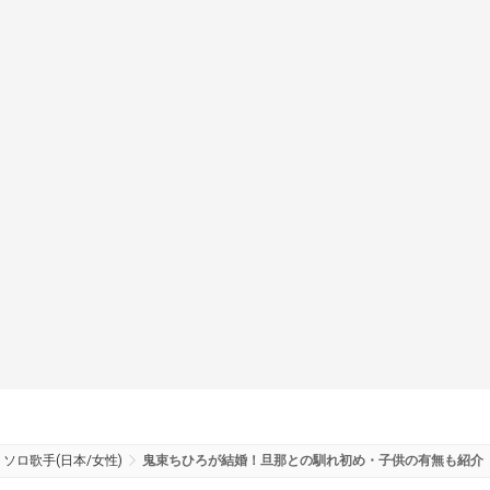
ソロ歌手(日本/女性)
鬼束ちひろが結婚！旦那との馴れ初め・子供の有無も紹介