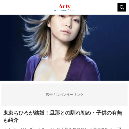
広告 / スポンサーリンク
鬼束ちひろが結婚！旦那との馴れ初め・子供の有無
も紹介