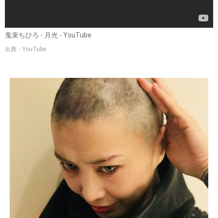
鬼束ちひろ - 月光 - YouTube
出典：YouTube