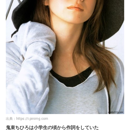
出典：
https://i.pinimg.com
鬼束ちひろは小学生の頃から作詞をしていた