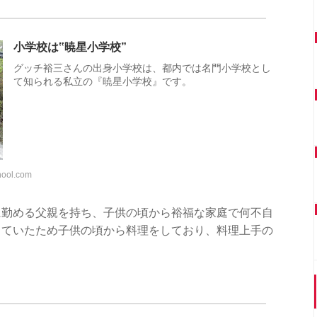
小学校は‟暁星小学校”
グッチ裕三さんの出身小学校は、都内では名門小学校とし
て知られる私立の『暁星小学校』です。
hool.com
に勤める父親を持ち、子供の頃から裕福な家庭で何不自
していたため子供の頃から料理をしており、料理上手の