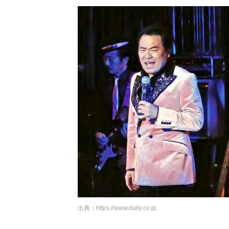
出典：
https://www.daily.co.jp