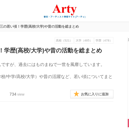
三の若い頃！学歴(高校/大学)や昔の活動を総まとめ
高校（521）
大学（485）
学歴（478）
！学歴(高校/大学)や昔の活動を総まとめ
んですが、過去にはものまねで一世を風靡しています。
校/中学/高校/大学）や昔の活躍など、若い頃についてまと
734
お気に入りに追加
view