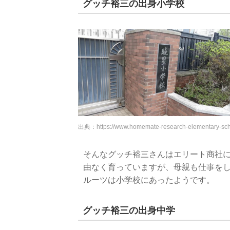
グッチ裕三の出身小学校
出典：
https://www.homemate-research-elementary-sc
そんなグッチ裕三さんはエリート商社
由なく育っていますが、母親も仕事を
ルーツは小学校にあったようです。
グッチ裕三の出身中学