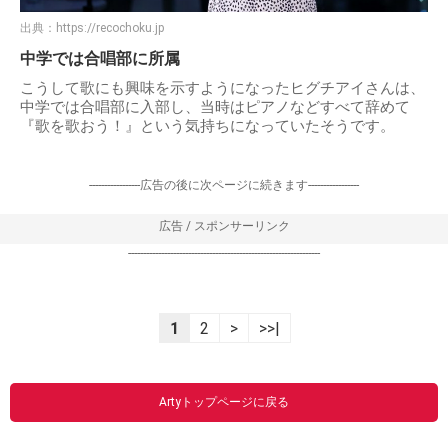
出典：
https://recochoku.jp
中学では合唱部に所属
こうして歌にも興味を示すようになったヒグチアイさんは、
中学では合唱部に入部し、当時はピアノなどすべて辞めて
『歌を歌おう！』という気持ちになっていたそうです。
-----------------広告の後に次ページに続きます-----------------
広告 / スポンサーリンク
----------------------------------------------------------------
1
2
>
>>|
Artyトップページに戻る