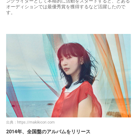
ングライターとして本格的に活動をスタートすると、とある
オーディションでは最優秀賞を獲得するなど活躍したので
す。
出典：
https://makikicori.com
2014年、全国盤のアルバムをリリース