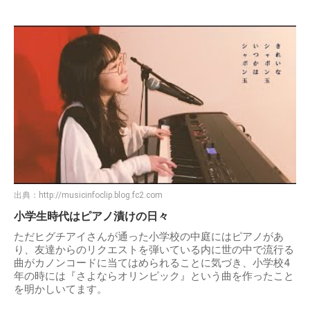
出典：
http://musicinfoclip.blog.fc2.com
小学生時代はピアノ漬けの日々
ただヒグチアイさんが通った小学校の中庭にはピアノがあ
り、友達からのリクエストを弾いている内に世の中で流行る
曲がカノンコードに当てはめられることに気づき、小学校4
年の時には『さよならオリンピック』という曲を作ったこと
を明かしいてます。