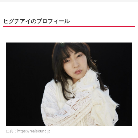
ヒグチアイのプロフィール
出典：
https://realsound.jp