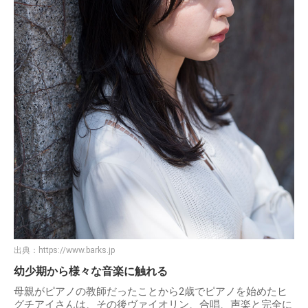
出典：
https://www.barks.jp
幼少期から様々な音楽に触れる
母親がピアノの教師だったことから2歳でピアノを始めたヒ
グチアイさんは、その後ヴァイオリン、合唱、声楽と完全に