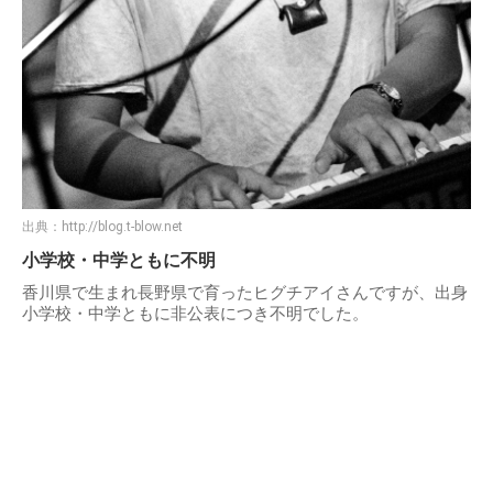
出典：
http://blog.t-blow.net
小学校・中学ともに不明
香川県で生まれ長野県で育ったヒグチアイさんですが、出身
小学校・中学ともに非公表につき不明でした。