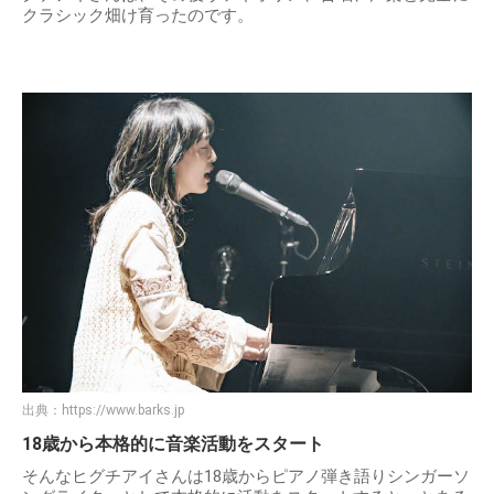
クラシック畑け育ったのです。
出典：
https://www.barks.jp
18歳から本格的に音楽活動をスタート
そんなヒグチアイさんは18歳からピアノ弾き語りシンガーソ