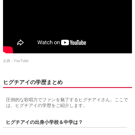
出典：YouTube
ヒグチアイの学歴まとめ
圧倒的な歌唱力でファンを魅了するヒグチアイさん。ここで
は、ヒグチアイの学歴をご紹介します。
ヒグチアイの出身小学校＆中学は？