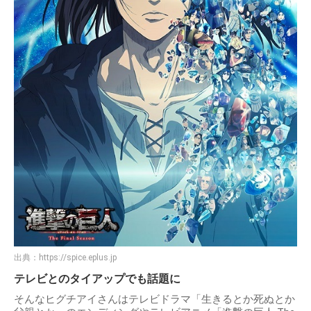
出典：
https://spice.eplus.jp
テレビとのタイアップでも話題に
そんなヒグチアイさんはテレビドラマ「生きるとか死ぬとか