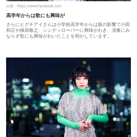
出典：
https://www.facebook.com
高学年からは歌にも興味が
さらにヒグチアイさんは小学校高学年からは親の影響で小田
和正や槇原敬之、シンディローパーに興味がわき、演奏にみ
ならず歌にも興味がわいたことを明かしています。