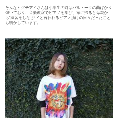
そんなヒグチアイさんは小学生の時はバルトークの曲ばかり
弾いており、音楽教室でピアノを学び、家に帰ると母親か
ら“練習をしなさい”と言われるピアノ漬けの日々だったこと
も明かしています。