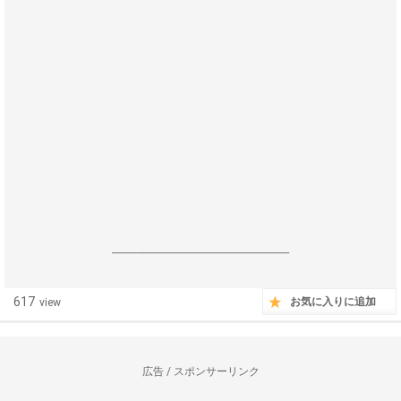
------------------------------------------------------------------
617
お気に入りに追加
view
広告 / スポンサーリンク