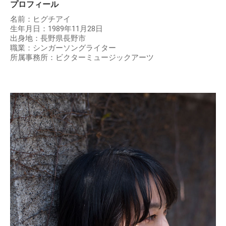
プロフィール
名前：ヒグチアイ
生年月日：1989年11月28日
出身地：長野県長野市
職業：シンガーソングライター
所属事務所：ビクターミュージックアーツ