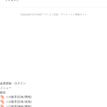
ランキング
Copyright (C) Arty[アーティ]｜音楽・アーティスト情報サイト
会員登録・ログイン
メニュー
総合
ソロ歌手(日本/男性)
ソロ歌手(日本/女性)
ソロ歌手(海外/男性)