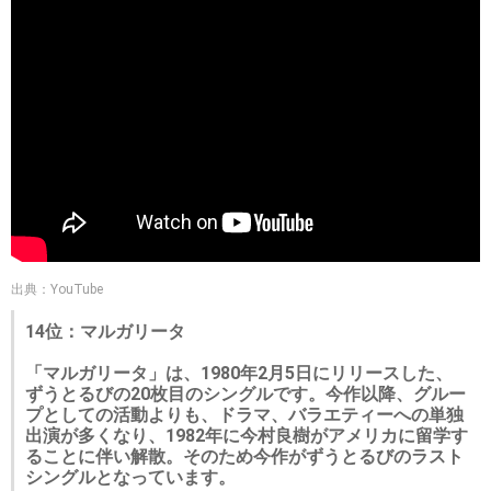
出典：YouTube
14位：マルガリータ
「マルガリータ」は、1980年2月5日にリリースした、
ずうとるびの20枚目のシングルです。今作以降、グルー
プとしての活動よりも、ドラマ、バラエティーへの単独
出演が多くなり、1982年に今村良樹がアメリカに留学す
ることに伴い解散。そのため今作がずうとるびのラスト
シングルとなっています。