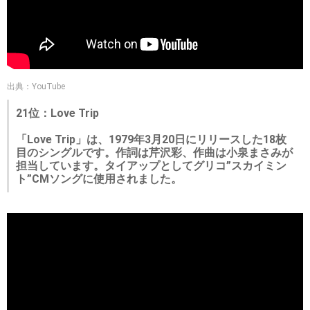
出典：YouTube
21位：Love Trip
「Love Trip」は、1979年3月20日にリリースした18枚
目のシングルです。作詞は芹沢彩、作曲は小泉まさみが
担当しています。タイアップとしてグリコ”スカイミン
ト”CMソングに使用されました。