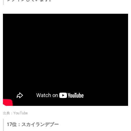
出典：YouTube
17位：スカイランデブー