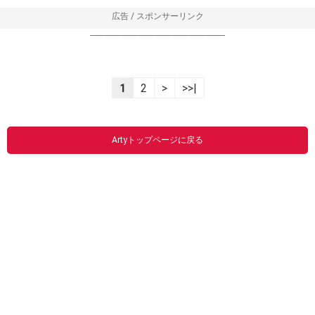
広告 / スポンサーリンク
----------------------------------------------------------------
1
2
>
>>|
Artyトップページに戻る