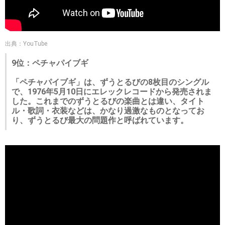
出典：YouTube
9位：ペチャパイブギ
「ペチャパイブギ」は、ずうとるびの8枚目のシングル
で、1976年5月10日にエレックレコードから発売されま
した。これまでのずうとるびの楽曲とは違い、タイト
ル・歌詞・衣装などは、かなり過激なものとなってお
り、ずうとるび最大の問題作と呼ばれています。