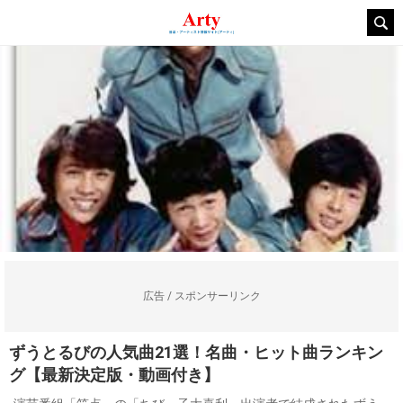
広告 / スポンサーリンク
ずうとるびの人気曲21選！名曲・ヒット曲ランキン
グ【最新決定版・動画付き】