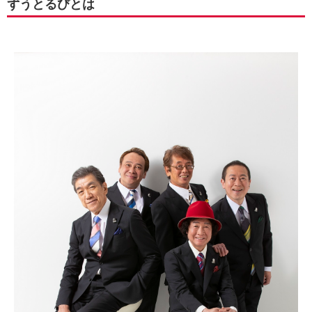
ずうとるびとは