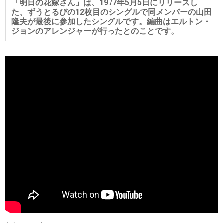
「明日の花嫁さん」は、1977年5月5日にリリースし
た、ずうとるびの12枚目のシングルで同メンバーの山田
隆夫が最後に参加したシングルです。編曲はエルトン・
ジョンのアレンジャーが行ったとのことです。