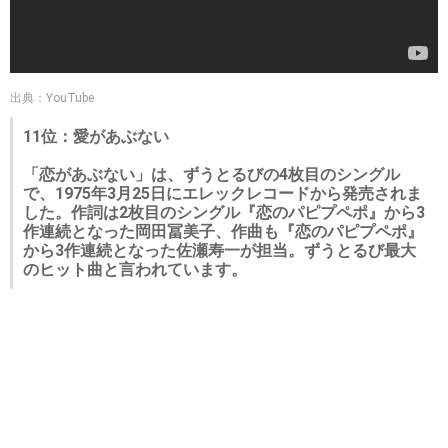
出典：YouTube
11位：愛があぶない
「恋があぶない」は、ずうとるびの4枚目のシングル
で、1975年3月25日にエレックレコードから発売されま
した。作詞は2枚目のシングル『恋のパピプペポ』から3
作連続となった岡田冨美子、作曲も『恋のパピプペポ』
から3作連続となった佐瀬寿一が担当。ずうとるび最大
のヒット曲と言われています。