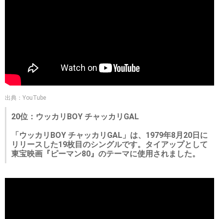
出典：YouTube
20位：ウッカリBOY チャッカリGAL
「ウッカリBOY チャッカリGAL」は、1979年8月20日に
リリースした19枚目のシングルです。タイアップとして
東宝映画『ピーマン80』のテーマに使用されました。