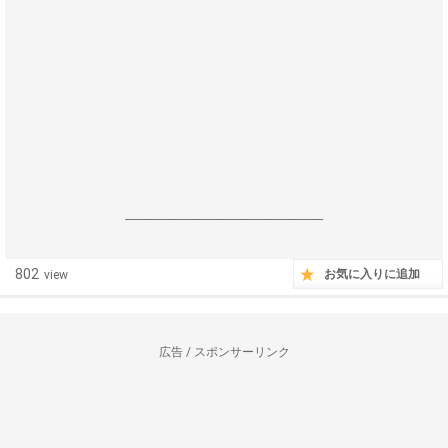
------------------------------------------------------------------
802
お気に入りに追加
view
広告 / スポンサーリンク