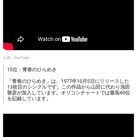
出典：YouTube
15位：青春のひらめき
「青春のひらめき」は、1977年10月5日にリリースした
13枚目のシングルです。この作品から山田に代わり池田
善彦が加入しています。オリコンチャートでは最高40位
を記録しています。