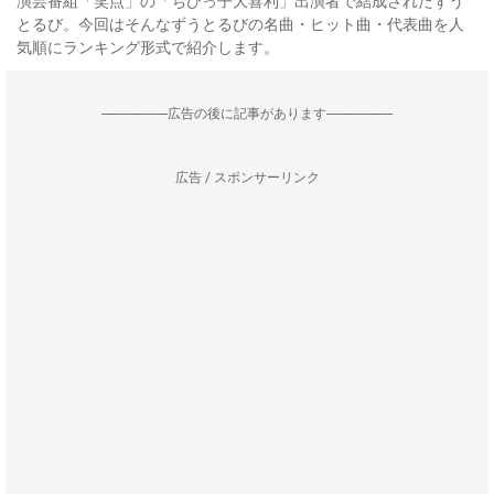
演芸番組「笑点」の「ちびっ子大喜利」出演者で結成されたずう
とるび。今回はそんなずうとるびの名曲・ヒット曲・代表曲を人
気順にランキング形式で紹介します。
--------------------広告の後に記事があります--------------------
広告 / スポンサーリンク