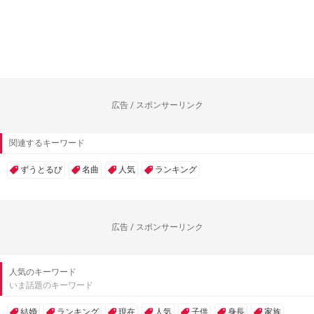
広告 / スポンサーリンク
関連するキーワード
ずうとるび
名曲
人気
ランキング
広告 / スポンサーリンク
人気のキーワード
いま話題のキーワード
結婚
ランキング
現在
人気
子供
身長
家族