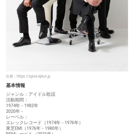
出典：
https://spice.eplus.jp
基本情報
ジャンル：アイドル歌謡
活動期間：
1974年 - 1982年
2020年 -
レーベル：
エレックレコード（1974年 - 1976年）
東芝EMI（1976年 - 1980年）