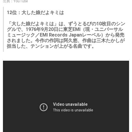
出典：YouTube
12位：大した娘だよキミは
「大した娘だよキミは」は、ずうとるびの10枚目のシン
グルで、1976年9月20日に東芝EMI（現・ユニバーサル
ミュージック／EMI Records Japanレーベル）から発売
されました。今作の作詞は阿久悠、作曲は三木たかしが
担当した、テンションが上がる名曲です。