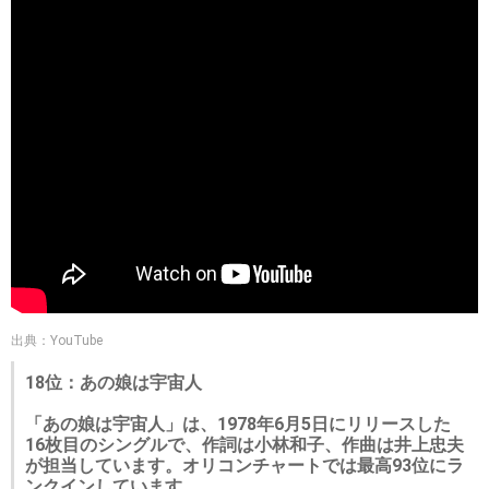
出典：YouTube
18位：あの娘は宇宙人
「あの娘は宇宙人」は、1978年6月5日にリリースした
16枚目のシングルで、作詞は小林和子、作曲は井上忠夫
が担当しています。オリコンチャートでは最高93位にラ
ンクインしています。