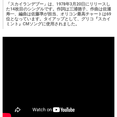
「スカイランデブー」は、1978年3月20日にリリースし
た14枚目のシングルです。作詞は三浦徳子、作曲は佐瀬
寿一、編曲は佐藤準が担当、オリコン最高チャートは69
位となっています。タイアップとして、グリコ『スカイ
ミント』CMソングに使用されました。