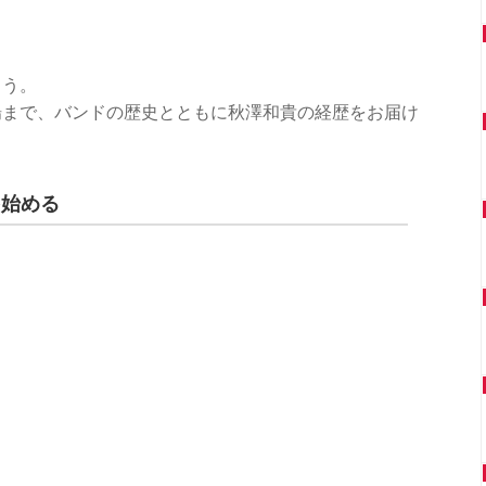
ょう。
場まで、バンドの歴史とともに秋澤和貴の経歴をお届け
を始める