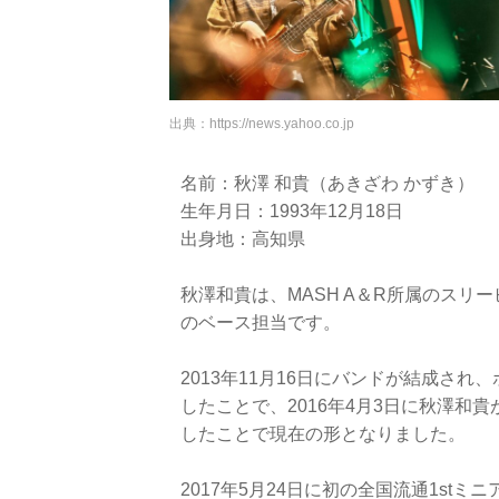
出典：
https://news.yahoo.co.jp
名前：秋澤 和貴（あきざわ かずき）
生年月日：1993年12月18日
出身地：高知県
秋澤和貴は、MASH A＆R所属のスリー
のベース担当です。
2013年11月16日にバンドが結成さ
したことで、2016年4月3日に秋澤和
したことで現在の形となりました。
2017年5月24日に初の全国流通1st