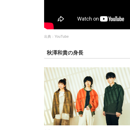
出典：YouTube
秋澤和貴の身長