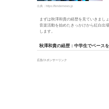
出典：
https://fendernews.jp
まずは秋澤和貴の経歴を見ていきまし
音楽活動を始めたきっかけから紅白出
します。
秋澤和貴の経歴：中学生でベース
広告/スポンサーリンク