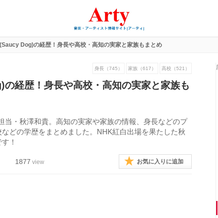
(Saucy Dog)の経歴！身長や高校・高知の実家と家族もまとめ
身長（745）
家族（617）
高校（521）
 Dog)の経歴！身長や高校・高知の実家と家族も
ベース担当・秋澤和貴。高知の実家や家族の情報、身長などのプ
などの学歴をまとめました。NHK紅白出場を果たした秋
です！
1877
お気に入りに追加
view