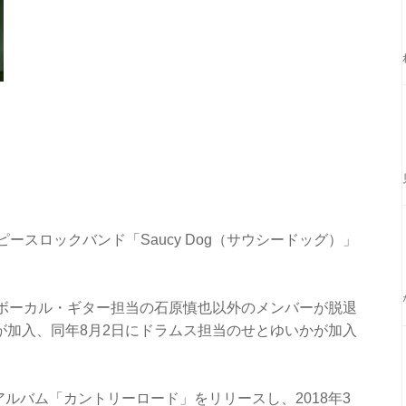
ピースロックバンド「Saucy Dog（サウシードッグ）」
れ、ボーカル・ギター担当の石原慎也以外のメンバーが脱退
貴が加入、同年8月2日にドラムス担当のせとゆいかが加入
ミニアルバム「カントリーロード」をリリースし、2018年3