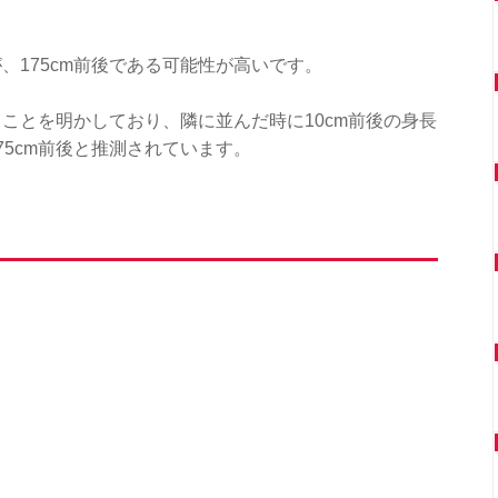
、175cm前後である可能性が高いです。
ることを明かしており、隣に並んだ時に10cm前後の身長
75cm前後と推測されています。