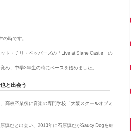
生の時です。
リ・ペッパーズの「Live at Slane Castle」の
覚め、中学3年生の時にベースを始めました。
慎也と出会う
は、高校卒業後に音楽の専門学校「大阪スクールオブミ
。
原慎也と出会い、2013年に石原慎也がSaucy Dogを結