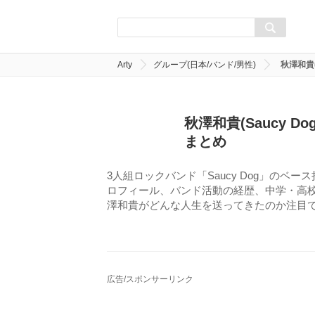
Arty
グループ(日本/バンド/男性)
秋澤和貴
秋澤和貴(Saucy
まとめ
3人組ロックバンド「Saucy Dog」の
ロフィール、バンド活動の経歴、中学・高校
澤和貴がどんな人生を送ってきたのか注目
広告/スポンサーリンク