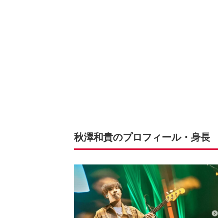
秋澤和貴のプロフィール・身長