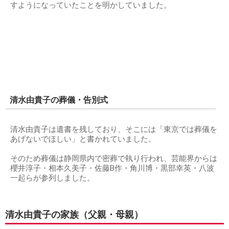
すようになっていたことを明かしていました。
清水由貴子の葬儀・告別式
清水由貴子は遺書を残しており、そこには「東京では葬儀を
あげないでほしい」と書かれていました。
そのため葬儀は静岡県内で密葬で執り行われ、芸能界からは
櫻井淳子・相本久美子・佐藤B作・角川博・黒部幸英・八波
一起らが参列しました。
清水由貴子の家族（父親・母親）