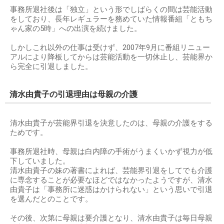
事務所退社後は「独立」という形でしばらくの間は芸能活動
をしており、長年レギュラーを務めていた情報番組「ともち
ゃん家の5時」への出演を続けました。
しかしこれ以外の仕事は受けず、2007年9月に番組リニュー
アルにより降板してからは芸能活動を一切休止し、芸能界か
ら完全に引退しました。
清水由貴子の引退理由は母親の介護
清水由貴子が芸能界引退を決意したのは、母親の介護をする
ためです。
事務所退社時、母親は白内障の手術がうまくいかず視力が低
下していました。
清水由貴子の妹の著書によれば、芸能界引退をしてでも介護
に専念することが必要なほどではなかったようですが、清水
由貴子は「事務所に迷惑はかけられない」という思いで引退
を選んだとのことです。
その後、次第に母親は要介護となり、清水由貴子は毎日母親