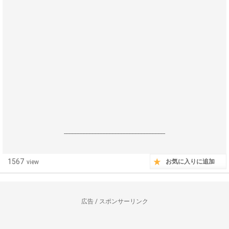
------------------------------------------------------------------
1567
お気に入りに追加
view
広告 / スポンサーリンク