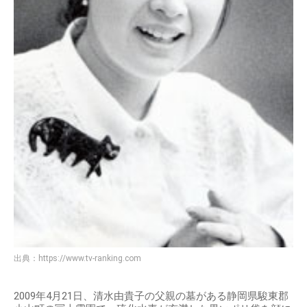
出典：
https://www.tv-ranking.com
2009年4月21日、清水由貴子の父親の墓がある静岡県駿東郡