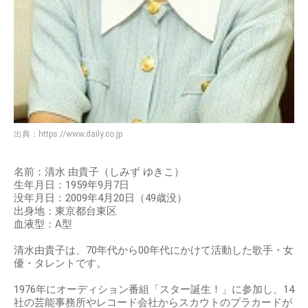
出典：
https://www.daily.co.jp
名前：清水 由貴子（しみず ゆきこ）
生年月日：1959年9月7日
没年月日：2009年4月20日（49歳没）
出身地：東京都台東区
血液型：A型
清水由貴子は、70年代から00年代にかけて活動した歌手・女
優・タレントです。
1976年にオーディション番組「スター誕生！」に参加し、14
社の芸能事務所やレコード会社からスカウトのプラカードが