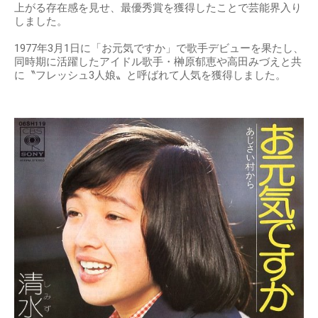
上がる存在感を見せ、最優秀賞を獲得したことで芸能界入り
しました。
1977年3月1日に「お元気ですか」で歌手デビューを果たし、
同時期に活躍したアイドル歌手・榊原郁恵や高田みづえと共
に〝フレッシュ3人娘〟と呼ばれて人気を獲得しました。