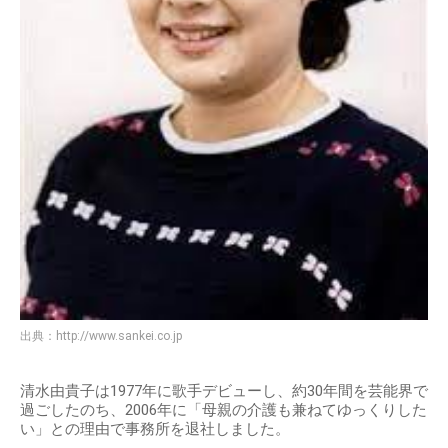
出典：
http://www.sankei.co.jp
清水由貴子は1977年に歌手デビューし、約30年間を芸能界で
過ごしたのち、2006年に「母親の介護も兼ねてゆっくりした
い」との理由で事務所を退社しました。