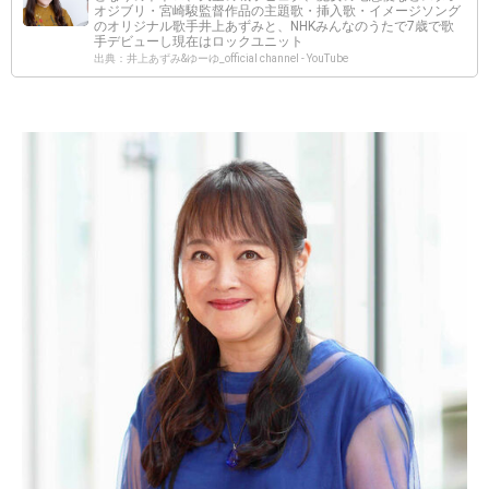
オジブリ・宮崎駿監督作品の主題歌・挿入歌・イメージソング
のオリジナル歌手井上あずみと、NHKみんなのうたで7歳で歌
手デビューし現在はロックユニット
出典：井上あずみ&ゆーゆ_official channel - YouTube