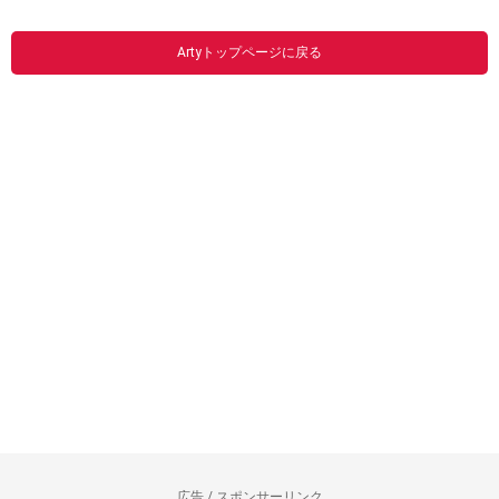
Artyトップページに戻る
広告 / スポンサーリンク