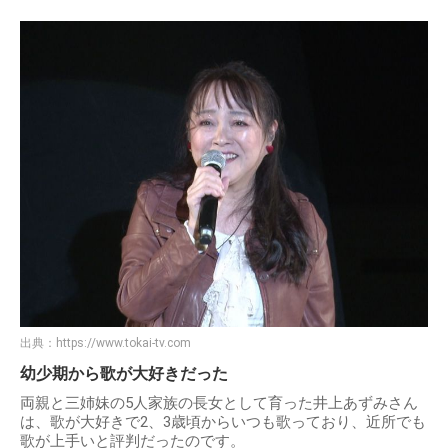
出典：
https://www.tokai-tv.com
幼少期から歌が大好きだった
両親と三姉妹の5人家族の長女として育った井上あずみさん
は、歌が大好きで2、3歳頃からいつも歌っており、近所でも
歌が上手いと評判だったのです。