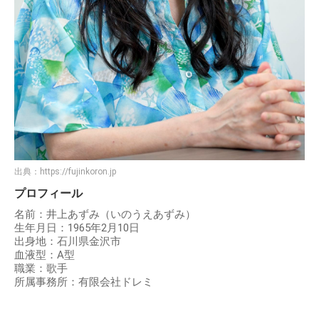
出典：
https://fujinkoron.jp
プロフィール
名前：井上あずみ（いのうえあずみ）
生年月日：1965年2月10日
出身地：石川県金沢市
血液型：A型
職業：歌手
所属事務所：有限会社ドレミ