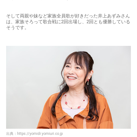
そして両親や妹など家族全員歌が好きだった井上あずみさん
は、家族そろって歌合戦に2回出場し、2回とも優勝している
そうです。
出典：
https://yomidr.yomiuri.co.jp