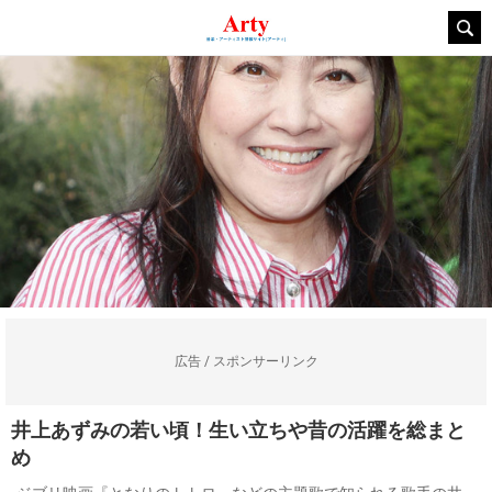
広告 / スポンサーリンク
井上あずみの若い頃！生い立ちや昔の活躍を総まと
め