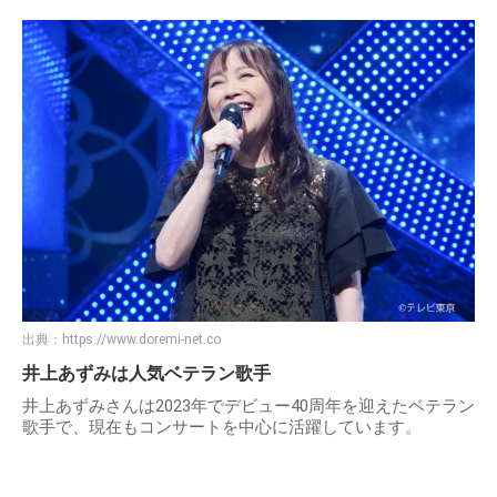
出典：
https://www.doremi-net.co
井上あずみは人気ベテラン歌手
井上あずみさんは2023年でデビュー40周年を迎えたベテラン
歌手で、現在もコンサートを中心に活躍しています。