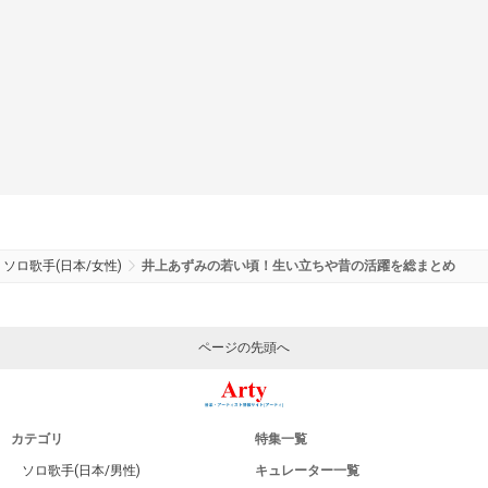
ソロ歌手(日本/女性)
井上あずみの若い頃！生い立ちや昔の活躍を総まとめ
ページの先頭へ
カテゴリ
特集一覧
ソロ歌手(日本/男性)
キュレーター一覧