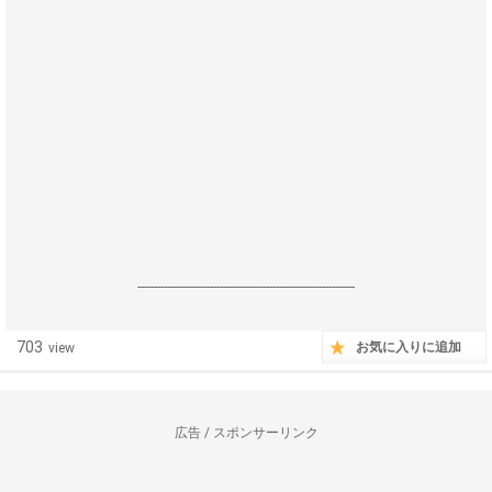
------------------------------------------------------------------
703
お気に入りに追加
view
広告 / スポンサーリンク