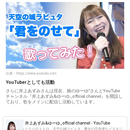
出典：
https://www.youtube.com
YouTuberとしても活動
さらに井上あずみさんは現在、娘のゆーゆ‟さんとYouTube
チャンネル『井上あずみ&ゆーゆ_official channel』を開設し
ており、歌をメインに配信し活動しています。
井上あずみ&ゆーゆ_official channel - YouTube
となりのトトロ、天空の城ラピュタ、魔女の宅急便などスタジ