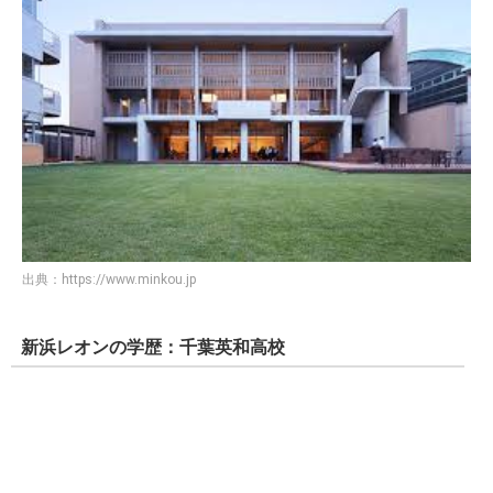
出典：
https://www.minkou.jp
新浜レオンの学歴：千葉英和高校