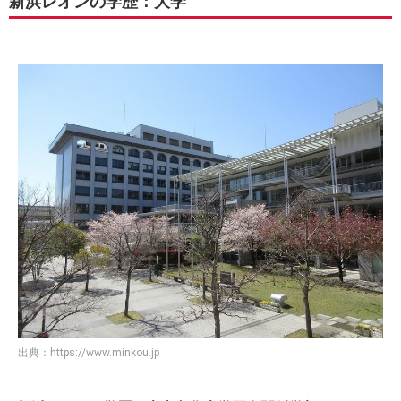
新浜レオンの学歴：大学
出典：
https://www.minkou.jp