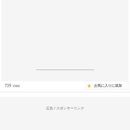
------------------------------------------------------------------
739
お気に入りに追加
view
広告 / スポンサーリンク