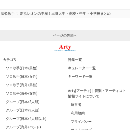
演歌歌手
新浜レオンの学歴！出身大学・高校・中学・小学校まとめ
ページの先頭へ
カテゴリ
特集一覧
ソロ歌手(日本/男性)
キュレーター一覧
ソロ歌手(日本/女性)
キーワード一覧
ソロ歌手(海外/男性)
Arty[アーティ]｜音楽・アーティスト
ソロ歌手(海外/女性)
情報サイトについて
グループ(日本/2人組)
運営者
グループ(日本/3人組)
利用規約
グループ(日本/4人組以上)
プライバシー
グループ(海外/バンド)
サイトマップ