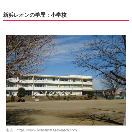
新浜レオンの学歴：小学校
出典：
https://www.homemate-research.com