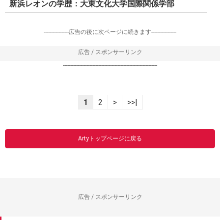
新浜レオンの学歴：大東文化大学国際関係学部
-----------------広告の後に次ページに続きます-----------------
広告 / スポンサーリンク
----------------------------------------------------------------
1
2
>
>>|
Artyトップページに戻る
広告 / スポンサーリンク