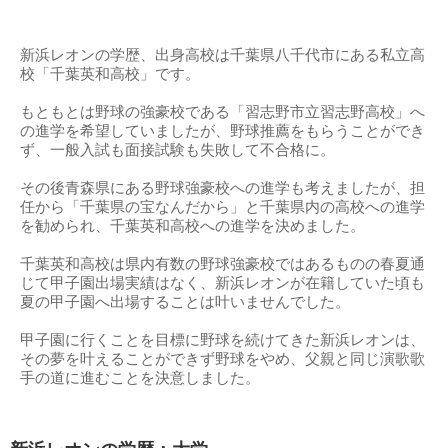
新浜レオンの学歴、出身高校は千葉県八千代市にある私立高
校「千葉英和高校」です。
もともとは野球の強豪校である「習志野市立習志野高校」へ
の進学を希望していましたが、野球推薦をもらうことができ
ず、一般入試も面接試験も失敗して不合格に。
その後青森県にある野球強豪校への進学も考えましたが、担
任から「千葉県の宝なんだから」と千葉県内の高校への進学
を勧められ、千葉英和高校への進学を決めました。
千葉英和高校は県内有数の野球強豪校ではあるものの春夏通
じて甲子園出場実績はなく、新浜レオンが在籍していた頃も
夏の甲子園へ出場することは叶いませんでした。
甲子園に行くことを目標に野球を続けてきた新浜レオンは、
その夢を叶えることができず野球をやめ、父親と同じ演歌歌
手の道に進むことを決意しました。