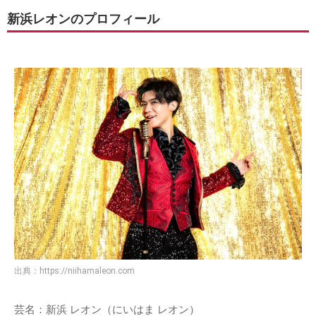
新浜レオンのプロフィール
出典：
https://niihamaleon.com
芸名：新浜 レオン（にいはま レオン）