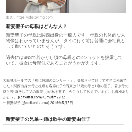
出典：
https://pbs.twimg.com
新妻聖子の母親はどんな人？
新妻聖子の母親は関西出身の一般人です。母親の具体的な人
物像はわかっていませんが、タイに行く前は普通に会社員と
して働いていたのだそうです。
過去にはSNSで若かりし頃の母親との2ショットを披露して
いて、彼女は母親似であることがうかがえます。
大阪城ホールでの「母に感謝のコンサート」、参加させて頂けて本当に光栄で
した！関西出身の母と祖母も客席に(^ ^)写真は26歳の母と1歳の聖子。若き母の
愛と苦悩(そして父の眼差し)が私を育て、今こうして歌えています。お母様あり
がとう。
pic.twitter.com/K3mBfm29RZ
— 新妻聖子 (@seikoniizuma)
2016年5月8日
新妻聖子の兄弟～姉は歌手の新妻由佳子