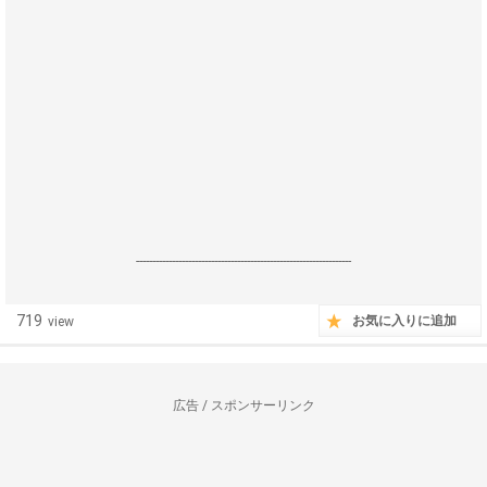
------------------------------------------------------------------
719
お気に入りに追加
view
広告 / スポンサーリンク