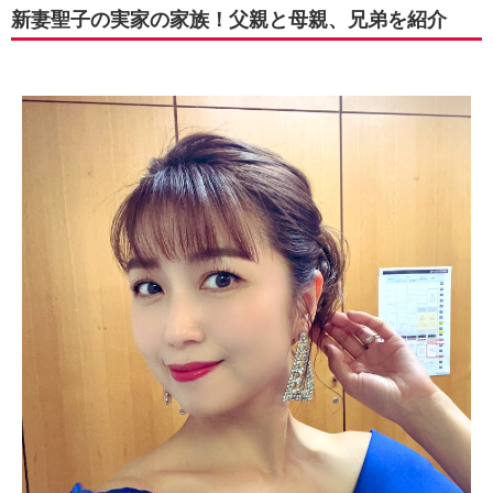
新妻聖子の実家の家族！父親と母親、兄弟を紹介