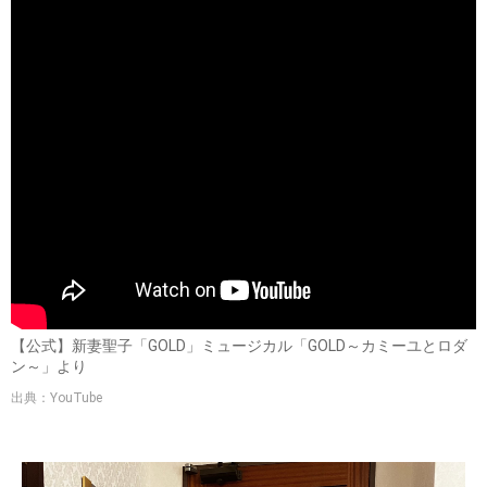
【公式】新妻聖子「GOLD」ミュージカル「GOLD～カミーユとロダ
ン～」より
出典：YouTube