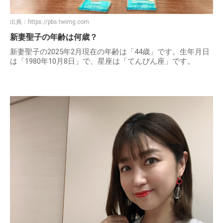
出典：
https://pbs.twimg.com
新妻聖子の年齢は何歳？
新妻聖子の2025年2月現在の年齢は「44歳」です。生年月日
は「1980年10月8日」で、星座は「てんびん座」です。