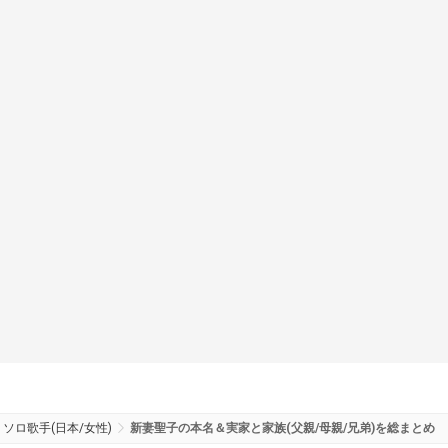
ソロ歌手(日本/女性)
新妻聖子の本名＆実家と家族(父親/母親/兄弟)を総まとめ