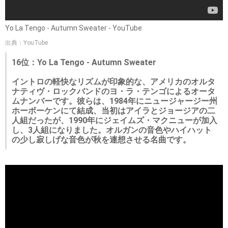
Yo La Tengo - Autumn Sweater - YouTube
出典：YouTube
16位：Yo La Tengo - Autumn Sweater
イントロの軽快なリズムが印象的な、アメリカのオルタ
ナティヴ・ロックバンドのヨ・ラ・テンゴによるオータ
ムナンバーです。彼らは、1984年にニュージャージー州
ホーボーケンにて結成、当初はアイラとジョージアの二
人組だったが、1990年にジェイムズ・マクニューが加入
し、3人組になりました。オルガンの音色やハイハット
の少し寂しげな音色が秋を連想させる名曲です。