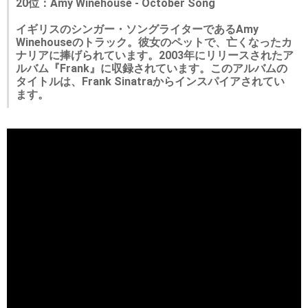
20位：Amy Winehouse - October Song
イギリスのシンガー・ソングライターであるAmy
Winehouseのトラック。彼女のペットで、亡くなったカ
ナリアに捧げられています。2003年にリリースされたア
ルバム『Frank』に収録されています。このアルバムの
タイトルは、Frank Sinatraからインスパイアされてい
ます。