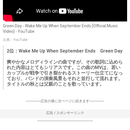
Green Day - Wake Me Up When September Ends [Official Music
Video] - YouTube
出典：YouTube
2位：Wake Me Up When September Ends Green Day
爽やかなメロディラインの曲ですが、その歌詞に込めら
れた内容はとてもシリアスです。この曲のMVは、若い
カップルが戦争で引き裂かれるストーリー仕立てになっ
ており、バンドの演奏風景もそれと並行して流れます。
タイトルの秋とは父親のことを歌っています。
-----------------広告の後に次ページに続きます-----------------
広告 / スポンサーリンク
----------------------------------------------------------------