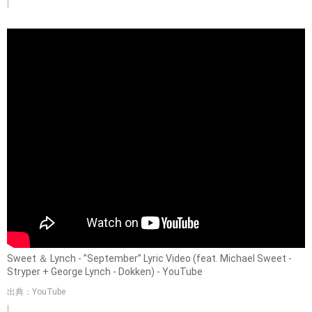
Sweet ＆ Lynch - ”September” Lyric Video (feat. Michael Sweet -
Stryper + George Lynch - Dokken) - YouTube
出典：YouTube