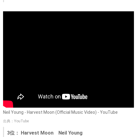
Neil Young - Harvest Moon (Official Music Video) - YouTube
出典：YouTube
3位： Harvest Moon Neil Young