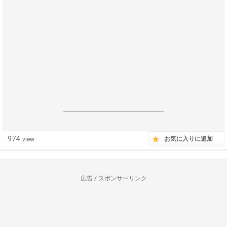
------------------------------------------------------------------
974
お気に入りに追加
view
広告 / スポンサーリンク