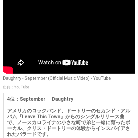
Daughtry - September (Official Music Video) - YouTube
出典：YouTube
4位：September Daughtry
アメリカのロックバンド、ドートリーのセカンド・アル
バム『Leave This Town』からのシングルリリース曲
で、ノースカロライナの小さな町で弟と一緒に育ったボ
ーカル、クリス・ドートリーの体験からインスパイアさ
れたバラードです。