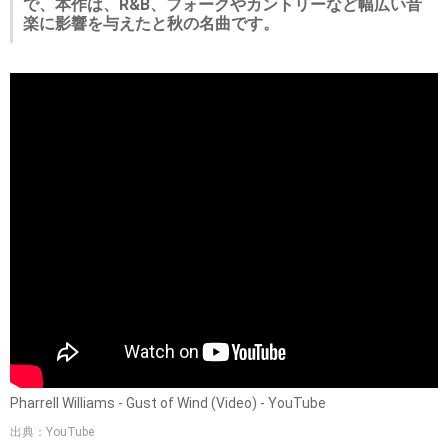
で、本作は、R&B、フォークやカントリーなど幅広い音
楽に影響を与えたと秋の名曲です。
Pharrell Williams - Gust of Wind (Video) - YouTube
出典：YouTube