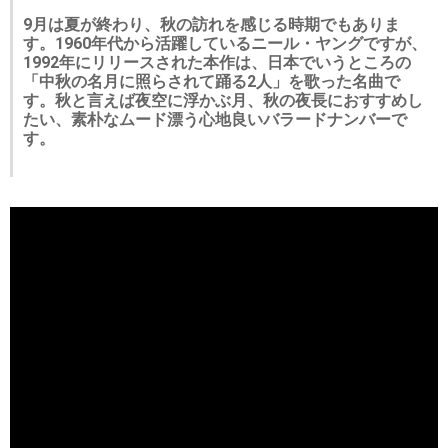
9月は夏が終わり、秋の訪れを感じる時期でもありま
す。1960年代から活躍しているニール・ヤングですが、
1992年にリリースされた本作は、日本でいうところの
「中秋の名月に照らされて踊る2人」を歌った名曲で
す。秋と言えば夜空に浮かぶ月、秋の夜長におすすめし
たい、素朴なムード漂う心地良いバラードナンバーで
す。