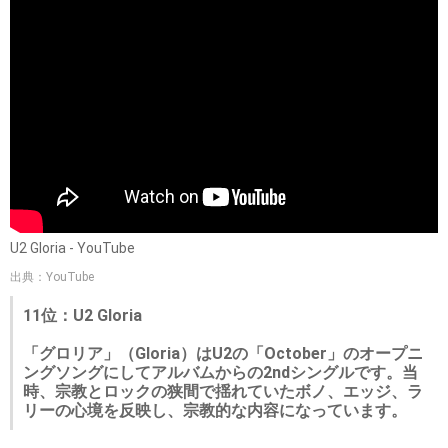
U2 Gloria - YouTube
出典：YouTube
11位：U2 Gloria
「グロリア」（Gloria）はU2の「October」のオープニ
ングソングにしてアルバムからの2ndシングルです。当
時、宗教とロックの狭間で揺れていたボノ、エッジ、ラ
リーの心境を反映し、宗教的な内容になっています。