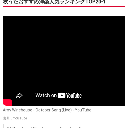
秋うたおすすめ洋楽人気ランキングTOP20-1
Amy Winehouse - October Song (Live) - YouTube
出典：YouTube