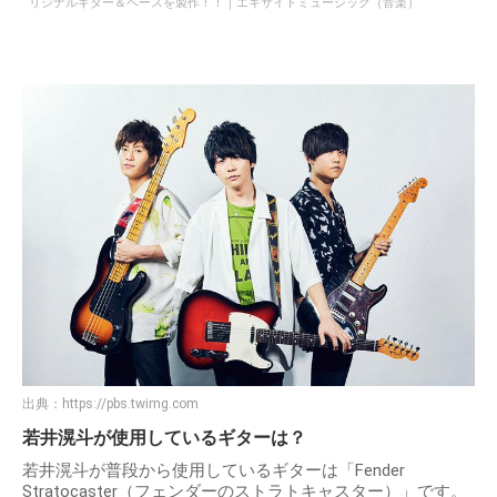
リジナルギター＆ベースを製作！！｜エキサイトミュージック（音楽）
出典：
https://pbs.twimg.com
若井滉斗が使用しているギターは？
若井滉斗が普段から使用しているギターは「Fender
Stratocaster（フェンダーのストラトキャスター）」です。