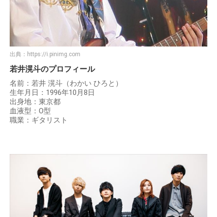
出典：
https://i.pinimg.com
若井滉斗のプロフィール
名前：若井 滉斗（わかい ひろと）
生年月日：1996年10月8日
出身地：東京都
血液型：O型
職業：ギタリスト