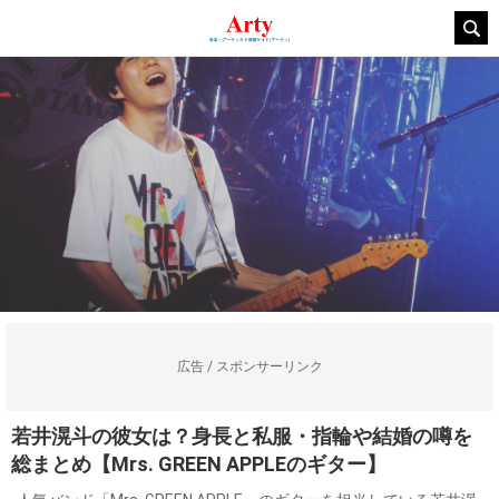
広告 / スポンサーリンク
若井滉斗の彼女は？身長と私服・指輪や結婚の噂を
総まとめ【Mrs. GREEN APPLEのギター】