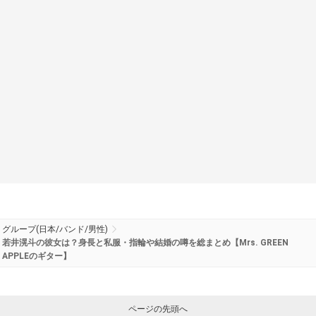
グループ(日本/バンド/男性)
若井滉斗の彼女は？身長と私服・指輪や結婚の噂を総まとめ【Mrs. GREEN
APPLEのギター】
ページの先頭へ