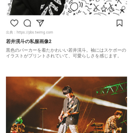
出典：
https://pbs.twimg.com
若井滉斗の私服画像2
黒色のパーカーを着たかわいい若井滉斗。袖にはスケボーの
イラストがプリントされていて、可愛らしさを感じます。