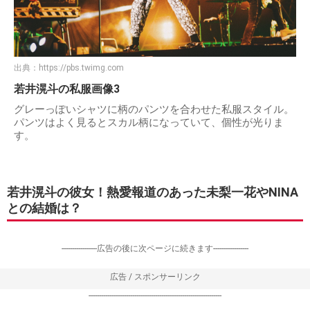
出典：
https://pbs.twimg.com
若井滉斗の私服画像3
グレーっぽいシャツに柄のパンツを合わせた私服スタイル。
パンツはよく見るとスカル柄になっていて、個性が光りま
す。
若井滉斗の彼女！熱愛報道のあった未梨一花やNINA
との結婚は？
-----------------広告の後に次ページに続きます-----------------
広告 / スポンサーリンク
----------------------------------------------------------------