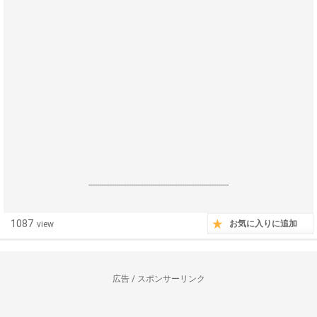
------------------------------------------------------------------
1087
お気に入りに追加
view
広告 / スポンサーリンク