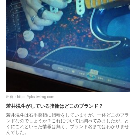
出典：
https://pbs.twimg.com
若井滉斗がしている指輪はどこのブランド？
若井滉斗は右手薬指に指輪をしていますが、一体どこのブラ
ンドなのでしょうか？これについては調べてみましたが、と
くにこれといった情報は無く、ブランド名まではわかりませ
んでした。