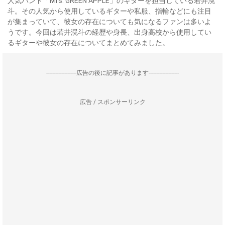
人気バンド「Mrs. GREEN APPLE」のギターを担当している若井滉
斗。その人気から使用しているギターや私服、指輪などにも注目
が集まっていて、彼女の存在についても気になるファンは多いよ
うです。今回は若井滉斗の経歴や身長、出身高校から使用してい
るギターや彼女の存在についてまとめてみました。
--------------------広告の後に記事があります--------------------
広告 / スポンサーリンク