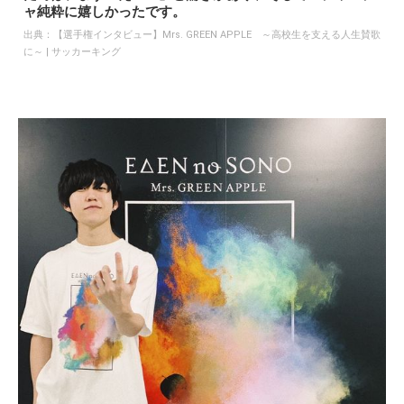
ャ純粋に嬉しかったです。
出典：
【選手権インタビュー】Mrs. GREEN APPLE ～高校生を支える人生賛歌
に～ | サッカーキング