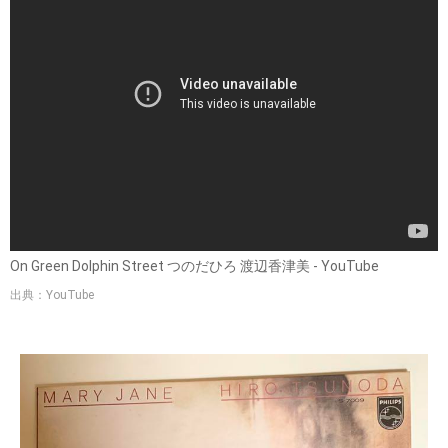
On Green Dolphin Street つのだひろ 渡辺香津美 - YouTube
出典：YouTube