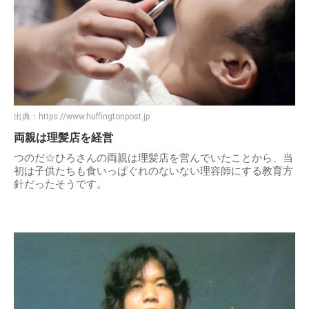
出典：
https://www.huffingtonpost.jp
両親は理髪店を経営
つのだ☆ひろさんの両親は理髪店を営んでいたことから、当
初は子供たちも食いっぱぐれのないない理容師にする教育方
針だったそうです。