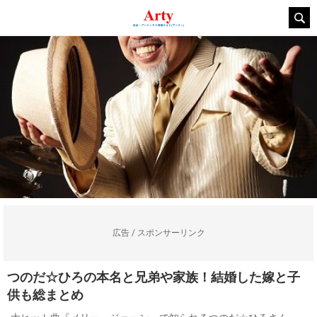
広告 / スポンサーリンク
つのだ☆ひろの本名と兄弟や家族！結婚した嫁と子
供も総まとめ