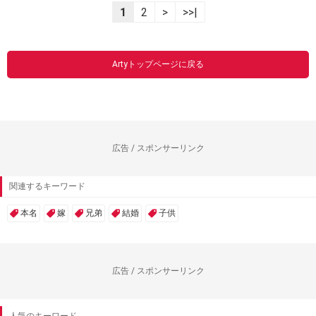
1
2
>
>>|
Artyトップページに戻る
広告 / スポンサーリンク
関連するキーワード
本名
嫁
兄弟
結婚
子供
広告 / スポンサーリンク
人気のキーワード