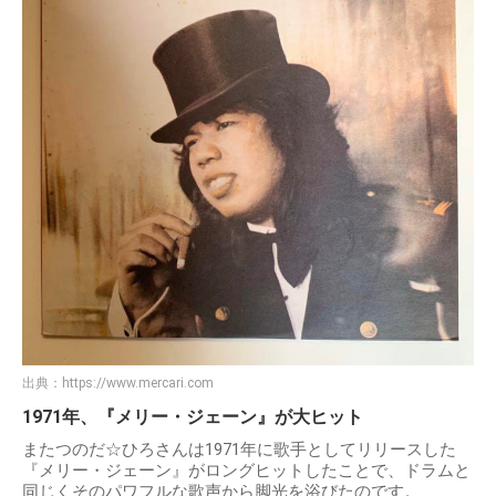
出典：
https://www.mercari.com
1971年、『メリー・ジェーン』が大ヒット
またつのだ☆ひろさんは1971年に歌手としてリリースした
『メリー・ジェーン』がロングヒットしたことで、ドラムと
同じくそのパワフルな歌声から脚光を浴びたのです。