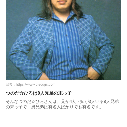
出典：
https://www.discogs.com
つのだ☆ひろは8人兄弟の末っ子
そんなつのだ☆ひろさんは、兄が4人・姉が3人いる8人兄弟
の末っ子で、男兄弟は有名人ばかりでも有名です。