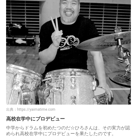
出典：
https://yaimatime.com
高校在学中にプロデビュー
中学からドラムを初めたつのだ☆ひろさんは、その実力が認
められ高校在学中にプロデビューを果たしたのです。