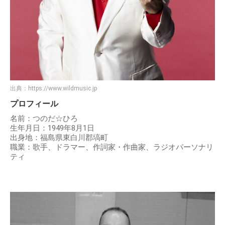
出典：
https://www.wildmusic.jp
プロフィール
名前：つのだ☆ひろ
生年月日：1949年8月1日
出身地：福島県東白川郡塙町
職業：歌手、ドラマー、作詞家・作曲家、ラジオパーソナリ
ティ