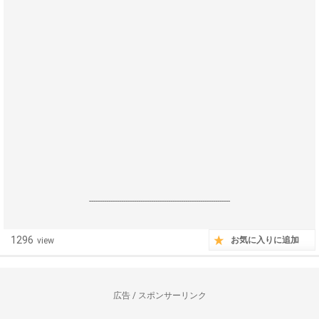
------------------------------------------------------------------
1296
お気に入りに追加
view
広告 / スポンサーリンク