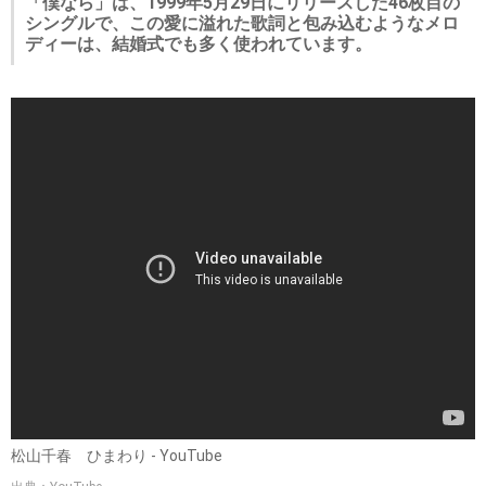
「僕なら」は、1999年5月29日にリリースした46枚目の
シングルで、この愛に溢れた歌詞と包み込むようなメロ
ディーは、結婚式でも多く使われています。
松山千春 ひまわり - YouTube