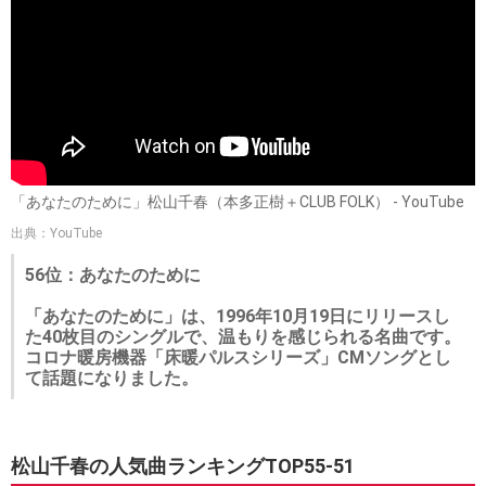
「あなたのために」松山千春（本多正樹＋CLUB FOLK） - YouTube
出典：YouTube
56位：あなたのために
「あなたのために」は、1996年10月19日にリリースし
た40枚目のシングルで、温もりを感じられる名曲です。
コロナ暖房機器「床暖パルスシリーズ」CMソングとし
て話題になりました。
松山千春の人気曲ランキングTOP55-51