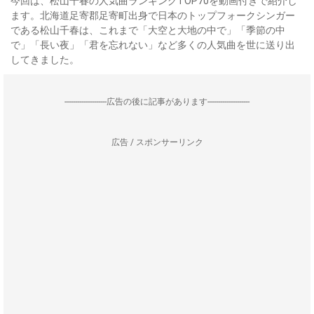
今回は、松山千春の人気曲ランキングTOP70を動画付きで紹介し
ます。北海道足寄郡足寄町出身で日本のトップフォークシンガー
である松山千春は、これまで「大空と大地の中で」「季節の中
で」「長い夜」「君を忘れない」など多くの人気曲を世に送り出
してきました。
--------------------広告の後に記事があります--------------------
広告 / スポンサーリンク