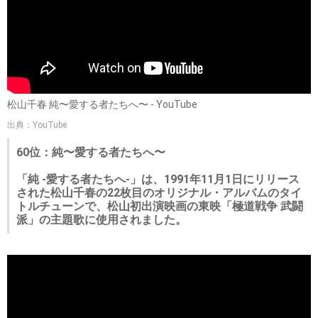
松山千春 純〜愛する者たちへ〜 - YouTube
出典：YouTube
60位：純〜愛する者たちへ〜
「純 -愛する者たちへ-」は、1991年11月1日にリリース
された松山千春の22枚目のオリジナル・アルバムのタイ
トルチューンで、松山初出演映画の東映「極道戦争 武闘
派」の主題歌に使用されました。