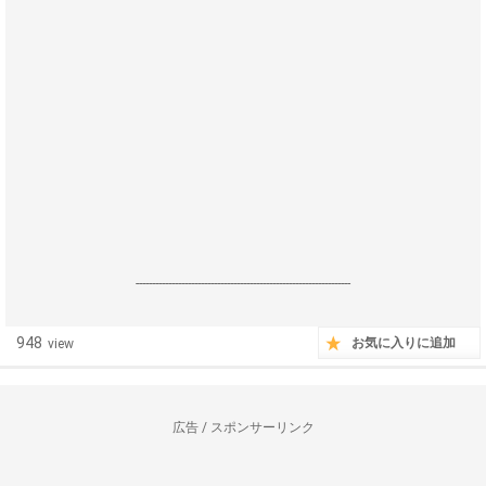
------------------------------------------------------------------
948
お気に入りに追加
view
広告 / スポンサーリンク