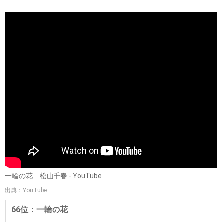
一輪の花 松山千春 - YouTube
出典：YouTube
66位：一輪の花