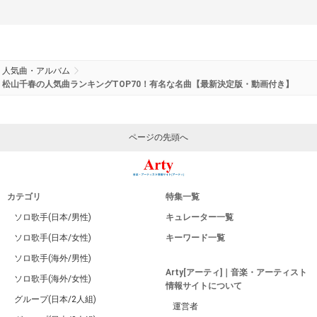
人気曲・アルバム
松山千春の人気曲ランキングTOP70！有名な名曲【最新決定版・動画付き】
ページの先頭へ
カテゴリ
特集一覧
ソロ歌手(日本/男性)
キュレーター一覧
ソロ歌手(日本/女性)
キーワード一覧
ソロ歌手(海外/男性)
Arty[アーティ]｜音楽・アーティスト
ソロ歌手(海外/女性)
情報サイトについて
グループ(日本/2人組)
運営者