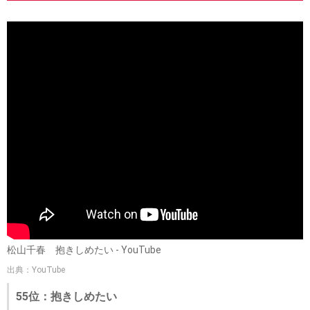
松山千春 抱きしめたい - YouTube
出典：YouTube
55位：抱きしめたい