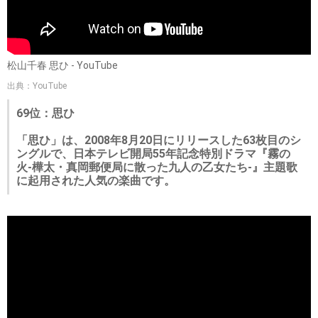
松山千春 思ひ - YouTube
出典：YouTube
69位：思ひ
「思ひ」は、2008年8月20日にリリースした63枚目のシ
ングルで、日本テレビ開局55年記念特別ドラマ『霧の
火-樺太・真岡郵便局に散った九人の乙女たち-』主題歌
に起用された人気の楽曲です。