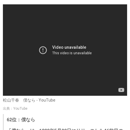
松山千春 僕なら - YouTube
出典：YouTube
62位：僕なら