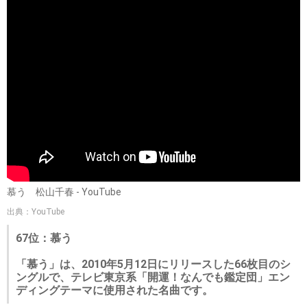
慕う 松山千春 - YouTube
出典：YouTube
67位：慕う
「慕う」は、2010年5月12日にリリースした66枚目のシ
ングルで、テレビ東京系「開運！なんでも鑑定団」エン
ディングテーマに使用された名曲です。