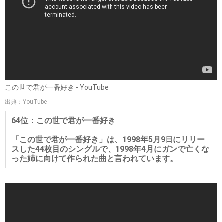
この世で君が一番好き - YouTube
出典：YouTube
64位：この世で君が一番好き
「この世で君が一番好き」は、1998年5月9日にリリー
スした44枚目のシングルで、1998年4月にガンで亡くな
った姉に向けて作られた曲と言われています。