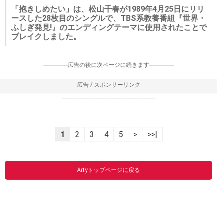
「抱きしめたい」は、松山千春が1989年4月25日にリリ
ースした28枚目のシングルで、TBS系教養番組『世界・
ふしぎ発見!』のエンディングテーマに使用されたことで
ブレイクしました。
-----------------広告の後に次ページに続きます-----------------
広告 / スポンサーリンク
----------------------------------------------------------------
1
2
3
4
5
>
>>|
Artyトップページに戻る