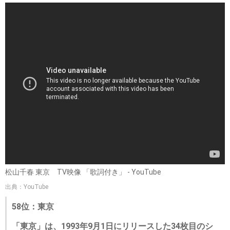
松山千春 東京 TV映像 「歌詞付き」 - YouTube
出典：YouTube
58位：東京
「東京」は、1993年9月1日にリリースした34枚目のシ