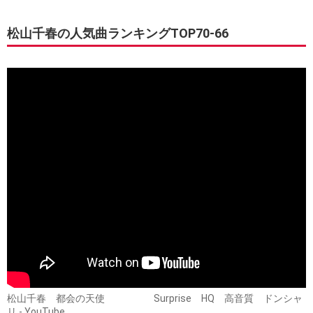
松山千春の人気曲ランキングTOP70-66
松山千春 都会の天使 Surprise HQ 高音質 ドンシャ
リ - YouTube