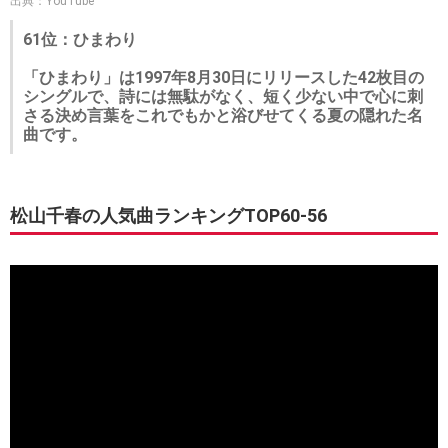
出典：YouTube
61位：ひまわり
「ひまわり」は1997年8月30日にリリースした42枚目の
シングルで、詩には無駄がなく、短く少ない中で心に刺
さる決め言葉をこれでもかと浴びせてくる夏の隠れた名
曲です。
松山千春の人気曲ランキングTOP60-56