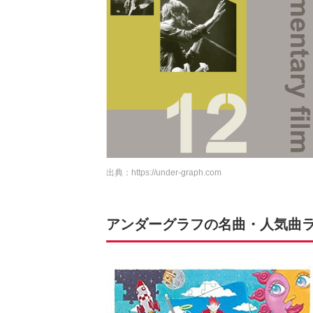
出典：
https://under-graph.com
アンダーグラフの名曲・人気曲ラン