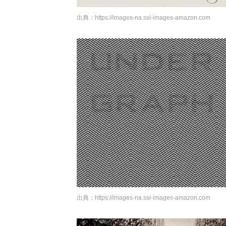
出典：
https://images-na.ssl-images-amazon.com
出典：
https://images-na.ssl-images-amazon.com