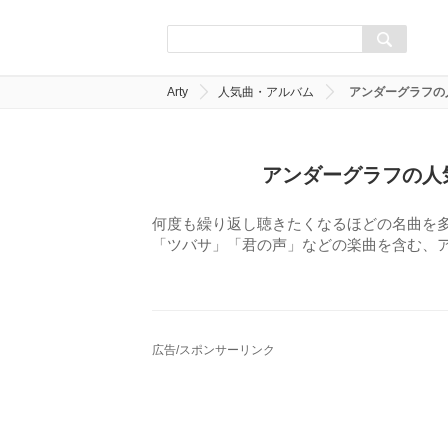
Arty
人気曲・アルバム
アンダーグラフの
アンダーグラフの人
何度も繰り返し聴きたくなるほどの名曲を
「ツバサ」「君の声」などの楽曲を含む、
広告/スポンサーリンク