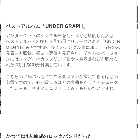
ベストアルバム「UNDER GRAPH」
アンダーグラフのシングル曲をたっぷりと堪能した人は、
ベストアルバム2010年9月15日にリリースされた「UNDER
GRAPH」もおすすめ。多くのシングル曲に加え、当時の未
発表曲も収録。初回限定盤も発売され、そちらのバージョ
ンにはシングルのカップリング曲や未発表曲などが収めら
れた2枚目のCDが付属しています。
こちらのアルバムも全ての音楽ファンが満足できるほどの
名盤ですので、心が震えるほどの名曲をたくさんチェック
したい人も、今すぐチェックしてみてもらいたいですね。
かつては4人編成のロックバンドだった