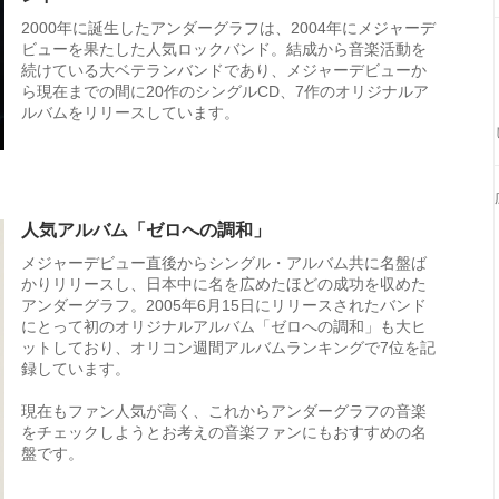
2000年に誕生したアンダーグラフは、2004年にメジャーデ
ビューを果たした人気ロックバンド。結成から音楽活動を
続けている大ベテランバンドであり、メジャーデビューか
ら現在までの間に20作のシングルCD、7作のオリジナルア
ルバムをリリースしています。
人気アルバム「ゼロへの調和」
メジャーデビュー直後からシングル・アルバム共に名盤ば
かりリリースし、日本中に名を広めたほどの成功を収めた
アンダーグラフ。2005年6月15日にリリースされたバンド
にとって初のオリジナルアルバム「ゼロへの調和」も大ヒ
ットしており、オリコン週間アルバムランキングで7位を記
録しています。
現在もファン人気が高く、これからアンダーグラフの音楽
をチェックしようとお考えの音楽ファンにもおすすめの名
盤です。