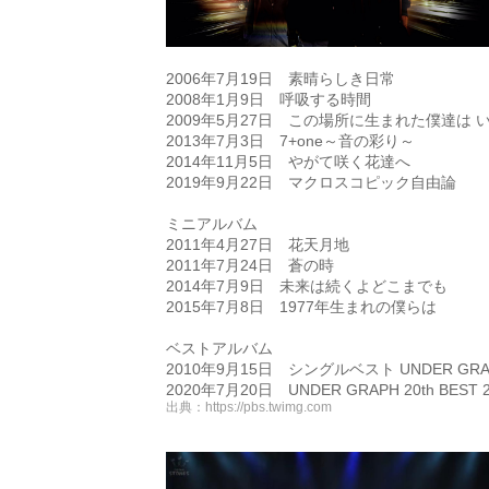
2006年7月19日 素晴らしき日常
2008年1月9日 呼吸する時間
2009年5月27日 この場所に生まれた僕達は
2013年7月3日 7+one～音の彩り～
2014年11月5日 やがて咲く花達へ
2019年9月22日 マクロスコピック自由論
ミニアルバム
2011年4月27日 花天月地
2011年7月24日 蒼の時
2014年7月9日 未来は続くよどこまでも
2015年7月8日 1977年生まれの僕らは
ベストアルバム
2010年9月15日 シングルベスト UNDER GRA
2020年7月20日 UNDER GRAPH 20th BEST 2
出典：
https://pbs.twimg.com