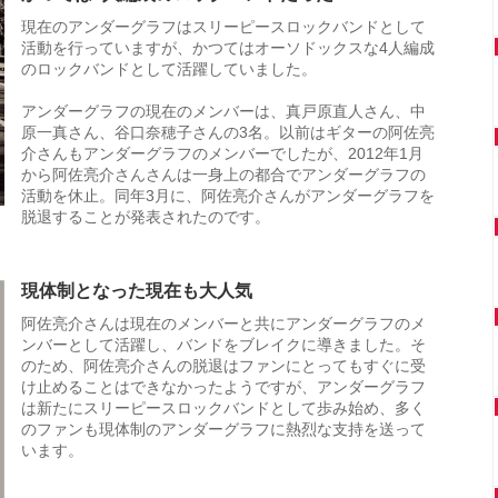
現在のアンダーグラフはスリーピースロックバンドとして
活動を行っていますが、かつてはオーソドックスな4人編成
のロックバンドとして活躍していました。
アンダーグラフの現在のメンバーは、真戸原直人さん、中
原一真さん、谷口奈穂子さんの3名。以前はギターの阿佐亮
介さんもアンダーグラフのメンバーでしたが、2012年1月
から阿佐亮介さんさんは一身上の都合でアンダーグラフの
活動を休止。同年3月に、阿佐亮介さんがアンダーグラフを
脱退することが発表されたのです。
現体制となった現在も大人気
阿佐亮介さんは現在のメンバーと共にアンダーグラフのメ
ンバーとして活躍し、バンドをブレイクに導きました。そ
のため、阿佐亮介さんの脱退はファンにとってもすぐに受
け止めることはできなかったようですが、アンダーグラフ
は新たにスリーピースロックバンドとして歩み始め、多く
のファンも現体制のアンダーグラフに熱烈な支持を送って
います。