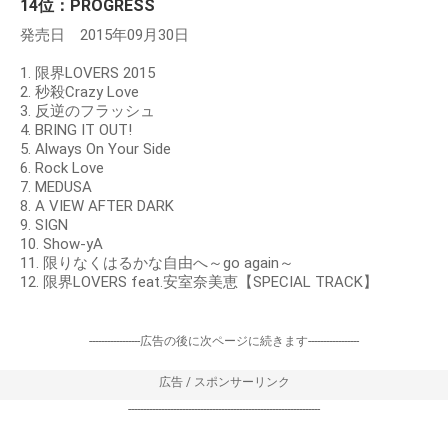
14位：PROGRESS
発売日 2015年09月30日
1. 限界LOVERS 2015
2. 秒殺Crazy Love
3. 反逆のフラッシュ
4. BRING IT OUT!
5. Always On Your Side
6. Rock Love
7. MEDUSA
8. A VIEW AFTER DARK
9. SIGN
10. Show-yA
11. 限りなくはるかな自由へ～go again～
12. 限界LOVERS feat.安室奈美恵【SPECIAL TRACK】
-----------------広告の後に次ページに続きます-----------------
広告 / スポンサーリンク
----------------------------------------------------------------