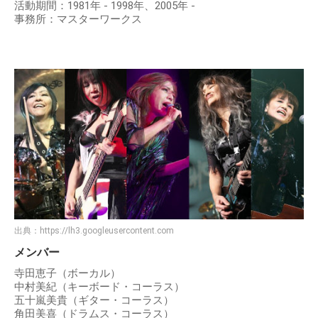
活動期間：1981年 - 1998年、2005年 -
事務所：マスターワークス
出典：
https://lh3.googleusercontent.com
メンバー
寺田恵子（ボーカル）
中村美紀（キーボード・コーラス）
五十嵐美貴（ギター・コーラス）
角田美喜（ドラムス・コーラス）