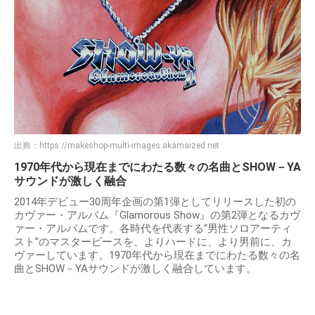
出典：
https://makeshop-multi-images.akamaized.net
1970年代から現在までにわたる数々の名曲とSHOW－YA
サウンドが激しく融合
2014年デビュー30周年企画の第1弾としてリリースした初の
カヴァー・アルバム『Glamorous Show』の第2弾となるカヴ
ァー・アルバムです。各時代を代表する“男性ソロアーティ
スト”のマスターピースを、よりハードに、より男前に、カ
ヴァーしています。1970年代から現在までにわたる数々の名
曲とSHOW－YAサウンドが激しく融合しています。