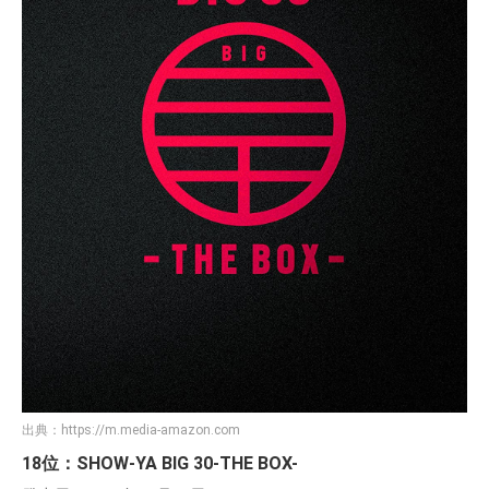
出典：
https://m.media-amazon.com
18位：SHOW-YA BIG 30-THE BOX-