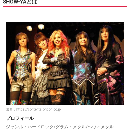
SHOW-YAとは
出典：
https://contents.oricon.co.jp
プロフィール
ジャンル：ハードロック/グラム・メタル/ヘヴィメタル