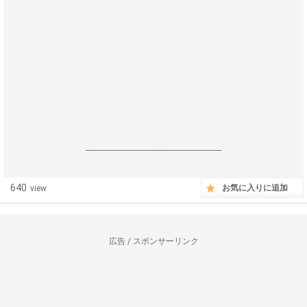
------------------------------------------------------------------
640
お気に入りに追加
view
広告 / スポンサーリンク