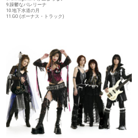
9.躁鬱なバレリーナ
10.地下水道の月
11.GO (ボーナス・トラック)