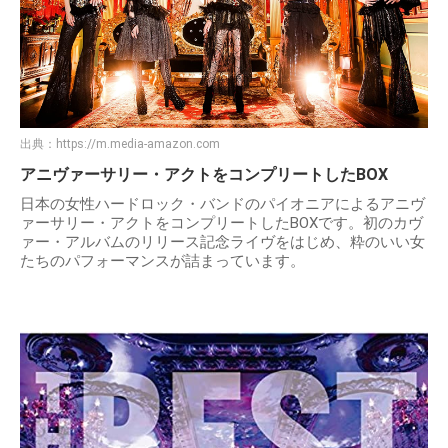
出典：
https://m.media-amazon.com
アニヴァーサリー・アクトをコンプリートしたBOX
日本の女性ハードロック・バンドのパイオニアによるアニヴ
ァーサリー・アクトをコンプリートしたBOXです。初のカヴ
ァー・アルバムのリリース記念ライヴをはじめ、粋のいい女
たちのパフォーマンスが詰まっています。