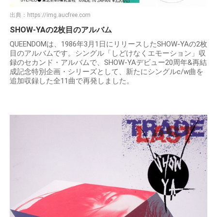
出典：
https://img.aucfree.com
SHOW-YAの2枚目のアルバム
QUEENDOMは、1986年3月1日にリリースしたSHOW-YAの2枚
目のアルバムです。シングル「しどけなくエモーション」収
録のセカンド・アルバムで、SHOW-YAデビュー20周年&再結
成記念特別企画・シリーズとして、新たにシングルc/w曲を
追加収録した全11曲で再発しました。