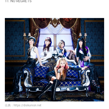
11. NO REGRETS
出典：
https://diskunion.net