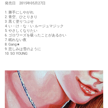
発売日 2015年05月27日
1. 勝手にしやがれ
2. 青空、ひとりきり
3. 黒く塗りつぶせ
4. い・け・な・い ルージュマジック
5. やさしくなりたい
6. ゴロワーズを吸ったことがあるかい
7. 眠れない夜
8. Gang★
9. 悲しみは雪のように
10. SO YOUNG