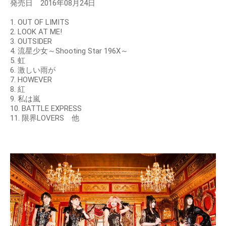
発売日 2016年08月24日
1. OUT OF LIMITS
2. LOOK AT ME!
3. OUTSIDER
4. 流星少女～Shooting Star 196X～
5. 虹
6. 激しい雨が
7. HOWEVER
8. 紅
9. 私は嵐
10. BATTLE EXPRESS
11. 限界LOVERS 他