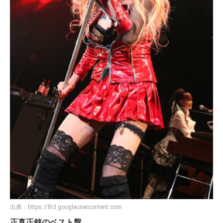
出典：
https://lh3.googleusercontent.com
正真正銘のベスト盤