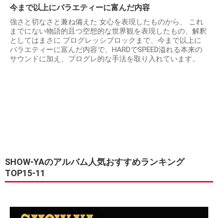
今まで以上にバラエティーに富んだ内容
強さと切なさと兼ね備えた 女心を表現したものから、 これ
までにない物語的且つ空想的な世界観を表現したもの、解釈
としてはまさに プログレッシブロックまで、今まで以上に
バラエティーに富んだ内容で、HARDでSPEED溢れる本来の
サウンドに加え、プログレ的な手法を取り入れています。
SHOW-YAのアルバム人気おすすめランキング
TOP15-11