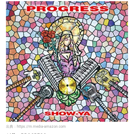
出典：
https://m.media-amazon.com